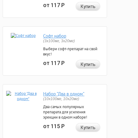
от 117
Р
Купить
Софт набор
(3x100мг, 3x20мг)
Выбери софт-препарат на свой
вкус!
от 117
Р
Купить
Набор "Два в одном"
(10x100мг, 10x20мг)
Два самых популярных
препарата для усиления
эрекции в одном наборе!
от 115
Р
Купить