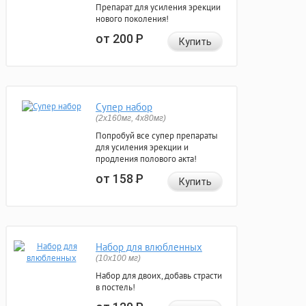
Препарат для усиления эрекции
нового поколения!
от 200
Р
Купить
Супер набор
(2х160мг, 4х80мг)
Попробуй все супер препараты
для усиления эрекции и
продления полового акта!
от 158
Р
Купить
Набор для влюбленных
(10х100 мг)
Набор для двоих, добавь страсти
в постель!