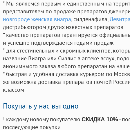
* Мы являемся первым и единственным на терри
представителем по продаже препаратов дженер
новгороде женская виагра
, силденафила
,
Левитра
дистрибьютором других известных препаратов
* качество препаратов гарантируется официаль
и успешно подтверждается годами продаж
* для стестинельных и скромных клиентов, кото
название Виагра или Сиалис в аптеке вслух, под
анонимныого заказа любого препаратан на наше
* быстрая и удобная доставка курьером по Москве
же возможна доставка препаратов почтой России
классом
Покупать у нас выгодно
! каждому новому покупателю
- по
СКИДКА 10%
последующие покупки