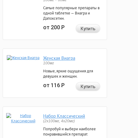
100мг + 60мг
Самые популярные препараты в
одной таблетке — Виагра и
Дапоксетин.
от 200
Р
Купить
Женская Виагра
100мг
Новые, яркие ощущения для
девушек и женщин.
от 116
Р
Купить
Набор Классический
(2x100мг, 4x20мг)
Попробуй и выбери наиболее
понравившийся препарат.