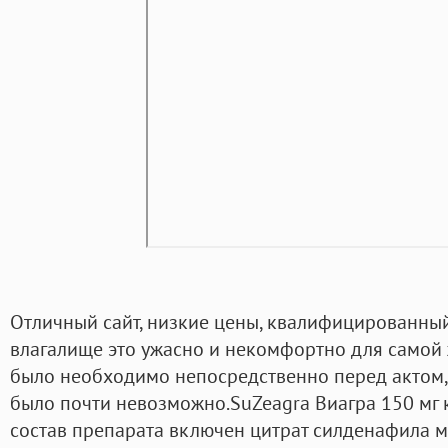
Отличный сайт, низкие цены, квалифицированный
влагалище это ужасно и некомфортно для самой 
было необходимо непосредственно перед актом, 
было почти невозможно.SuZeagra Виагра 150 мг к
состав препарата включен цитрат силденафила мг