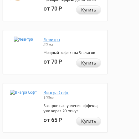
от 70
Р
Купить
Левитра
20 мг
Мощный эффект на 5ть часов.
от 70
Р
Купить
Виагра Софт
100мг
Быстрое наступление эффекта,
уже через 20 минут.
от 65
Р
Купить