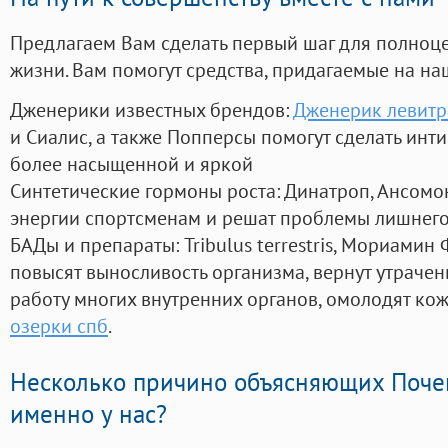
Предлагаем Вам сделать первый шаг для полноц
жизни. Вам помогут средства, придагаемые на на
Дженерики известных брендов:
Дженерик левитр
и Сиалис, а также Попперсы помогут сделать ин
более насыщенной и яркой
Синтетические гормоны роста
: Динатроп, Ансомо
энергии спортсменам и решат проблемы лишнего
БАДы и препараты:
Tribulus terrestris, Мориамин
повысят выносливость организма, вернут утрачен
работу многих внутренних органов, омолодят кожу
озерки спб
.
Несколько причино объясняющих Поче
именно у нас?