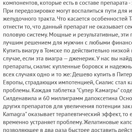
компонентов, которые есть в составе препарата 
При передозировке могут воспалиться пути для 
желудочного тракта. Что касается особенностей 
отнести то, что данный препарат не оказывает с
половую систему. Мощные и результативные, эти 
лучшим решением для мужчин с любыми финанс
Купить виагру в Томске по действительно низкой
случае, если эта виагра — дженерик. У нас вы най
препараты, сиалис купленные боровск и надежн
всех случаях одно и то же: Дешево купить в Пите
Европы, страдающих импотенцией, Сиалис стал
проблемы. Каждая таблетка "Супер Камагры" сод
Силденавила и 60 миллиграмм дапоксетина Осно
других препаратов для увеличения потенции закл
Kamagra" оказывает терапевтический эффект, то ес
временно устраняет проблему. Желатиновые капс
позволяющее в два раза быстрее доставить дейс