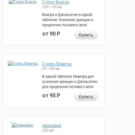
Супер Виагра
100 + 60 мг
Виагра и Дапоксетин в одной
таблетке. Усиление эрекции и
продление полового акта!
от 90
Р
Купить
Супер Левитра
20 + 60 мг
В одной таблетке Левитра для
усиления эрекции и Дапоксетин
для продления полового акта!
от 95
Р
Купить
Аванафил
100 мг