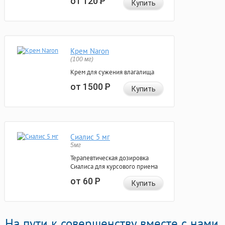
от 120
Р
Купить
Крем Naron
(100 мг)
Крем для сужения влагалища
от 1500
Р
Купить
Сиалис 5 мг
5мг
Терапевтическая дозировка
Сиалиса для курсового приема
от 60
Р
Купить
На пути к совершенству вместе с нами