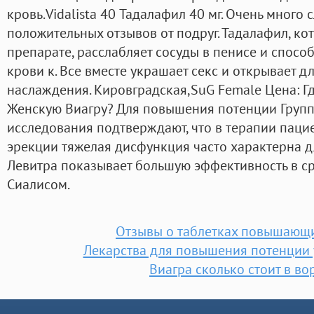
кровь.Vidalista 40 Тадалафил 40 мг. Очень много
положительных отзывов от подруг. Тадалафил, ко
препарате, расслабляет сосуды в пенисе и спосо
крови к. Все вместе украшает секс и открывает 
наслаждения. Кировградская,SuG Female Цена: Гд
Женскую Виагру? Для повышения потенции Груп
исследования подтверждают, что в терапии пац
эрекции тяжелая дисфункция часто характерна 
Левитра показывает большую эффективность в с
Сиалисом.
Отзывы о таблетках повышающ
Лекарства для повышения потенции 
Виагра сколько стоит в в