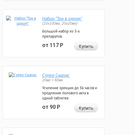
Набор "Три в одном"
(10x100мг, 20x20мг)
Большой набор из 3-х
препаратов.
от 117
Р
Купить
Супер Сиалис
20мг + 60мг
Усиление эрекции до 36 часов и
продление полового акта в
одной таблетке.
от 90
Р
Купить