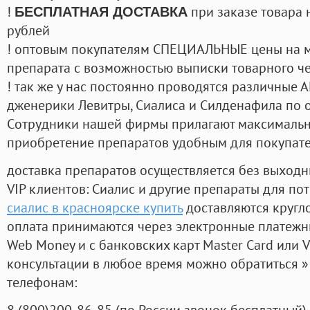
!
при заказе товара 
БЕСПЛАТНАЯ ДОСТАВКА
рублей
! оптовым покупателям СПЕЦИАЛЬНЫЕ цены на 
препарата с возможностью выписки товарного ч
! так же у нас постоянно проводятся различные
дженерики Левитры, Сиалиса и Силденафила по 
Cотрудники нашей фирмы прилагают максимальны
приобретение препаратов удобным для покупат
доставка препаратов осуществляется без выходн
VIP клиентов: Сиалис и другие препараты для пот
сиалис в красноярске купить
доставляются кругл
оплата принимаются через электронные платежн
Web Money и с банковских карт Master Card или V
консультации в любое время можно обратиться
телефонам:
8
(800
)200-86-85
(
по России звонок бесплатный),