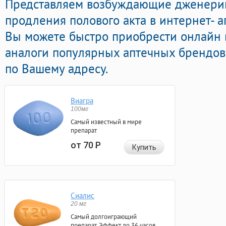
Представляем возбуждающие дженери
продления полового акта в интернет- а
Вы можете быстро приобрести онлайн
аналоги популярных аптечных брендов
по Вашему адресу.
Виагра
100мг
Самый известный в мире
препарат
от 70
Р
Купить
Сиалис
20 мг
Самый долгоиграющий
препарат. Эффект до 36 часов.