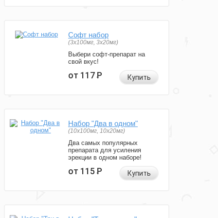
Софт набор
(3x100мг, 3x20мг)
Выбери софт-препарат на
свой вкус!
от 117
Р
Купить
Набор "Два в одном"
(10x100мг, 10x20мг)
Два самых популярных
препарата для усиления
эрекции в одном наборе!
от 115
Р
Купить