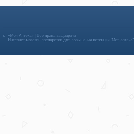
«Моя Аптека» | Все права защищены
Интернет-магазин препаратов для повышения потенции “Моя аптека”