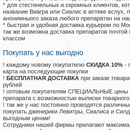
* для стестинельных и скромных клиентов, ко
название Виагра или Сиалис в аптеке вслух, 
анонимныого заказа любого препаратан на на
* быстрая и удобная доставка курьером по Мо
так же возможна доставка препаратов почтой 
классом
Покупать у нас выгодно
! каждому новому покупателю
СКИДКА 10%
- 
карта на последующие покупки
!
БЕСПЛАТНАЯ ДОСТАВКА
при заказе товара
рублей
! оптовым покупателям СПЕЦИАЛЬНЫЕ цены 
препарата с возможностью выписки товарного
! так же у нас постоянно проводятся различ
покупать дженерики Левитры, Сиалиса и Сил
выгодным ценам!
Cотрудники нашей фирмы прилагают максима