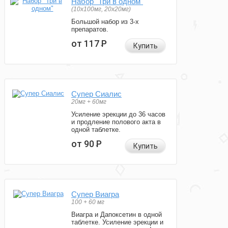
Набор "Три в одном"
(10x100мг, 20x20мг)
Большой набор из 3-х
препаратов.
от 117
Р
Купить
Супер Сиалис
20мг + 60мг
Усиление эрекции до 36 часов
и продление полового акта в
одной таблетке.
от 90
Р
Купить
Супер Виагра
100 + 60 мг
Виагра и Дапоксетин в одной
таблетке. Усиление эрекции и