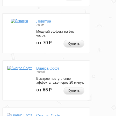
Левитра
20 мг
Мощный эффект на 5ть
часов.
от 70
Р
Купить
Виагра Софт
100мг
Быстрое наступление
эффекта, уже через 20 минут.
от 65
Р
Купить
Сиалис Софт