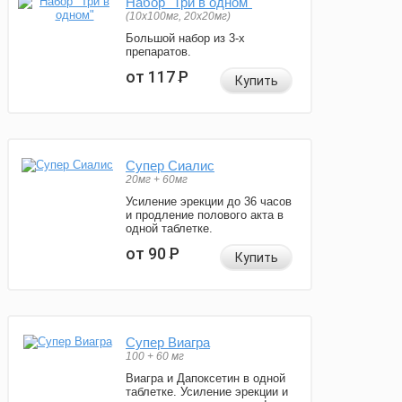
Набор "Три в одном"
(10x100мг, 20x20мг)
Большой набор из 3-х
препаратов.
от 117
Р
Купить
Супер Сиалис
20мг + 60мг
Усиление эрекции до 36 часов
и продление полового акта в
одной таблетке.
от 90
Р
Купить
Супер Виагра
100 + 60 мг
Виагра и Дапоксетин в одной
таблетке. Усиление эрекции и