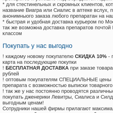
* для стестинельных и скромных клиентов, ко
название Виагра или Сиалис в аптеке вслух, 
анонимныого заказа любого препаратан на на
* быстрая и удобная доставка курьером по Мо
так же возможна доставка препаратов почтой 
классом
Покупать у нас выгодно
! каждому новому покупателю
СКИДКА 10%
- 
карта на последующие покупки
!
БЕСПЛАТНАЯ ДОСТАВКА
при заказе товара
рублей
! оптовым покупателям СПЕЦИАЛЬНЫЕ цены 
препарата с возможностью выписки товарного
! так же у нас постоянно проводятся различ
покупать дженерики Левитры, Сиалиса и Сил
выгодным ценам!
Cотрудники нашей фирмы прилагают максима