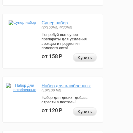
Супер набор
(2х160мг, 4х80мг)
Попробуй все супер
препараты для усиления
эрекции и продления
полового акта!
от 158
Р
Купить
Набор для влюбленных
(10х100 мг)
Набор для двоих, добавь
страсти в постель!
от 120
Р
Купить