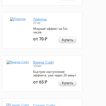
Левитра
20 мг
Мощный эффект на 5ть
часов.
от 70
Р
Купить
Виагра Софт
100мг
Быстрое наступление
эффекта, уже через 20 минут.
от 65
Р
Купить
Сиалис Софт