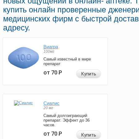
новых ощущений в онлайн- аптеке. 
купить онлайн проверенные дженери
медицинских фирм с быстрой доста
адресу.
Виагра
100мг
Самый известный в мире
препарат
от 70
Р
Купить
Сиалис
20 мг
Самый долгоиграющий
препарат. Эффект до 36
часов.
от 70
Р
Купить