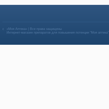
«Моя Аптека» | Все права защищены
Интернет-магазин препаратов для повышения потенции “Моя аптека”