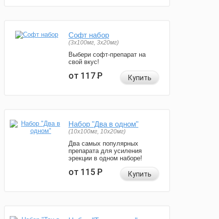
Софт набор
(3x100мг, 3x20мг)
Выбери софт-препарат на
свой вкус!
от 117
Р
Купить
Набор "Два в одном"
(10x100мг, 10x20мг)
Два самых популярных
препарата для усиления
эрекции в одном наборе!
от 115
Р
Купить