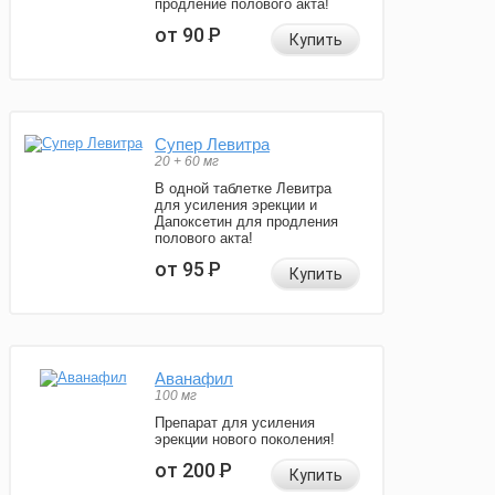
продление полового акта!
от 90
Р
Купить
Супер Левитра
20 + 60 мг
В одной таблетке Левитра
для усиления эрекции и
Дапоксетин для продления
полового акта!
от 95
Р
Купить
Аванафил
100 мг
Препарат для усиления
эрекции нового поколения!
от 200
Р
Купить