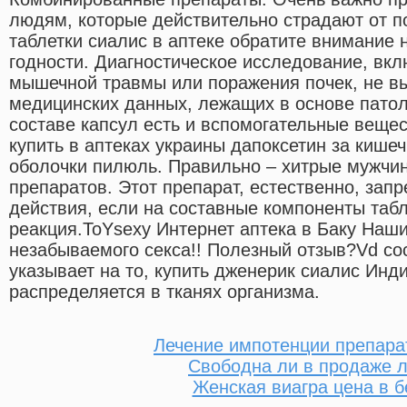
людям, которые действительно страдают от п
таблетки сиалис в аптеке обратите внимание н
годности. Диагностическое исследование, вкл
мышечной травмы или поражения почек, не в
медицинских данных, лежащих в основе патоло
составе капсул есть и вспомогательные веще
купить в аптеках украины дапоксетин за кише
оболочки пилюль. Правильно – хитрые мужчин
препаратов. Этот препарат, естественно, зап
действия, если на составные компоненты табл
реакция.ToYsexy Интернет аптека в Баку Наш
незабываемого секса!! Полезный отзыв?Vd сос
указывает на то, купить дженерик сиалис Ин
распределяется в тканях организма.
Лечение импотенции препара
Свободна ли в продаже 
Женская виагра цена в б