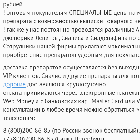
рублей
! оптовым покупателям СПЕЦИАЛЬНЫЕ цены на 
препарата с возможностью выписки товарного ч
! так же у нас постоянно проводятся различные
дженерики Левитры, Сиалиса и Силденафила по 
Cотрудники нашей фирмы прилагают максимальны
приобретение препаратов удобным для покупат
доставка препаратов осуществляется без выходн
VIP клиентов: Сиалис и другие препараты для пот
дорогие
доставляются круглосуточно
оплата принимаются через электронные платежн
Web Money и с банковских карт Master Card или V
консультации в любое время можно обратиться
телефонам:
8
(800
)200-86-85
(
по России звонок бесплатный),
+7
(800
)200-86-85
(
Санкт-Петербург)