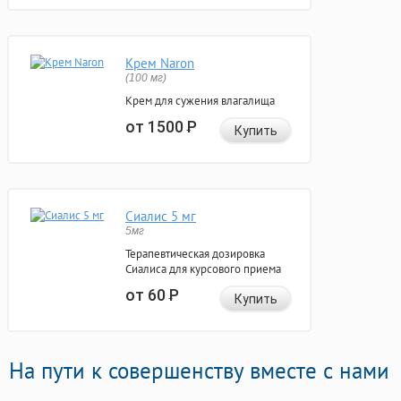
Крем Naron
(100 мг)
Крем для сужения влагалища
от 1500
Р
Купить
Сиалис 5 мг
5мг
Терапевтическая дозировка
Сиалиса для курсового приема
от 60
Р
Купить
На пути к совершенству вместе с нами