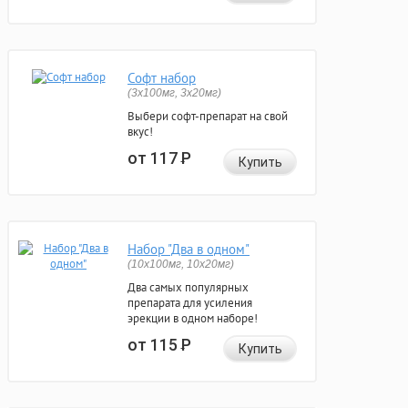
Софт набор
(3x100мг, 3x20мг)
Выбери софт-препарат на свой
вкус!
от 117
Р
Купить
Набор "Два в одном"
(10x100мг, 10x20мг)
Два самых популярных
препарата для усиления
эрекции в одном наборе!
от 115
Р
Купить