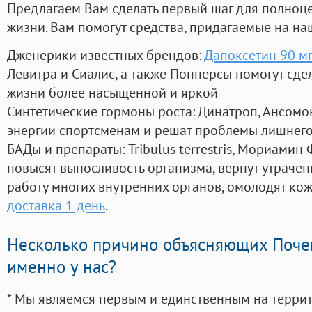
Предлагаем Вам сделать первый шаг для полноц
жизни. Вам помогут средства, придагаемые на на
Дженерики известных брендов:
Дапоксетин 90 мг
Левитра и Сиалис, а также Попперсы помогут сд
жизни более насыщенной и яркой
Синтетические гормоны роста
: Динатроп, Ансомо
энергии спортсменам и решат проблемы лишнего
БАДы и препараты:
Tribulus terrestris, Мориамин
повысят выносливость организма, вернут утрачен
работу многих внутренних органов, омолодят кожу
доставка 1 день
.
Несколько причино объясняющих Поче
именно у нас?
* Мы являемся первым и единственным на терри