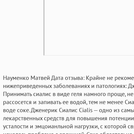
Науменко Матвей Дата отзыва: Крайне не рекоме
нижеприведенных заболеваниях и патологиях: Дж
Принимать сиалис в виде геля намного проще, не
рассосется и запивать ее водой, тем не менее Си
воде соке. Дженерик Сиалис Cialis — одно из са
лекарственных средств для повышения потенции
усталости и эмцоианльной нагрузки, с которой св