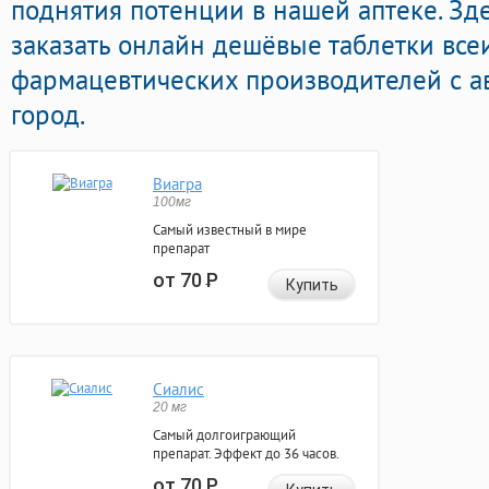
поднятия потенции в нашей аптеке. Зд
заказать онлайн дешёвые таблетки все
фармацевтических производителей с а
город.
Виагра
100мг
Самый известный в мире
препарат
от 70
Р
Купить
Сиалис
20 мг
Самый долгоиграющий
препарат. Эффект до 36 часов.
от 70
Р