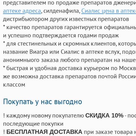
представителем по продаже препаратов дженер
аптеке адреса
, силденафила
,
Сиалис цена в аптек
дистрибьютором других известных препаратов
* качество препаратов гарантируется официаль
и успешно подтверждается годами продаж
* для стестинельных и скромных клиентов, кото
название Виагра или Сиалис в аптеке вслух, под
анонимныого заказа любого препаратан на наше
* быстрая и удобная доставка курьером по Москве
же возможна доставка препаратов почтой России
классом
Покупать у нас выгодно
! каждому новому покупателю
- по
СКИДКА 10%
последующие покупки
!
при заказе товара 
БЕСПЛАТНАЯ ДОСТАВКА