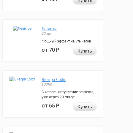
Купить
Левитра
20 мг
Мощный эффект на 5ть часов.
от 70
Р
Купить
Виагра Софт
100мг
Быстрое наступление эффекта,
уже через 20 минут.
от 65
Р
Купить