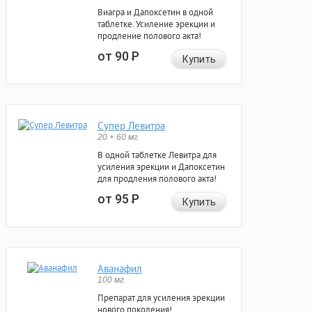
Виагра и Дапоксетин в одной
таблетке. Усиление эрекции и
продление полового акта!
от 90
Р
Купить
Супер Левитра
20 + 60 мг
В одной таблетке Левитра для
усиления эрекции и Дапоксетин
для продления полового акта!
от 95
Р
Купить
Аванафил
100 мг
Препарат для усиления эрекции
нового поколения!