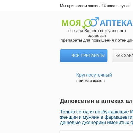
Мы принимаем заказы 24 часа в сутки!
все для Вашего сексуального
здоровья
препараты для повышения потенци
ВСЕ ПРЕПАРАТЫ
КАК ЗАК
Круглосуточный
прием заказов
Дапоксетин в аптеках а
Только сегодня возбуждающие 
женщин и мужчин в фармацевтиче
дешёвые дженерики именитых фа