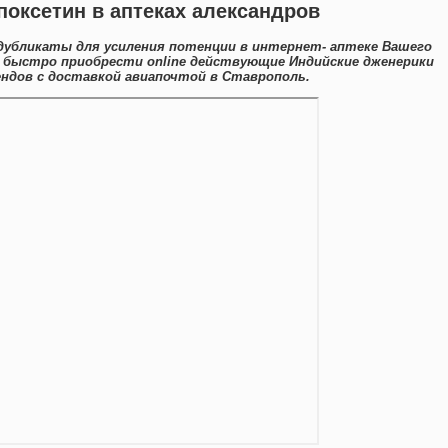
оксетин в аптеках александров
дубликаты для усиления потенции в интернет- аптеке Вашего
 быстро приобрести online действующие Индийские дженерики
ндов с доставкой авиапочтой в Ставрополь.