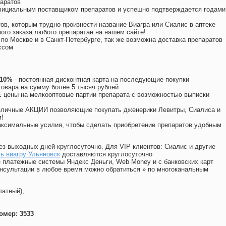
аратов
официальным поставщиком препаратов и успешно подтверждается годами
ов, которым трудно произнести название Виагра или Сиалис в аптеке
ого заказа любого препаратан на нашем сайте!
 по Москве и в Санкт-Петербурге, так же возможна доставка препаратов
ссом
 10%
- постоянная дисконтная карта на последующие покупки
товара на сумму более 5 тысяч рублей
цены на мелкооптовые партии препарата с возможностью выписки
различные АКЦИИ позволяющие покупать дженерики Левитры, Сиалиса и
!
ксимальные усилия, чтобы сделать приобретение препаратов удобным
ез выходных дней круглосуточно. Для VIP клиентов: Сиалис и другие
ь виагру Ульяновск
доставляются круглосуточно
 платежные системы Яндекс Деньги, Web Money и с банковских карт
консультации в любое время можно обратиться
»
по многоканальным
латный),
омер: 3533