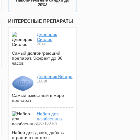
Накопительные скидки до
20%!
ИНТЕРЕСНЫЕ ПРЕПАРАТЫ
Дженерик
Сиалис
20 мг
Самый долгоиграющий
препарат. Эффект до 36
часов.
Дженерик Виагра
100мг
Самый известный в мире
препарат
Набор для
влюбленных
(10х100 мг)
Набор для двоих, добавь
страсти в постель!