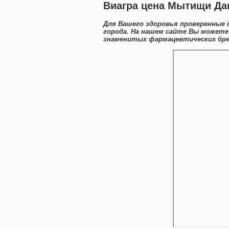
Виагра цена Мытищи Дап
Для Вашего здоровья проверенные 
города. На нашем сайте Вы можете
знаменитых фармацевтических бре