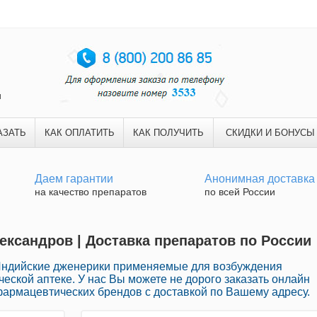
и
АЗАТЬ
КАК ОПЛАТИТЬ
КАК ПОЛУЧИТЬ
СКИДКИ И БОНУСЫ
Даем гарантии
Анонимная доставка
на качество препаратов
по всей России
лександров | Доставка препаратов по России
Индийские дженерики применяемые для возбуждения
ской аптеке. У нас Вы можете не дорого заказать онлайн
рмацевтических брендов с доставкой по Вашему адресу.