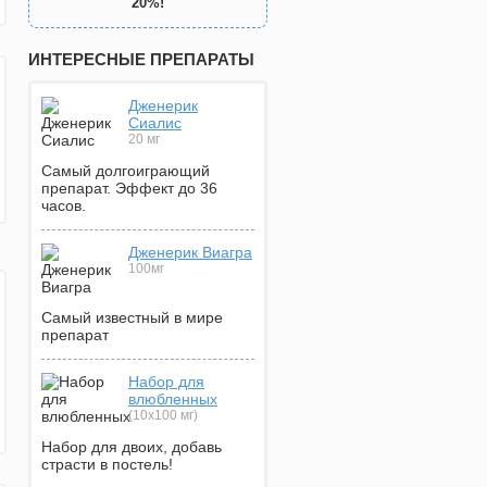
20%!
ИНТЕРЕСНЫЕ ПРЕПАРАТЫ
Дженерик
Сиалис
20 мг
Самый долгоиграющий
препарат. Эффект до 36
часов.
Дженерик Виагра
100мг
Самый известный в мире
препарат
Набор для
влюбленных
(10х100 мг)
Набор для двоих, добавь
страсти в постель!