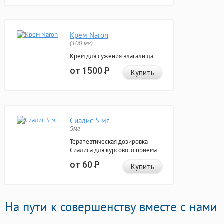
Крем Naron
(100 мг)
Крем для сужения влагалища
от 1500
Р
Купить
Сиалис 5 мг
5мг
Терапевтическая дозировка
Сиалиса для курсового приема
от 60
Р
Купить
На пути к совершенству вместе с нами