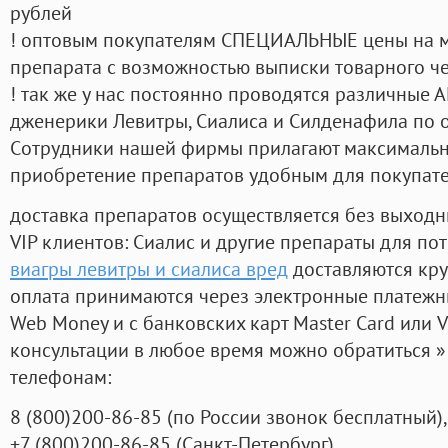
рублей
! оптовым покупателям СПЕЦИАЛЬНЫЕ цены на 
препарата с возможностью выписки товарного ч
! так же у нас постоянно проводятся различные
дженерики Левитры, Сиалиса и Силденафила по 
Cотрудники нашей фирмы прилагают максимальны
приобретение препаратов удобным для покупат
доставка препаратов осуществляется без выходн
VIP клиентов: Сиалис и другие препараты для пот
виагры левитры и сиалиса вред
доставляются кру
оплата принимаются через электронные платежн
Web Money и с банковских карт Master Card или V
консультации в любое время можно обратиться
телефонам:
8
(800
)200-86-85
(
по России звонок бесплатный),
+7
(800
)200-86-85
(
Санкт-Петербург)