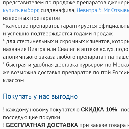
представителем по продаже препаратов дженер
купить выборг
, силденафила
,
Левитра 5 Мг Отзыв
известных препаратов
* качество препаратов гарантируется официаль
и успешно подтверждается годами продаж
* для стестинельных и скромных клиентов, кото
название Виагра или Сиалис в аптеке вслух, под
анонимныого заказа любого препаратан на наше
* быстрая и удобная доставка курьером по Москве
же возможна доставка препаратов почтой России
классом
Покупать у нас выгодно
! каждому новому покупателю
- по
СКИДКА 10%
последующие покупки
!
при заказе товара 
БЕСПЛАТНАЯ ДОСТАВКА