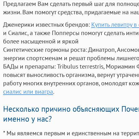
Предлагаем Вам сделать первый шаг для полноц
жизни. Вам помогут средства, придагаемые на на
Дженерики известных брендов:
Купить левитру в
и Сиалис, а также Попперсы помогут сделать ин
более насыщенной и яркой
Синтетические гормоны роста
: Динатроп, Ансомо
энергии спортсменам и решат проблемы лишнего
БАДы и препараты:
Tribulus terrestris, Мориамин
повысят выносливость организма, вернут утрачен
работу многих внутренних органов, омолодят кожу
сиалис или виагра
.
Несколько причино объясняющих Поче
именно у нас?
* Мы являемся первым и единственным на терри