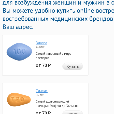
для возбуждения женщин и мужчин в он
Вы можете удобно купить online востр
востребованных медицинских брендов 
Ваш адрес.
Виагра
100мг
Самый известный в мире
препарат
от 70
Р
Купить
Сиалис
20 мг
Самый долгоиграющий
препарат. Эффект до 36 часов.
от 70
Р