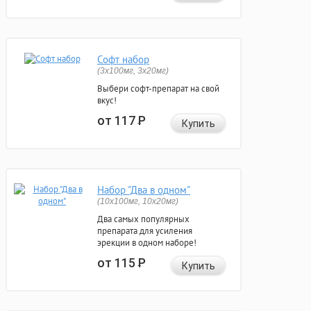
Софт набор
(3x100мг, 3x20мг)
Выбери софт-препарат на свой
вкус!
от 117
Р
Купить
Набор "Два в одном"
(10x100мг, 10x20мг)
Два самых популярных
препарата для усиления
эрекции в одном наборе!
от 115
Р
Купить