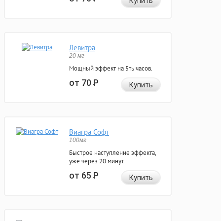
Купить
Левитра
20 мг
Мощный эффект на 5ть часов.
от 70
Р
Купить
Виагра Софт
100мг
Быстрое наступление эффекта,
уже через 20 минут.
от 65
Р
Купить