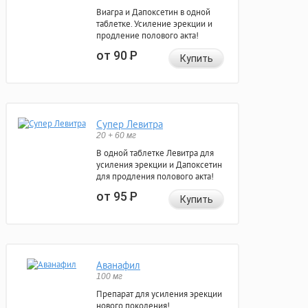
Виагра и Дапоксетин в одной
таблетке. Усиление эрекции и
продление полового акта!
от 90
Р
Купить
Супер Левитра
20 + 60 мг
В одной таблетке Левитра для
усиления эрекции и Дапоксетин
для продления полового акта!
от 95
Р
Купить
Аванафил
100 мг
Препарат для усиления эрекции
нового поколения!