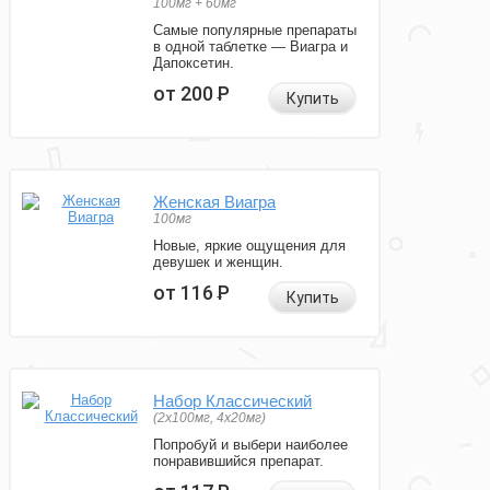
100мг + 60мг
Самые популярные препараты
в одной таблетке — Виагра и
Дапоксетин.
от 200
Р
Купить
Женская Виагра
100мг
Новые, яркие ощущения для
девушек и женщин.
от 116
Р
Купить
Набор Классический
(2x100мг, 4x20мг)
Попробуй и выбери наиболее
понравившийся препарат.