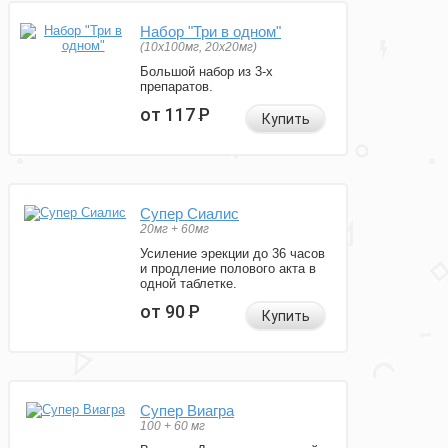
Набор "Три в одном"
(10x100мг, 20x20мг)
Большой набор из 3-х
препаратов.
от 117
Р
Купить
Супер Сиалис
20мг + 60мг
Усиление эрекции до 36 часов
и продление полового акта в
одной таблетке.
от 90
Р
Купить
Супер Виагра
100 + 60 мг