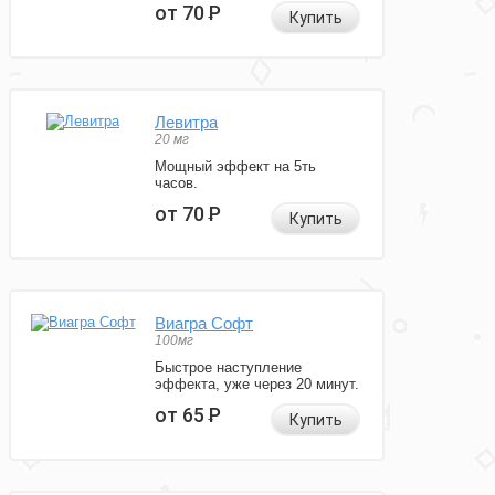
от 70
Р
Купить
Левитра
20 мг
Мощный эффект на 5ть
часов.
от 70
Р
Купить
Виагра Софт
100мг
Быстрое наступление
эффекта, уже через 20 минут.
от 65
Р
Купить