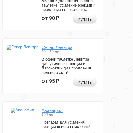
Виагра и Дапоксетин в одной
таблетке. Усиление эрекции и
продление полового акта!
от 90
Р
Купить
Супер Левитра
20 + 60 мг
В одной таблетке Левитра
для усиления эрекции и
Дапоксетин для продления
полового акта!
от 95
Р
Купить
Аванафил
100 мг
Препарат для усиления
эрекции нового поколения!