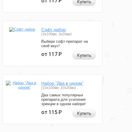
от 117
Р
Купить
Софт набор
(3x100мг, 3x20мг)
Выбери софт-препарат на
свой вкус!
от 117
Р
Купить
Набор "Два в одном"
(10x100мг, 10x20мг)
Два самых популярных
препарата для усиления
эрекции в одном наборе!
от 115
Р
Купить