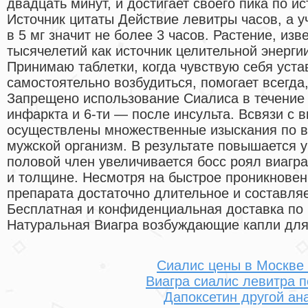
двадцать минут, и достигает своего пика по и
Источник цитаты Действие левитры часов, а 
в 5 мг значит не более 3 часов. Растение, из
тысячелетий как источник целительной энергии
Принимаю таблетки, когда чувствую себя уст
самостоятельно возбудиться, помогает всегда
Запрещено использование Сиалиса в течение 
инфаркта и 6-ти — после инсульта. Всвязи с 
осуществлены множественные изыскания по 
мужской организм. В результате повышается у
половой член увеличивается босс роял виагра
и толщине. Несмотря на быстрое проникновен
препарата достаточно длительное и составляе
Бесплатная и конфиденциальная доставка по г.
Натуральная Виагра возбуждающие капли дл
Сиалис цены в Москве
Виагра сиалис левитра п
Дапоксетин другой ан