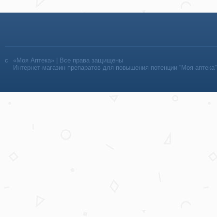
«Моя Аптека» | Все права защищены
Интернет-магазин препаратов для повышения потенции “Моя аптека”