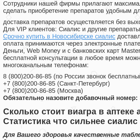
Cотрудники нашей фирмы прилагают максима
сделать приобретение препаратов удобным д
доставка препаратов осуществляется без вых
Для VIP клиентов: Сиалис и другие препараты
Срочно купить в Новосибирске сиалис
доставл
оплата принимаются через электронные плат
Деньги, Web Money и с банковских карт Master
бесплатной консультации в любое время мож
многоканальным телефонам:
8
(800
)200-86-85
(
по России звонок бесплатны
+7
(800
)200-86-85
(
Санкт-Петербург)
+7
(800
)200-86-85
(
Москва)
Обязательно назовите добавочный номер: 
Сколько стоит виагра в аптеке 
Статистика что сильнее сиалис
Для Вашего здоровья качественные табл