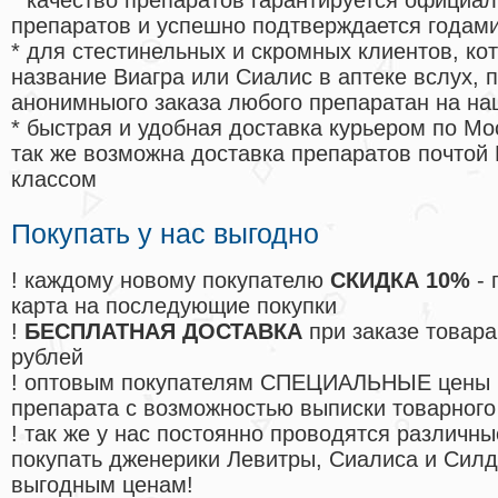
* качество препаратов гарантируется офици
препаратов и успешно подтверждается годам
* для стестинельных и скромных клиентов, ко
название Виагра или Сиалис в аптеке вслух, 
анонимныого заказа любого препаратан на на
* быстрая и удобная доставка курьером по Мо
так же возможна доставка препаратов почтой 
классом
Покупать у нас выгодно
! каждому новому покупателю
СКИДКА 10%
- 
карта на последующие покупки
!
БЕСПЛАТНАЯ ДОСТАВКА
при заказе товара
рублей
! оптовым покупателям СПЕЦИАЛЬНЫЕ цены 
препарата с возможностью выписки товарного
! так же у нас постоянно проводятся различ
покупать дженерики Левитры, Сиалиса и Сил
выгодным ценам!