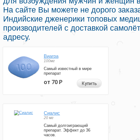
для возбуждения мужчин и женщин в
На сайте Вы можете не дорого заказ
Индийские дженерики топовых меди
производителей с доставкой самолё
адресу.
Виагра
100мг
Самый известный в мире
препарат
от 70
Р
Купить
Сиалис
20 мг
Самый долгоиграющий
препарат. Эффект до 36
часов.