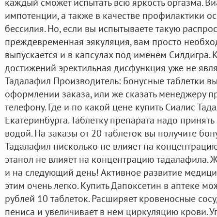
каждый сможет испытать всю яркость оргазма. Ви
импотенции, а также в качестве профилактики о
бессилия. Но, если вы испытываете такую распро
преждевременная эякуляция, вам просто необход
выпускается и в капсулах под именем Силдигра. 
достижений эректильная дисфункция уже не являе
Тадалафил Производитель: Бонусные таблетки в
оформлении заказа, или же сказать менеджеру п
телефону. Где и по какой цене купить Сиалис Тад
Екатеринбурга. Таблетку препарата надо принять 
водой. На заказы от 20 таблеток вы получите бону
Тадалафил нисколько не влияет на концентрацию э
этанол не влияет на концентрацию тадалафила. Же
и на следующий день! Активное развитие медици
этим очень легко. Купить Дапоксетин в аптеке мо
рублей 10 таблеток. Расширяет кровеносные сос
пениса и увеличивает в нем циркуляцию крови. 