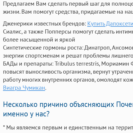
Предлагаем Вам сделать первый шаг для полноц
жизни. Вам помогут средства, придагаемые на на
Дженерики известных брендов:
Купить Дапоксет
Сиалис, а также Попперсы помогут сделать инти
более насыщенной и яркой
Синтетические гормоны роста
: Динатроп, Ансомо
энергии спортсменам и решат проблемы лишнего
БАДы и препараты:
Tribulus terrestris, Мориамин
повысят выносливость организма, вернут утрачен
работу многих внутренних органов, омолодят кожу
Виагра Чумикан
.
Несколько причино объясняющих Поче
именно у нас?
* Мы являемся первым и единственным на терри