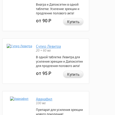
Виагра и Дапоксетин в одной
таблетке. Усиление эрекции и
продление полового акта!
от 90
Р
Купить
Супер Левитра
20 + 60 мг
В одной таблетке Левитра для
усиления эрекции и Дапоксетин
для продления полового акта!
от 95
Р
Купить
Аванафил
100 мг
Препарат для усиления эрекции
нового поколения!