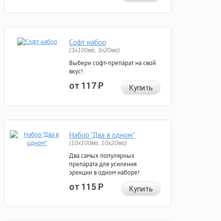
Софт набор
(3x100мг, 3x20мг)
Выбери софт-препарат на свой
вкус!
от 117
Р
Купить
Набор "Два в одном"
(10x100мг, 10x20мг)
Два самых популярных
препарата для усиления
эрекции в одном наборе!
от 115
Р
Купить