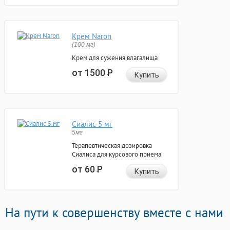
Крем Naron
(100 мг)
Крем для сужения влагалища
от 1500
Р
Купить
Сиалис 5 мг
5мг
Терапевтическая дозировка
Сиалиса для курсового приема
от 60
Р
Купить
На пути к совершенству вместе с нами