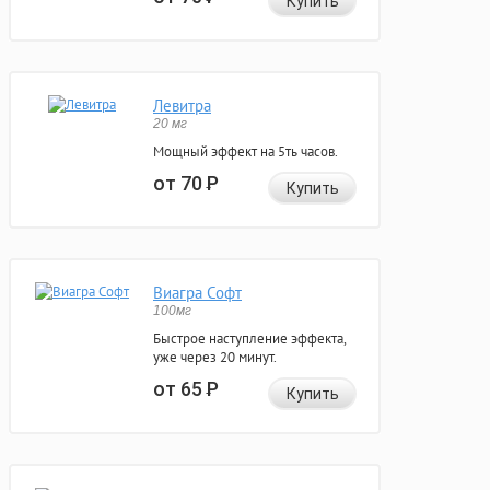
Купить
Левитра
20 мг
Мощный эффект на 5ть часов.
от 70
Р
Купить
Виагра Софт
100мг
Быстрое наступление эффекта,
уже через 20 минут.
от 65
Р
Купить