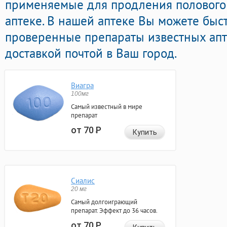
применяемые для продления полового 
аптеке. В нашей аптеке Вы можете быст
проверенные препараты известных апт
доставкой почтой в Ваш город.
Виагра
100мг
Самый известный в мире
препарат
от 70
Р
Купить
Сиалис
20 мг
Самый долгоиграющий
препарат. Эффект до 36 часов.
от 70
Р