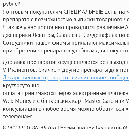
рублей
! оптовым покупателям СПЕЦИАЛЬНЫЕ цены на 
препарата с возможностью выписки товарного ч
! так же у нас постоянно проводятся различные
дженерики Левитры, Сиалиса и Силденафила по 
Cотрудники нашей фирмы прилагают максимальны
приобретение препаратов удобным для покупат
доставка препаратов осуществляется без выходн
VIP клиентов: Сиалис и другие препараты для пот
Лекарственные препараты сиалис новое сообще
круглосуточно
оплата принимаются через электронные платежн
Web Money и с банковских карт Master Card или V
консультации в любое время можно обратиться
телефонам:
8
(800
)200-86-85
(
по России звонок бесплатный),