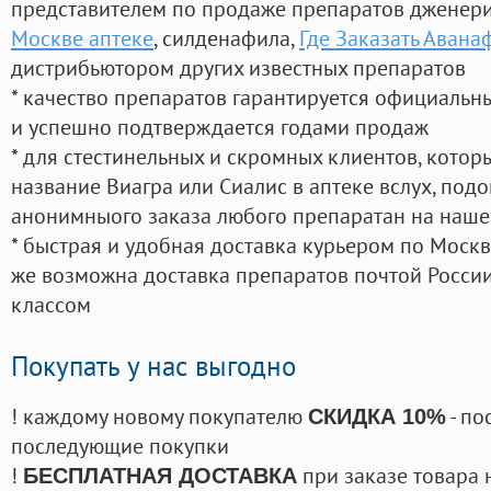
представителем по продаже препаратов дженер
Москве аптеке
, силденафила
,
Где Заказать Авана
дистрибьютором других известных препаратов
* качество препаратов гарантируется официаль
и успешно подтверждается годами продаж
* для стестинельных и скромных клиентов, кото
название Виагра или Сиалис в аптеке вслух, под
анонимныого заказа любого препаратан на наше
* быстрая и удобная доставка курьером по Москве
же возможна доставка препаратов почтой России
классом
Покупать у нас выгодно
! каждому новому покупателю
- по
СКИДКА 10%
последующие покупки
!
при заказе товара 
БЕСПЛАТНАЯ ДОСТАВКА