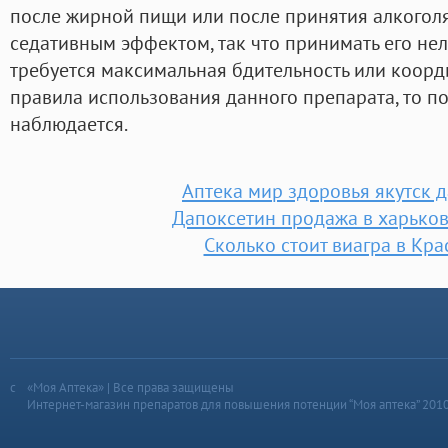
после жирной пищи или после принятия алкоголя
седативным эффектом, так что принимать его нель
требуется максимальная бдительность или коорд
правила использования данного препарата, то п
наблюдается.
Аптека мир здоровья якутск 
Дапоксетин продажа в харьков
Сколько стоит виагра в Кр
«Моя Аптека» | Все права защищены
Интернет-магазин препаратов для повышения потенции “Моя аптека” 201