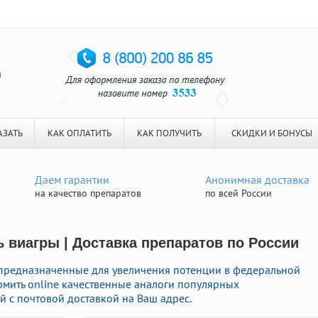
я
АЗАТЬ
КАК ОПЛАТИТЬ
КАК ПОЛУЧИТЬ
СКИДКИ И БОНУСЫ
Даем гарантии
Анонимная доставка
на качество препаратов
по всей России
 виагры | Доставка препаратов по России
 предназначенные для увеличения потенции в федеральной
рмить online качественные аналоги популярных
 с почтовой доставкой на Ваш адрес.