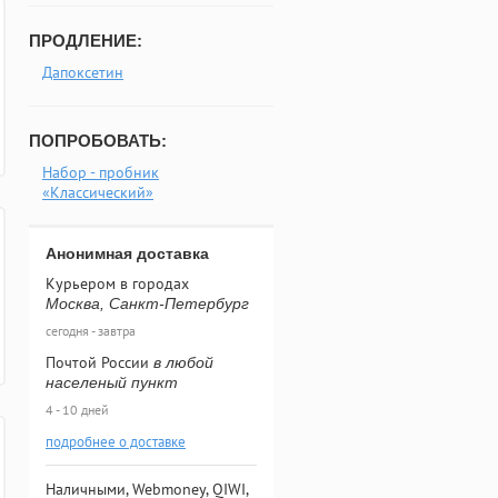
ПРОДЛЕНИЕ:
Дапоксетин
ПОПРОБОВАТЬ:
Набор - пробник
«Классический»
Анонимная доставка
Курьером в городах
Москва, Санкт-Петербург
сегодня - завтра
Почтой России
в любой
населеный пункт
4 - 10 дней
подробнее о доставке
Наличными, Webmoney, QIWI,