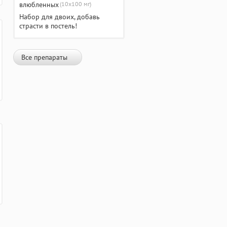
(10х100 мг)
Набор для двоих, добавь
страсти в постель!
Все препараты