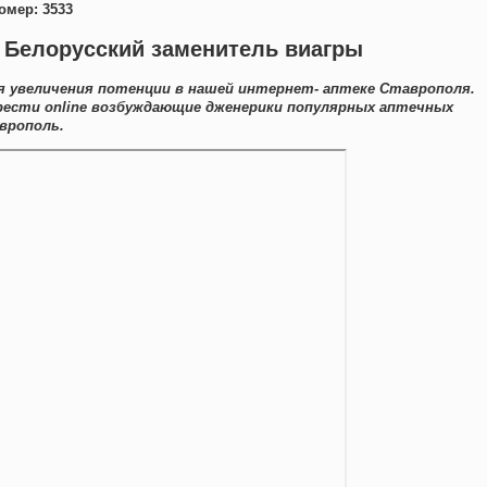
омер: 3533
 Белорусский заменитель виагры
я увеличения потенции в нашей интернет- аптеке Ставрополя.
рести online возбуждающие дженерики популярных аптечных
врополь.