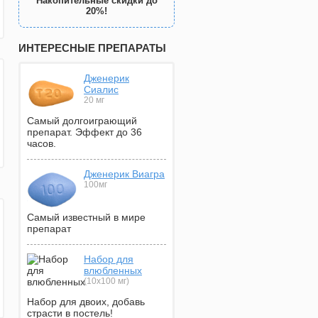
Накопительные скидки до
20%!
ИНТЕРЕСНЫЕ ПРЕПАРАТЫ
Дженерик
Сиалис
20 мг
Самый долгоиграющий
препарат. Эффект до 36
часов.
Дженерик Виагра
100мг
Самый известный в мире
препарат
Набор для
влюбленных
(10х100 мг)
Набор для двоих, добавь
страсти в постель!