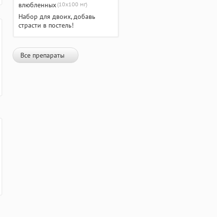
(10х100 мг)
Набор для двоих, добавь
страсти в постель!
Все препараты