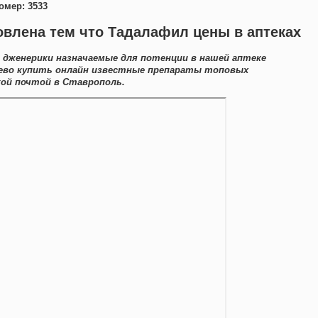
омер: 3533
влена тем что Тадалафил цены в аптеках
 дженерики назначаемые для потенции в нашей аптеке
ево купить онлайн известные препараты топовых
ой почтой в Ставрополь.