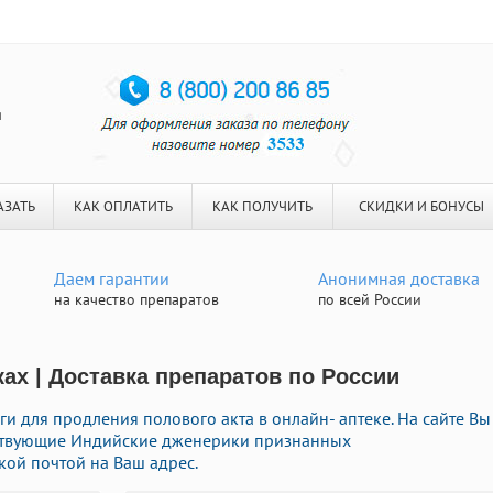
я
АЗАТЬ
КАК ОПЛАТИТЬ
КАК ПОЛУЧИТЬ
СКИДКИ И БОНУСЫ
Даем гарантии
Анонимная доставка
на качество препаратов
по всей России
ах | Доставка препаратов по России
и для продления полового акта в онлайн- аптеке. На сайте Вы
йствующие Индийские дженерики признанных
кой почтой на Ваш адрес.