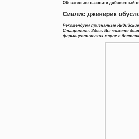
Обязательно назовите добавочный н
Сиалис дженерик обусло
Рекомендуем признанные Индийские
Ставрополя. Здесь Вы можете деш
фармацевтических марок с доставк