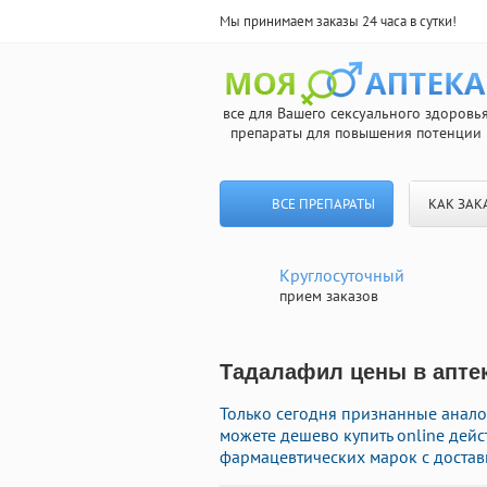
Мы принимаем заказы 24 часа в сутки!
все для Вашего сексуального здоровь
препараты для повышения потенции
ВСЕ ПРЕПАРАТЫ
КАК ЗАК
Круглосуточный
прием заказов
Тадалафил цены в аптек
Только сегодня признанные аналог
можете дешево купить online де
фармацевтических марок с достав