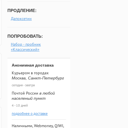
ПРОДЛЕНИЕ:
Дапоксетин
ПОПРОБОВАТЬ:
Набор - пробник
«Классический»
Анонимная доставка
Курьером в городах
Москва, Санкт-Петербург
сегодня - завтра
Почтой России
в любой
населеный пункт
4 - 10 дней
подробнее о доставке
Наличными, Webmoney, QIWI,