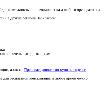
ойдет возможность анонимныого заказа любого препаратан на
ссии в другие регионы 1м классом
ека
фила по очень выгодным ценам!
нции, а так же
Препарат дапоксетин купить в одессе
sa для бесплатной консультации в любое время можно