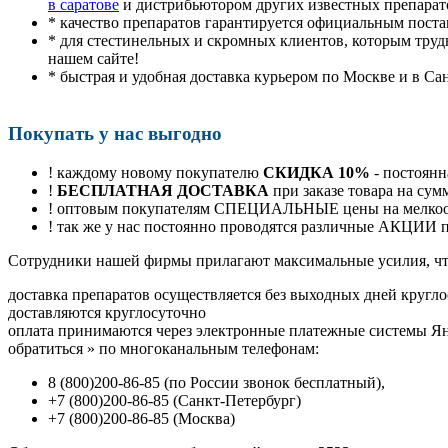
в саратове
и дистрибьютором других известных препарат
* качество препаратов гарантируется официальным пост
* для стестинельных и скромных клиентов, которым труд
нашем сайте!
* быстрая и удобная доставка курьером по Москве и в Са
Покупать у нас выгодно
! каждому новому покупателю
СКИДКА 10%
- постоянн
!
БЕСПЛАТНАЯ ДОСТАВКА
при заказе товара на сум
! оптовым покупателям СПЕЦИАЛЬНЫЕ цены на мелкоопт
! так же у нас постоянно проводятся различные АКЦИИ
Cотрудники нашей фирмы прилагают максимальные усилия, чт
доставка препаратов осуществляется без выходных дней кругло
доставляются круглосуточно
оплата принимаются через электронные платежные системы Янд
обратиться
»
по многоканальным телефонам:
8
(800
)200-86-85
(
по России звонок бесплатный),
+7
(800
)200-86-85
(
Санкт-Петербург)
+7
(800
)200-86-85
(
Москва)