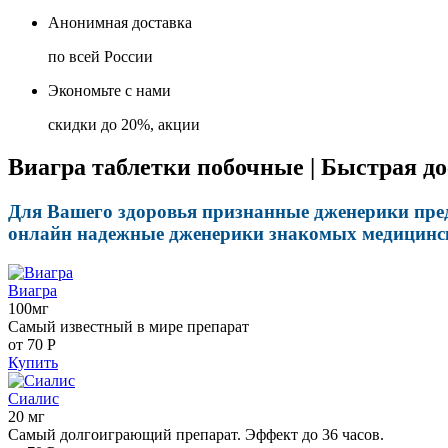
Анонимная доставка
по всей России
Экономьте с нами
скидки до 20%, акции
Виагра таблетки побочные | Быстрая до
Для Вашего здоровья признанные дженерики пред
онлайн надежные дженерики знакомых медицинск
Виагра
100мг
Самый известный в мире препарат
от 70
Р
Купить
Сиалис
20 мг
Самый долгоиграющий препарат. Эффект до 36 часов.