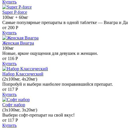
Купить
Super P-force
100мг + 60мг
Самые популярные препараты в одной таблетке — Виагра и Да
от 200
Р
Купить
Женская Виагра
100мг
Новые, яркие ощущения для девушек и женщин.
от 116
Р
Купить
Набор Классический
(2x100мг, 4x20мг)
Попробуй и выбери наиболее понравившийся препарат.
от 117
Р
Купить
Софт набор
(3x100мг, 3x20мг)
Выбери софт-препарат на свой вкус!
от 117
Р
Купить