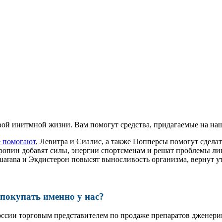
ой инитмной жизни. Вам помогут средства, придагаемые на наш
е помогают
, Левитра и Сиалис, а также Попперсы помогут сдел
ропин добавят силы, энергии спортсменам и решат проблемы ли
, Guarana и Экдистерон повысят выносливость организма, вернут
окупать именно у нас?
оссии торговым представителем по продаже препаратов дженер