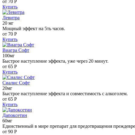
от 70
Р
Купить
Левитра
20 мг
Мощный эффект на 5ть часов.
от 70
Р
Купить
Виагра Софт
100мг
Быстрое наступление эффекта, уже через 20 минут.
от 65
Р
Купить
Сиалис Софт
20мг
Быстрое наступление эффекта и совместимость с алкоголем.
от 65
Р
Купить
Дапоксетин
60мг
Единственный в мире препарат для предотвращения преждевр
от 90
Р