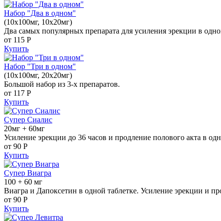
Набор "Два в одном"
(10x100мг, 10x20мг)
Два самых популярных препарата для усиления эрекции в одно
от 115
Р
Купить
Набор "Три в одном"
(10x100мг, 20x20мг)
Большой набор из 3-х препаратов.
от 117
Р
Купить
Супер Сиалис
20мг + 60мг
Усиление эрекции до 36 часов и продление полового акта в одн
от 90
Р
Купить
Супер Виагра
100 + 60 мг
Виагра и Дапоксетин в одной таблетке. Усиление эрекции и пр
от 90
Р
Купить