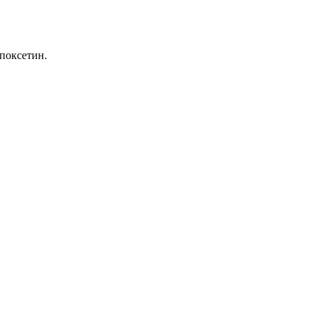
поксетин.