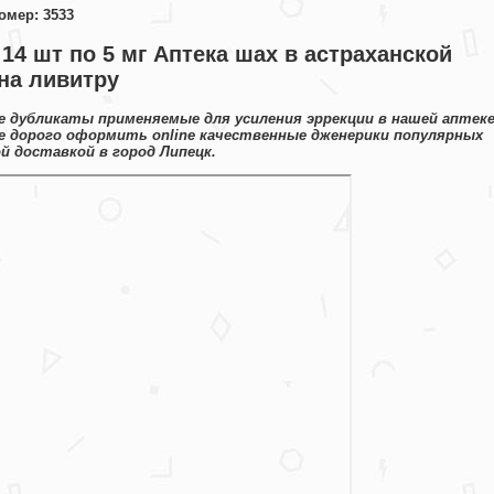
омер: 3533
14 шт по 5 мг Аптека шах в астраханской
 на ливитру
 дубликаты применяемые для усиления эррекции в нашей аптек
не дорого оформить online качественные дженерики популярных
 доставкой в город Липецк.