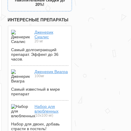
Накопительные скидки до
20%!
ИНТЕРЕСНЫЕ ПРЕПАРАТЫ
Дженерик
Сиалис
20 мг
Самый долгоиграющий
препарат. Эффект до 36
часов.
Дженерик Виагра
100мг
Самый известный в мире
препарат
Набор для
влюбленных
(10х100 мг)
Набор для двоих, добавь
страсти в постель!