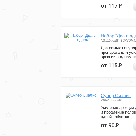
от 117
Р
Набор "Два в од
(10x100мг, 10x20мг
Два самых популя
препарата для уси
эрекции в одном н
от 115
Р
Супер Сиалис
20мг + 60мг
Усиление эрекции 
и продление полов
одной таблетке.
от 90
Р