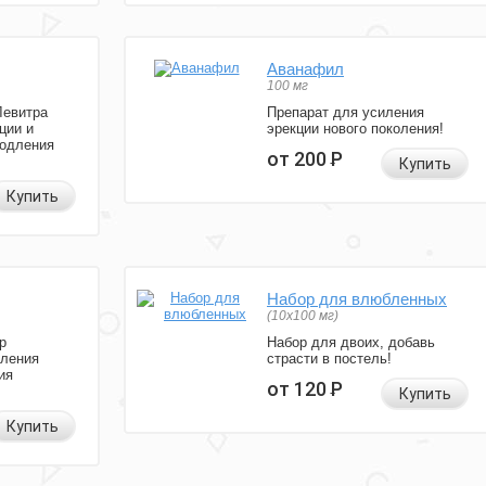
Аванафил
100 мг
Левитра
Препарат для усиления
ции и
эрекции нового поколения!
родления
от 200
Р
Купить
Купить
Набор для влюбленных
(10х100 мг)
р
Набор для двоих, добавь
иления
страсти в постель!
ия
от 120
Р
Купить
Купить