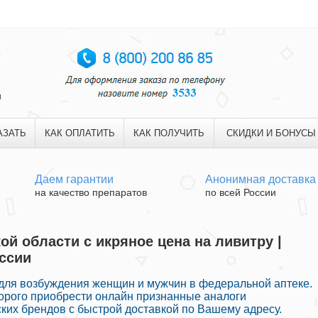
и
АЗАТЬ
КАК ОПЛАТИТЬ
КАК ПОЛУЧИТЬ
СКИДКИ И БОНУСЫ
Даем гарантии
Анонимная доставка
на качество препаратов
по всей России
ой области с икряное цена на ливитру |
ссии
для возбуждения женщин и мужчин в федеральной аптеке.
орого приобрести онлайн признанные аналоги
их брендов с быстрой доставкой по Вашему адресу.