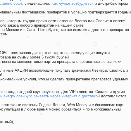
 сиалис софт
, силденафила
,
Как лучше возбудиться
и дистрибьютором
официальным поставщиком препаратов и успешно подтверждается годами
ов, которым трудно произнести название Виагра или Сиалис в аптеке
ого заказа любого препаратан на нашем сайте!
 по Москве и в Санкт-Петербурге, так же возможна доставка препаратов
ссом
 10%
- постоянная дисконтная карта на последующие покупки
товара на сумму более 5 тысяч рублей
цены на мелкооптовые партии препарата с возможностью выписки
различные АКЦИИ позволяющие покупать дженерики Левитры, Сиалиса и
!
ксимальные усилия, чтобы сделать приобретение препаратов удобным
ез выходных дней круглосуточно. Для VIP клиентов: Сиалис и другие
ь виагру оренбург. заказать через интернет с доставкой
доставляются
 платежные системы Яндекс Деньги, Web Money и с банковских карт
консультации в любое время можно обратиться
»
по многоканальным
латный),