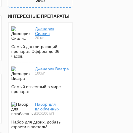
20%!
ИНТЕРЕСНЫЕ ПРЕПАРАТЫ
Дженерик
Сиалис
20 мг
Самый долгоиграющий
препарат. Эффект до 36
часов.
Дженерик Виагра
100мг
Самый известный в мире
препарат
Набор для
влюбленных
(10х100 мг)
Набор для двоих, добавь
страсти в постель!