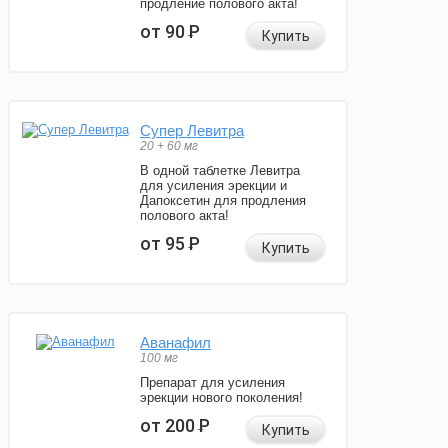
продление полового акта!
от 90
Р
Купить
Супер Левитра
20 + 60 мг
В одной таблетке Левитра
для усиления эрекции и
Дапоксетин для продления
полового акта!
от 95
Р
Купить
Аванафил
100 мг
Препарат для усиления
эрекции нового поколения!
от 200
Р
Купить