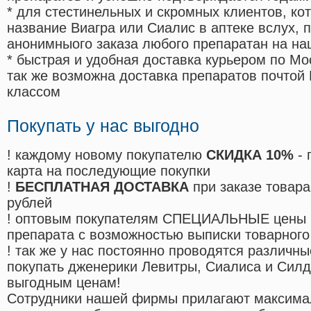
* для стестинельных и скромных клиентов, ко
название Виагра или Сиалис в аптеке вслух, 
анонимныого заказа любого препаратан на на
* быстрая и удобная доставка курьером по Мо
так же возможна доставка препаратов почтой 
классом
Покупать у нас выгодно
! каждому новому покупателю
СКИДКА 10%
- 
карта на последующие покупки
!
БЕСПЛАТНАЯ ДОСТАВКА
при заказе товара
рублей
! оптовым покупателям СПЕЦИАЛЬНЫЕ цены 
препарата с возможностью выписки товарного
! так же у нас постоянно проводятся различ
покупать дженерики Левитры, Сиалиса и Сил
выгодным ценам!
Cотрудники нашей фирмы прилагают максима