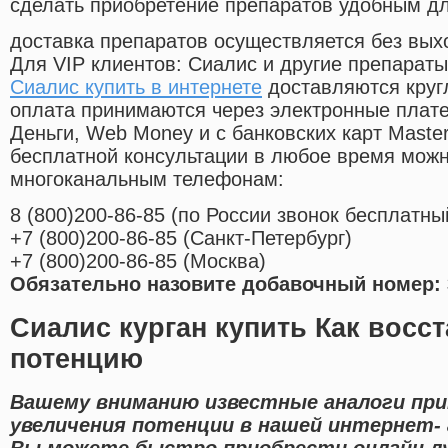
сделать приобретение препаратов удобным д
доставка препаратов осуществляется без вых
Для VIP клиентов: Сиалис и другие препараты
Сиалис купить в интернете
доставляются круг
оплата принимаются через электронные плат
Деньги, Web Money и с банковских карт Master
бесплатной консультации в любое время мож
многоканальным телефонам:
8
(800
)200-86-85
(
по России звонок бесплатны
+7
(800
)200-86-85
(
Санкт-Петербург)
+7
(800
)200-86-85
(
Москва)
Обязательно назовите добавочный номер: 
Сиалис курган купить Как восс
потенцию
Вашему вниманию известные аналоги пр
увеличения потенции в нашей интернет- 
Вы можете быстро приобрести онлайн л