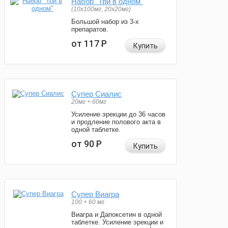
Набор "Три в одном"
(10x100мг, 20x20мг)
Большой набор из 3-х
препаратов.
от 117
Р
Купить
Супер Сиалис
20мг + 60мг
Усиление эрекции до 36 часов
и продление полового акта в
одной таблетке.
от 90
Р
Купить
Супер Виагра
100 + 60 мг
Виагра и Дапоксетин в одной
таблетке. Усиление эрекции и