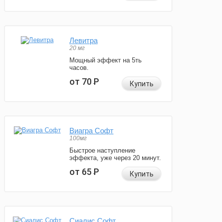
Левитра
20 мг
Мощный эффект на 5ть
часов.
от 70
Р
Купить
Виагра Софт
100мг
Быстрое наступление
эффекта, уже через 20 минут.
от 65
Р
Купить
Сиалис Софт