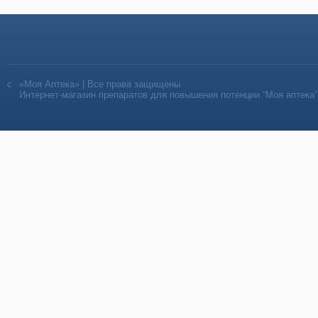
«Моя Аптека» | Все права защищены
Интернет-магазин препаратов для повышения потенции “Моя аптека”