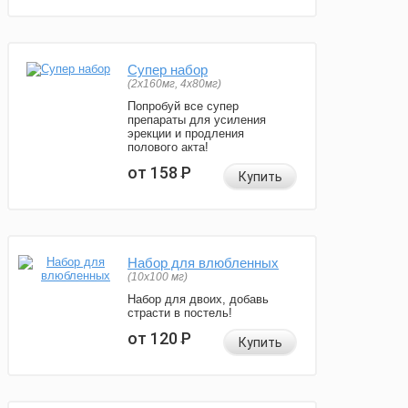
Супер набор
(2х160мг, 4х80мг)
Попробуй все супер
препараты для усиления
эрекции и продления
полового акта!
от 158
Р
Купить
Набор для влюбленных
(10х100 мг)
Набор для двоих, добавь
страсти в постель!
от 120
Р
Купить