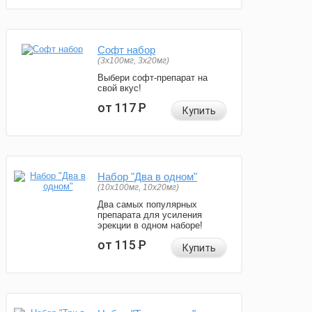
Софт набор
(3x100мг, 3x20мг)
Выбери софт-препарат на
свой вкус!
от 117
Р
Купить
Набор "Два в одном"
(10x100мг, 10x20мг)
Два самых популярных
препарата для усиления
эрекции в одном наборе!
от 115
Р
Купить