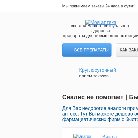
Мы принимаем заказы 24 часа в сутки!
все для Вашего сексуального
здоровья
препараты для повышения потенци
ВСЕ ПРЕПАРАТЫ
КАК ЗАК
Круглосуточный
прием заказов
Сиалис не помогает | Б
Для Вас недорогие аналоги при
аптеке. Тут Вы можете дешево 
фармацевтических фирм с быстр
Виагра