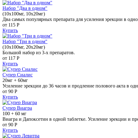
Набор "Два в одном"
(10x100мг, 10x20мг)
Два самых популярных препарата для усиления эрекции в одно
от 115
Р
Купить
Набор "Три в одном"
(10x100мг, 20x20мг)
Большой набор из 3-х препаратов.
от 117
Р
Купить
Супер Сиалис
20мг + 60мг
Усиление эрекции до 36 часов и продление полового акта в одн
от 90
Р
Купить
Супер Виагра
100 + 60 мг
Виагра и Дапоксетин в одной таблетке. Усиление эрекции и пр
от 90
Р
Купить