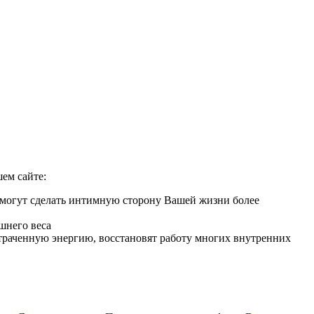
ем сайте:
омогут сделать интимную сторону Вашей жизни более
шнего веса
 утраченную энергию, восстановят работу многих внутренних