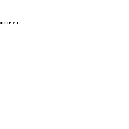
поксетин.