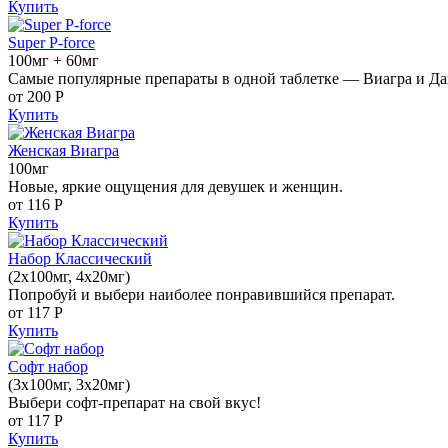
Купить
Super P-force
100мг + 60мг
Самые популярные препараты в одной таблетке — Виагра и Да
от 200
Р
Купить
Женская Виагра
100мг
Новые, яркие ощущения для девушек и женщин.
от 116
Р
Купить
Набор Классический
(2x100мг, 4x20мг)
Попробуй и выбери наиболее понравившийся препарат.
от 117
Р
Купить
Софт набор
(3x100мг, 3x20мг)
Выбери софт-препарат на свой вкус!
от 117
Р
Купить