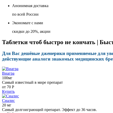
Анонимная доставка
по всей России
Экономьте с нами
скидки до 20%, акции
Таблетки чтоб быстро не кончать | Быс
Для Вас дешёвые дженерики применяемые для уве
действующие аналоги знакомых медицинских брен
Виагра
100мг
Самый известный в мире препарат
от 70
Р
Купить
Сиалис
20 мг
Самый долгоиграющий препарат. Эффект до 36 часов.