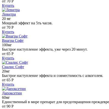
от 70
Р
Купить
Левитра
20 мг
Мощный эффект на 5ть часов.
от 70
Р
Купить
Виагра Софт
100мг
Быстрое наступление эффекта, уже через 20 минут.
от 65
Р
Купить
Сиалис Софт
20мг
Быстрое наступление эффекта и совместимость с алкоголем.
от 65
Р
Купить
Дапоксетин
60мг
Единственный в мире препарат для предотвращения преждевр
от 90
Р