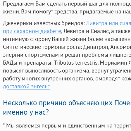
Предлагаем Вам сделать первый шаг для полноц
жизни. Вам помогут средства, придагаемые на на
Дженерики известных брендов:
Ливитра или сиа
при сахарном диабете
, Левитра и Сиалис, а такж
интимную сторону Вашей жизни более насыщенн
Синтетические гормоны роста
: Динатроп, Ансомо
энергии спортсменам и решат проблемы лишнего
БАДы и препараты:
Tribulus terrestris, Мориамин
повысят выносливость организма, вернут утрачен
работу многих внутренних органов, омолодят кожу
доставкой энгельс
.
Несколько причино объясняющих Поче
именно у нас?
* Мы являемся первым и единственным на терри