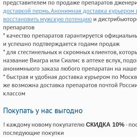
представителем по продаже препаратов дженер
доставкой пермь. Анонимная доставка курьером 
восстановить мужскую потенцию
и дистрибьютор
препаратов
* качество препаратов гарантируется официаль
и успешно подтверждается годами продаж
* для стестинельных и скромных клиентов, кото
название Виагра или Сиалис в аптеке вслух, под
анонимныого заказа любого препаратан на наше
* быстрая и удобная доставка курьером по Москве
же возможна доставка препаратов почтой России
классом
Покупать у нас выгодно
! каждому новому покупателю
- по
СКИДКА 10%
последующие покупки