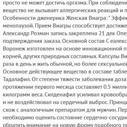
просто не может достичь оргазма. При соблюде
вещество не вызывает аллергических реакций и 
Особенности дженерика Женская Виагра: " Эффе
менопаузой. Прием Виагры способствует достиже
Александр Розман запись закреплена 21 дек Опе
подтверждения заказа. Основной состав С еалекс
Воронеж изготовлен на основе инновационной п
корней, других природных составных. Капсулы Ви
раза в день и жить обычной, но более сексуальной
Основное действующее вещество в составе табле
Тадалафил. От степени тяжести заболевания доз
протяжении первого месяца составляет 0.5 милл
килограмм веса. Силденафил усиливал кровообр
и не воздействовал на сердечный выброс. Прин
схож с аналогичным препаратом для мужчин. Пе
необходимо оценить состояние сердечно-сосудис
обратить внимание на новую форму подобного п