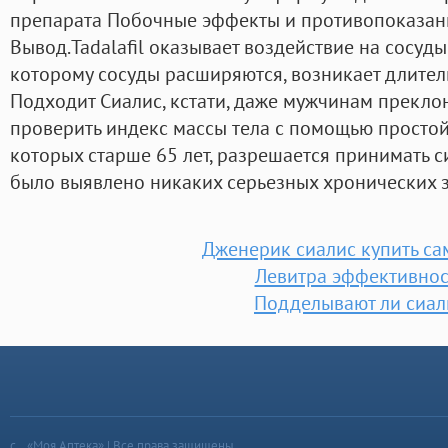
препарата Побочные эффекты и противопоказан
Вывод.Tadalafil оказывает воздействие на сосуды
которому сосуды расширяются, возникает длител
Подходит Сиалис, кстати, даже мужчинам прекло
проверить индекс массы тела с помощью простой
которых старше 65 лет, разрешается принимать си
было выявлено никаких серьезных хронических 
Дженерик сиалис купить с
Левитра эффективнос
Подделывают ли сиал
«Моя Аптека» | Все права защищены