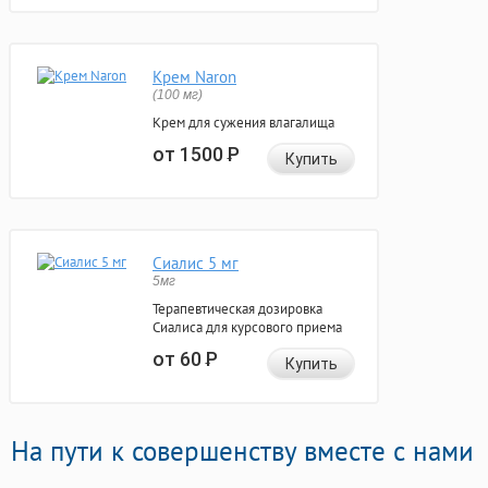
Крем Naron
(100 мг)
Крем для сужения влагалища
от 1500
Р
Купить
Сиалис 5 мг
5мг
Терапевтическая дозировка
Сиалиса для курсового приема
от 60
Р
Купить
На пути к совершенству вместе с нами