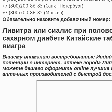
+7
(800
)200-86-85
(
Санкт-Петербург)
+7
(800
)200-86-85
(
Москва)
Обязательно назовите добавочный номер: 
Ливитра или сиалис при полов
сахарном диабете Китайские та
виагра
Вашему вниманию востребованные Индийс
потенции в интернет- аптеке города Лип
можете дешево оформить online лучшие
аптечных производителей с быстрой дос