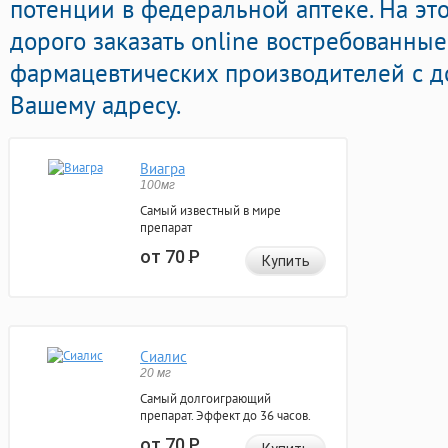
потенции в федеральной аптеке. На эт
дорого заказать online востребованны
фармацевтических производителей с д
Вашему адресу.
Виагра
100мг
Самый известный в мире
препарат
от 70
Р
Купить
Сиалис
20 мг
Самый долгоиграющий
препарат. Эффект до 36 часов.
от 70
Р