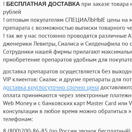
!
при заказе товара 
БЕСПЛАТНАЯ ДОСТАВКА
рублей
! оптовым покупателям СПЕЦИАЛЬНЫЕ цены на 
препарата с возможностью выписки товарного ч
! так же у нас постоянно проводятся различные
дженерики Левитры, Сиалиса и Силденафила по 
Cотрудники нашей фирмы прилагают максимальны
приобретение препаратов удобным для покупат
доставка препаратов осуществляется без выходн
VIP клиентов: Сиалис и другие препараты для пот
доставка круглосуточно срочно цена
доставляютс
оплата принимаются через электронные платежн
Web Money и с банковских карт Master Card или V
консультации в любое время можно обратиться
телефонам:
8
(800
)200-86-85
(
по России звонок бесплатный),