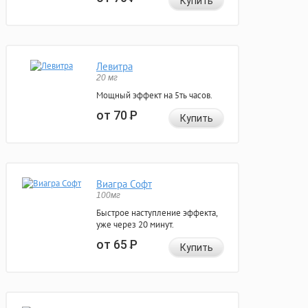
Купить
Левитра
20 мг
Мощный эффект на 5ть часов.
от 70
Р
Купить
Виагра Софт
100мг
Быстрое наступление эффекта,
уже через 20 минут.
от 65
Р
Купить