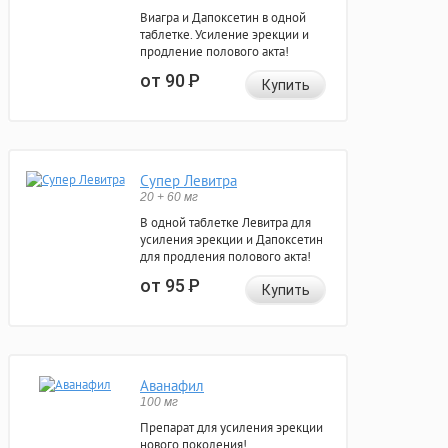
Виагра и Дапоксетин в одной
таблетке. Усиление эрекции и
продление полового акта!
от 90
Р
Купить
Супер Левитра
20 + 60 мг
В одной таблетке Левитра для
усиления эрекции и Дапоксетин
для продления полового акта!
от 95
Р
Купить
Аванафил
100 мг
Препарат для усиления эрекции
нового поколения!