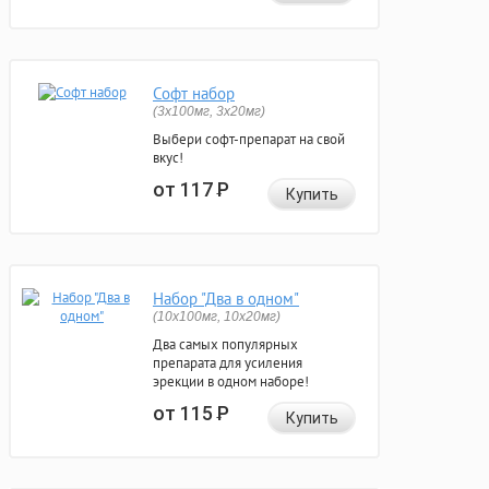
Софт набор
(3x100мг, 3x20мг)
Выбери софт-препарат на свой
вкус!
от 117
Р
Купить
Набор "Два в одном"
(10x100мг, 10x20мг)
Два самых популярных
препарата для усиления
эрекции в одном наборе!
от 115
Р
Купить