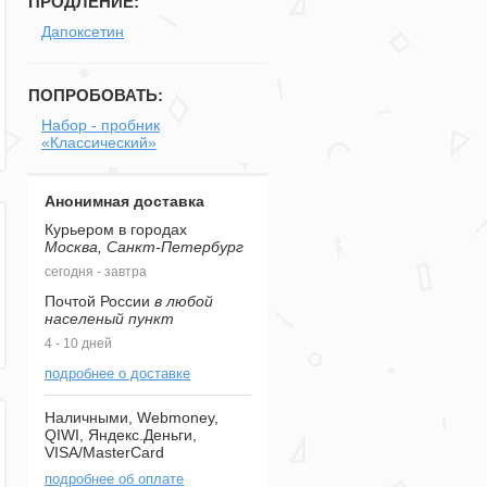
ПРОДЛЕНИЕ:
Дапоксетин
ПОПРОБОВАТЬ:
Набор - пробник
«Классический»
Анонимная доставка
Курьером в городах
Москва, Санкт-Петербург
сегодня - завтра
Почтой России
в любой
населеный пункт
4 - 10 дней
подробнее о доставке
Наличными, Webmoney,
QIWI, Яндекс.Деньги,
VISA/MasterCard
подробнее об оплате