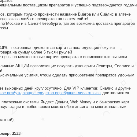
аратов
официальным поставщиком препаратов и успешно подтверждается годами
ов, которым трудно произнести название Виагра или Сиалис в аптеке
ого заказа любого препаратан на нашем сайте!
 по Москве и в Санкт-Петербурге, так же возможна доставка препаратов
ссом
 10%
- постоянная дисконтная карта на последующие покупки
товара на сумму более 5 тысяч рублей
цены на мелкооптовые партии препарата с возможностью выписки
различные АКЦИИ позволяющие покупать дженерики Левитры, Сиалиса и
!
ксимальные усилия, чтобы сделать приобретение препаратов удобным
ез выходных дней круглосуточно. Для VIP клиентов: Сиалис и другие
кое возбуждающее средство серебряная лиса отзывы
доставляются
 платежные системы Яндекс Деньги, Web Money и с банковских карт
консультации в любое время можно обратиться
»
по многоканальным
латный),
омер: 3533