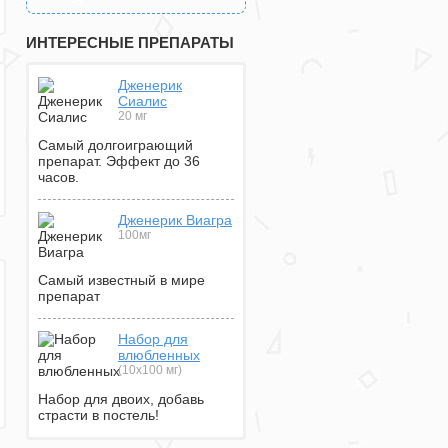
ИНТЕРЕСНЫЕ ПРЕПАРАТЫ
Дженерик
Сиалис
20 мг
Самый долгоиграющий
препарат. Эффект до 36
часов.
Дженерик Виагра
100мг
Самый известный в мире
препарат
Набор для
влюбленных
(10х100 мг)
Набор для двоих, добавь
страсти в постель!