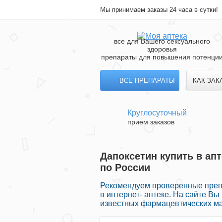
Мы принимаем заказы 24 часа в сутки!
все для Вашего сексуального
здоровья
препараты для повышения потенци
ВСЕ ПРЕПАРАТЫ
КАК ЗАК
Круглосуточный
прием заказов
Дапоксетин купить в ап
по России
Рекомендуем проверенные препа
в интернет- аптеке. На сайте В
известных фармацевтических мар