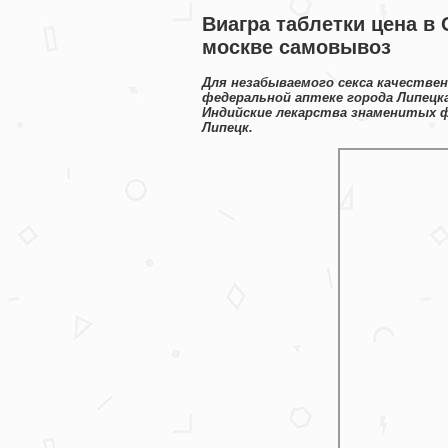
Виагра таблетки цена в 
москве самовывоз
Для незабываемого секса качестве
федеральной аптеке города Липецк
Индийские лекарства знаменитых ф
Липецк.