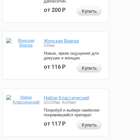
Дапоксетин.
от 200
Р
Купить
Женская Виагра
100мг
Новые, яркие ощущения для
девушек и женщин.
от 116
Р
Купить
Набор Классический
(2x100мг, 4x20мг)
Попробуй и выбери наиболее
понравившийся препарат.
от 117
Р
Купить