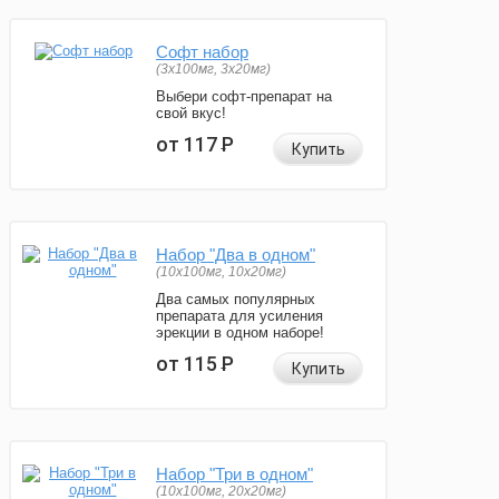
Софт набор
(3x100мг, 3x20мг)
Выбери софт-препарат на
свой вкус!
от 117
Р
Купить
Набор "Два в одном"
(10x100мг, 10x20мг)
Два самых популярных
препарата для усиления
эрекции в одном наборе!
от 115
Р
Купить
Набор "Три в одном"
(10x100мг, 20x20мг)