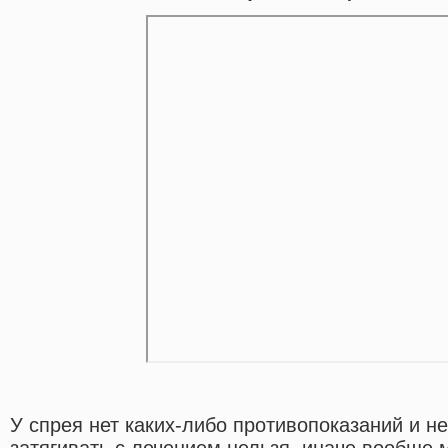
У спрея нет каких-либо противопоказаний и н
затягивать с лечением нельзя, иначе вообще