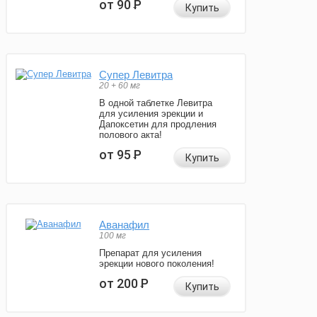
от 90
Р
Купить
Супер Левитра
20 + 60 мг
В одной таблетке Левитра
для усиления эрекции и
Дапоксетин для продления
полового акта!
от 95
Р
Купить
Аванафил
100 мг
Препарат для усиления
эрекции нового поколения!
от 200
Р
Купить