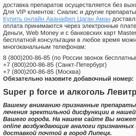
доставка препаратов осуществляется без вых
Для VIP клиентов: Сиалис и другие препараты
Купить онлайн Аванафил Цаган Аман
доставл
оплата принимаются через электронные плат
Деньги, Web Money и с банковских карт Master
бесплатной консультации в любое время мож
многоканальным телефонам:
8
(800
)200-86-85
(
по России звонок бесплатны
+7
(800
)200-86-85
(
Санкт-Петербург)
+7
(800
)200-86-85
(
Москва)
Обязательно назовите добавочный номер: 
Super p force и алкоголь Левит
Вашему вниманию признанные препараты
лечения эректильной дисфункции в наше
Вашего города. На нашем сайте Вы может
online возбуждающие аналоги признанных
доставкой почтой в город Липецк.