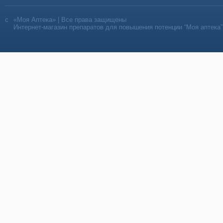
«Моя Аптека» | Все права защищены
Интернет-магазин препаратов для повышения потенции “Моя аптека”