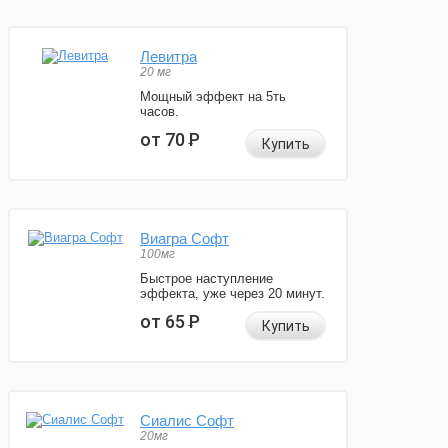
Левитра
20 мг
Мощный эффект на 5ть
часов.
от 70
Р
Купить
Виагра Софт
100мг
Быстрое наступление
эффекта, уже через 20 минут.
от 65
Р
Купить
Сиалис Софт
20мг