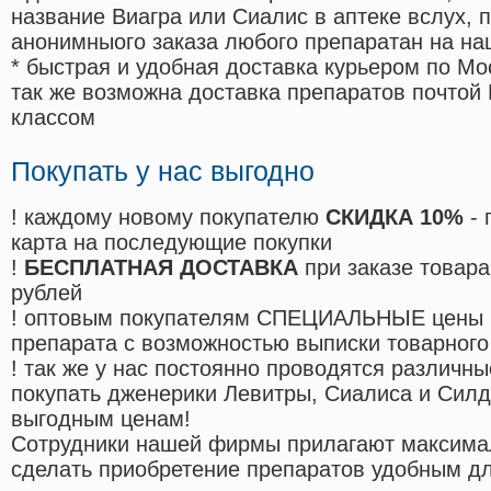
название Виагра или Сиалис в аптеке вслух, 
анонимныого заказа любого препаратан на на
* быстрая и удобная доставка курьером по Мо
так же возможна доставка препаратов почтой 
классом
Покупать у нас выгодно
! каждому новому покупателю
СКИДКА 10%
- 
карта на последующие покупки
!
БЕСПЛАТНАЯ ДОСТАВКА
при заказе товара
рублей
! оптовым покупателям СПЕЦИАЛЬНЫЕ цены 
препарата с возможностью выписки товарного
! так же у нас постоянно проводятся различ
покупать дженерики Левитры, Сиалиса и Сил
выгодным ценам!
Cотрудники нашей фирмы прилагают максима
сделать приобретение препаратов удобным д