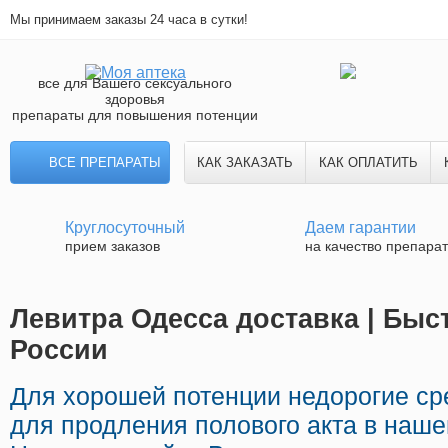
Мы принимаем заказы 24 часа в сутки!
все для Вашего сексуального
здоровья
препараты для повышения потенции
ВСЕ ПРЕПАРАТЫ
КАК ЗАКАЗАТЬ
КАК ОПЛАТИТЬ
Круглосуточный
Даем гарантии
прием заказов
на качество препара
Левитра Одесса доставка | Быс
России
Для хорошей потенции недорогие ср
для продления полового акта в нашей