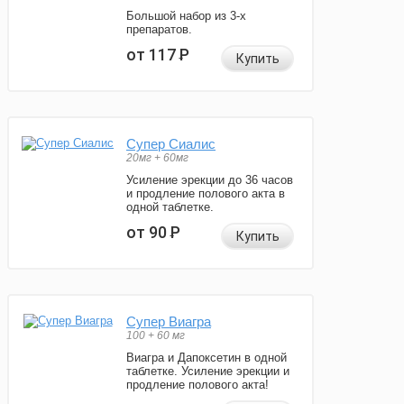
Большой набор из 3-х
препаратов.
от 117
Р
Купить
Супер Сиалис
20мг + 60мг
Усиление эрекции до 36 часов
и продление полового акта в
одной таблетке.
от 90
Р
Купить
Супер Виагра
100 + 60 мг
Виагра и Дапоксетин в одной
таблетке. Усиление эрекции и
продление полового акта!