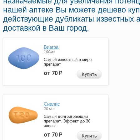
назначаемые для увеличения потенц
нашей аптеке Вы можете дешево куп
действующие дубликаты известных 
доставкой в Ваш город.
Виагра
100мг
Самый известный в мире
препарат
от 70
Р
Купить
Сиалис
20 мг
Самый долгоиграющий
препарат. Эффект до 36
часов.
от 70
Р
Купить