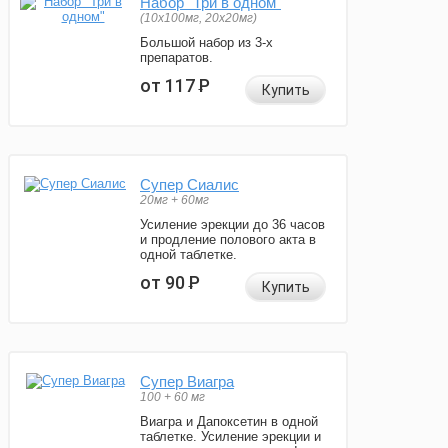
Набор "Три в одном"
(10x100мг, 20x20мг)
Большой набор из 3-х
препаратов.
от 117
Р
Купить
Супер Сиалис
20мг + 60мг
Усиление эрекции до 36 часов
и продление полового акта в
одной таблетке.
от 90
Р
Купить
Супер Виагра
100 + 60 мг
Виагра и Дапоксетин в одной
таблетке. Усиление эрекции и