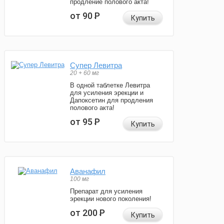
продление полового акта!
от 90
Р
Купить
Супер Левитра
20 + 60 мг
В одной таблетке Левитра
для усиления эрекции и
Дапоксетин для продления
полового акта!
от 95
Р
Купить
Аванафил
100 мг
Препарат для усиления
эрекции нового поколения!
от 200
Р
Купить