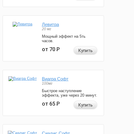
Левитра
20 мг
Мощный эффект на 5ть
часов.
от 70
Р
Купить
Виагра Софт
100мг
Быстрое наступление
эффекта, уже через 20 минут.
от 65
Р
Купить
Сиалис Софт