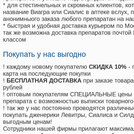
* для стестинельных и скромных клиентов, ко
название Виагра или Сиалис в аптеке вслух, 
анонимныого заказа любого препаратан на на
* быстрая и удобная доставка курьером по Мо
так же возможна доставка препаратов почтой 
классом
Покупать у нас выгодно
! каждому новому покупателю
СКИДКА 10%
- 
карта на последующие покупки
!
БЕСПЛАТНАЯ ДОСТАВКА
при заказе товара
рублей
! оптовым покупателям СПЕЦИАЛЬНЫЕ цены 
препарата с возможностью выписки товарного
! так же у нас постоянно проводятся различ
покупать дженерики Левитры, Сиалиса и Сил
выгодным ценам!
Cотрудники нашей фирмы прилагают максима