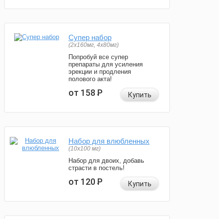
Супер набор
(2х160мг, 4х80мг)
Попробуй все супер
препараты для усиления
эрекции и продления
полового акта!
от 158
Р
Купить
Набор для влюбленных
(10х100 мг)
Набор для двоих, добавь
страсти в постель!
от 120
Р
Купить