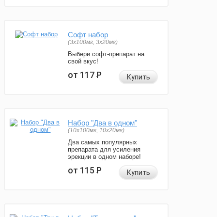
Софт набор
(3x100мг, 3x20мг)
Выбери софт-препарат на
свой вкус!
от 117
Р
Купить
Набор "Два в одном"
(10x100мг, 10x20мг)
Два самых популярных
препарата для усиления
эрекции в одном наборе!
от 115
Р
Купить