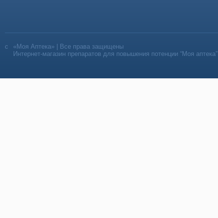
«Моя Аптека» | Все права защищены
Интернет-магазин препаратов для повышения потенции “Моя аптека”