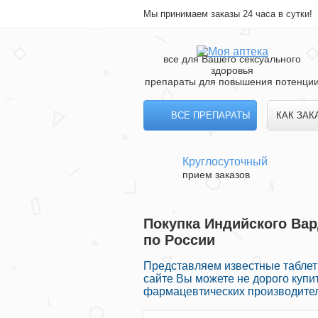
Мы принимаем заказы 24 часа в сутки!
все для Вашего сексуального
здоровья
препараты для повышения потенци
ВСЕ ПРЕПАРАТЫ
КАК ЗАК
Круглосуточный
прием заказов
Покупка Индийского Ва
по России
Представляем известные таблетк
сайте Вы можете не дорого куп
фармацевтических производител