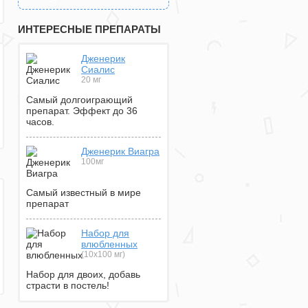
ИНТЕРЕСНЫЕ ПРЕПАРАТЫ
Дженерик
Сиалис
20 мг
Самый долгоиграющий
препарат. Эффект до 36
часов.
Дженерик Виагра
100мг
Самый известный в мире
препарат
Набор для
влюбленных
(10х100 мг)
Набор для двоих, добавь
страсти в постель!