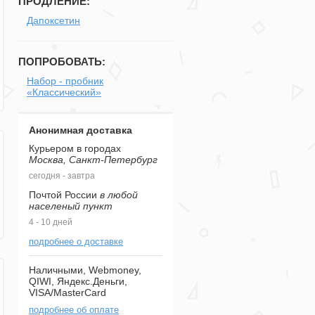
ПРОДЛЕНИЕ:
Дапоксетин
ПОПРОБОВАТЬ:
Набор - пробник
«Классический»
Анонимная доставка
Курьером в городах
Москва, Санкт-Петербург
сегодня - завтра
Почтой России
в любой
населеный пункт
4 - 10 дней
подробнее о доставке
Наличными, Webmoney,
QIWI, Яндекс.Деньги,
VISA/MasterCard
подробнее об оплате