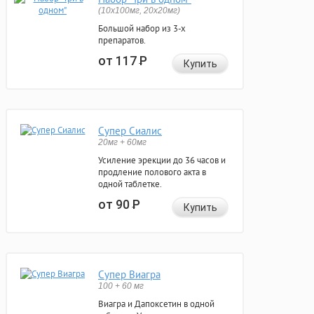
(10x100мг, 20x20мг)
Большой набор из 3-х
препаратов.
от 117
Р
Купить
Супер Сиалис
20мг + 60мг
Усиление эрекции до 36 часов и
продление полового акта в
одной таблетке.
от 90
Р
Купить
Супер Виагра
100 + 60 мг
Виагра и Дапоксетин в одной