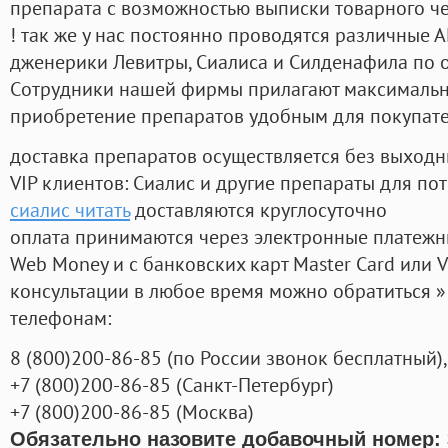
препарата с возможностью выписки товарного ч
! так же у нас постоянно проводятся различные
дженерики Левитры, Сиалиса и Силденафила по 
Cотрудники нашей фирмы прилагают максимальны
приобретение препаратов удобным для покупат
доставка препаратов осуществляется без выходн
VIP клиентов: Сиалис и другие препараты для пот
сиалис читать
доставляются круглосуточно
оплата принимаются через электронные платежн
Web Money и с банковских карт Master Card или V
консультации в любое время можно обратиться
телефонам:
8
(800
)200-86-85
(
по России звонок бесплатный),
+7
(800
)200-86-85
(
Санкт-Петербург)
+7
(800
)200-86-85
(
Москва)
Обязательно назовите добавочный номер: 