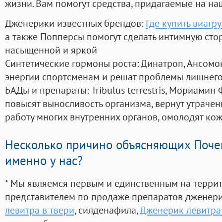
жизни. Вам помогут средства, придагаемые на на
Дженерики известных брендов:
Где купить виагр
а также Попперсы помогут сделать интимную сто
насыщенной и яркой
Синтетические гормоны роста
: Динатроп, Ансомо
энергии спортсменам и решат проблемы лишнего
БАДы и препараты:
Tribulus terrestris, Мориамин
повысят выносливость организма, вернут утрачен
работу многих внутренних органов, омолодят кожу
Несколько причино объясняющих Поче
именно у нас?
* Мы являемся первым и единственным на терри
представителем по продаже препаратов дженер
левитра в твери
, силденафила
,
Дженерик левитра 