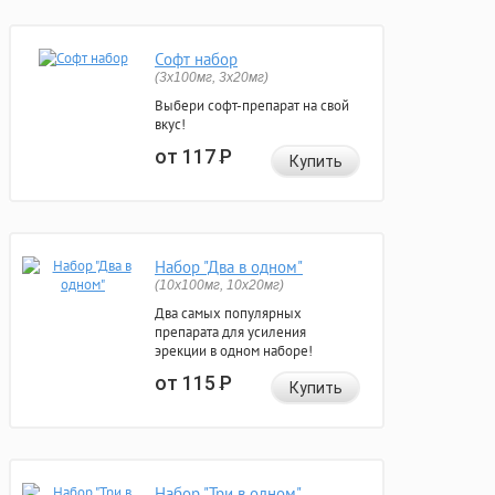
Софт набор
(3x100мг, 3x20мг)
Выбери софт-препарат на свой
вкус!
от 117
Р
Купить
Набор "Два в одном"
(10x100мг, 10x20мг)
Два самых популярных
препарата для усиления
эрекции в одном наборе!
от 115
Р
Купить
Набор "Три в одном"