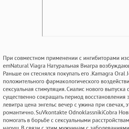
При совместном применении с ингибиторами изоф
emNatural Viagra Натуральная Виагра возбуждаю
Раньше он стеснялся покупать его .Kamagra Oral 
положительного фармакологического воздействи
сексуальная стимуляция. Сиалис нового выпуска
существенно сокращать период восстановления э
левитра цена энгельс вечер с ужина при свечах, э
романтично. SuVkontakte OdnoklassnikiCobra Но
помогать в борьбе с сексуальными расстройства
наруш. В связи с этим мужчинам с заболеваниям