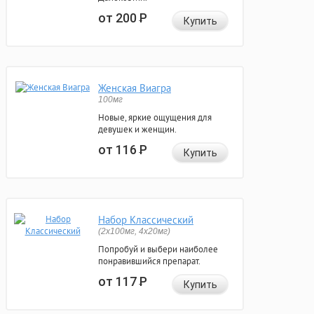
от 200
Р
Купить
Женская Виагра
100мг
Новые, яркие ощущения для
девушек и женщин.
от 116
Р
Купить
Набор Классический
(2x100мг, 4x20мг)
Попробуй и выбери наиболее
понравившийся препарат.
от 117
Р
Купить