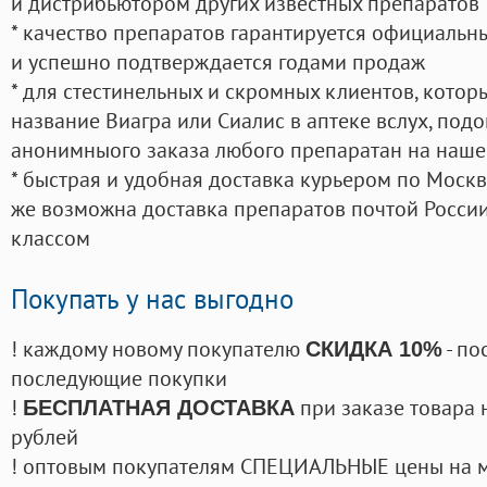
и дистрибьютором других известных препаратов
* качество препаратов гарантируется официаль
и успешно подтверждается годами продаж
* для стестинельных и скромных клиентов, кото
название Виагра или Сиалис в аптеке вслух, под
анонимныого заказа любого препаратан на наше
* быстрая и удобная доставка курьером по Москве
же возможна доставка препаратов почтой России
классом
Покупать у нас выгодно
! каждому новому покупателю
- по
СКИДКА 10%
последующие покупки
!
при заказе товара 
БЕСПЛАТНАЯ ДОСТАВКА
рублей
! оптовым покупателям СПЕЦИАЛЬНЫЕ цены на 