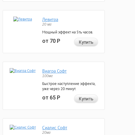
Левитра
20 мг
Мощный эффект на 5ть часов.
от 70
Р
Купить
Виагра Софт
100мг
Быстрое наступление эффекта,
уже через 20 минут.
от 65
Р
Купить
Сиалис Софт
20мг