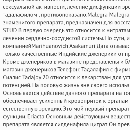
сексуальной активности, лечение дисфункции эре
тадалафилом , противопоказано.Malegra Malegra
знаменитого препарата, предназначен для восст
STUD В первую очередь это относится к нитрата
лечении сердечно-сосудистой системы. По сути,
компаниейMarihuanovich Asakamuri Дата отзыва:
только качественные Индийские дженерики от 
Кроме дженериков в магазине представлены и Б
магазин дженериков Телефон: Тадалафил с фир
Сиалис Tadajoy 20 относится к лекарствам для у
потенцией. На половую жизнь вне своего использо
Основывается действие данного препарата на то
обеспечивает усиленный кровоприток к органам 
естественную эрекцию. Это мой первый препарат
функции. Eriacta Основным действующим вещест
препарата является силденафила цитрат. Он прев