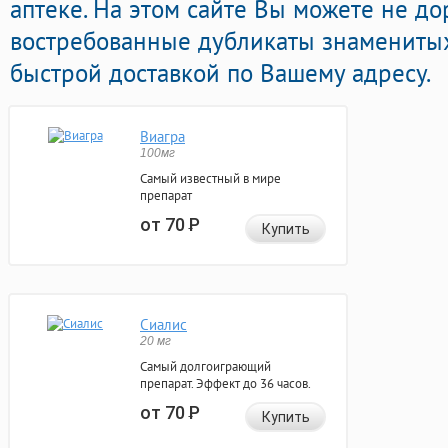
аптеке. На этом сайте Вы можете не до
востребованные дубликаты знамениты
быстрой доставкой по Вашему адресу.
Виагра
100мг
Самый известный в мире
препарат
от 70
Р
Купить
Сиалис
20 мг
Самый долгоиграющий
препарат. Эффект до 36 часов.
от 70
Р
Купить