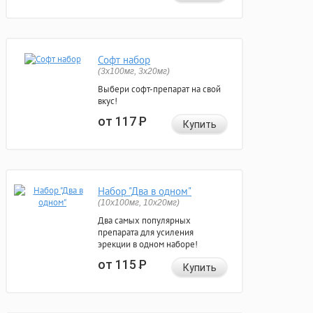
Софт набор
(3x100мг, 3x20мг)
Выбери софт-препарат на свой
вкус!
от 117
Р
Купить
Набор "Два в одном"
(10x100мг, 10x20мг)
Два самых популярных
препарата для усиления
эрекции в одном наборе!
от 115
Р
Купить