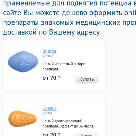
применяемые для поднятия потенции в
сайте Вы можете дешево оформить onl
препараты знакомых медицинских прои
доставкой по Вашему адресу.
Виагра
100мг
Самый известный в мире
препарат
от 70
Р
Купить
Сиалис
20 мг
Самый долгоиграющий
препарат. Эффект до 36 часов.
от 70
Р