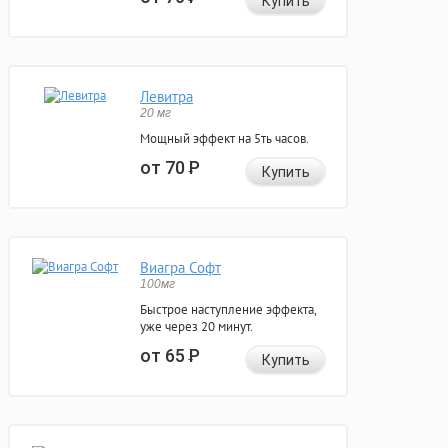
Купить
Левитра
20 мг
Мощный эффект на 5ть часов.
от 70
Р
Купить
Виагра Софт
100мг
Быстрое наступление эффекта,
уже через 20 минут.
от 65
Р
Купить