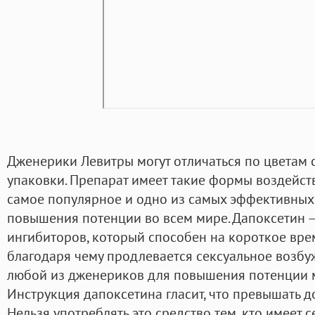
Дженерики Левитры могут отличаться по цветам 
упаковки. Препарат имеет такие формы воздейств
самое популярное и одно из самых эффективных
повышения потенции во всем мире. Дапоксетин —
ингибиторов, который способен на короткое вре
благодаря чему продлевается сексуальное возбу
любой из дженериков для повышения потенции м
Инструкция дапоксетина гласит, что превышать до
Нельзя употреблять это средство тем, кто имеет 