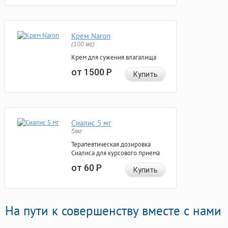
Крем Naron
(100 мг)
Крем для сужения влагалища
от 1500
Р
Купить
Сиалис 5 мг
5мг
Терапевтическая дозировка
Сиалиса для курсового приема
от 60
Р
Купить
На пути к совершенству вместе с нами