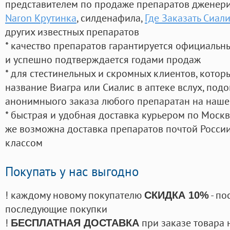
представителем по продаже препаратов дженер
Naron Крутинка
, силденафила
,
Где Заказать Сиал
других известных препаратов
* качество препаратов гарантируется официаль
и успешно подтверждается годами продаж
* для стестинельных и скромных клиентов, кото
название Виагра или Сиалис в аптеке вслух, под
анонимныого заказа любого препаратан на наше
* быстрая и удобная доставка курьером по Москве
же возможна доставка препаратов почтой России
классом
Покупать у нас выгодно
! каждому новому покупателю
- по
СКИДКА 10%
последующие покупки
!
при заказе товара 
БЕСПЛАТНАЯ ДОСТАВКА