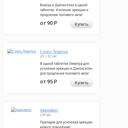
Виагра и Дапоксетин в одной
таблетке. Усиление эрекции и
продление полового акта!
от 90
Р
Купить
Супер Левитра
20 + 60 мг
В одной таблетке Левитра для
усиления эрекции и Дапоксетин
для продления полового акта!
от 95
Р
Купить
Аванафил
100 мг
Препарат для усиления эрекции
нового поколения!