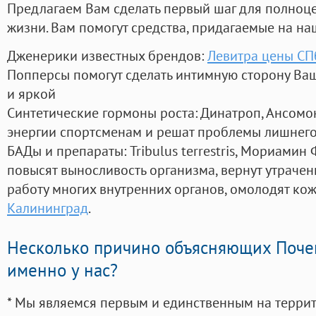
Предлагаем Вам сделать первый шаг для полноц
жизни. Вам помогут средства, придагаемые на на
Дженерики известных брендов:
Левитра цены СП
Попперсы помогут сделать интимную сторону В
и яркой
Синтетические гормоны роста
: Динатроп, Ансомо
энергии спортсменам и решат проблемы лишнего
БАДы и препараты:
Tribulus terrestris, Мориамин
повысят выносливость организма, вернут утрачен
работу многих внутренних органов, омолодят кожу
Калининград
.
Несколько причино объясняющих Поче
именно у нас?
* Мы являемся первым и единственным на терри