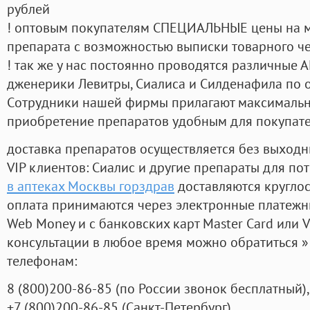
рублей
! оптовым покупателям СПЕЦИАЛЬНЫЕ цены на 
препарата с возможностью выписки товарного ч
! так же у нас постоянно проводятся различные
дженерики Левитры, Сиалиса и Силденафила по 
Cотрудники нашей фирмы прилагают максимальны
приобретение препаратов удобным для покупат
доставка препаратов осуществляется без выходн
VIP клиентов: Сиалис и другие препараты для пот
в аптеках Москвы горздрав
доставляются кругло
оплата принимаются через электронные платежн
Web Money и с банковских карт Master Card или V
консультации в любое время можно обратиться
телефонам:
8
(800
)200-86-85
(
по России звонок бесплатный),
+7
(800
)200-86-85
(
Санкт-Петербург)