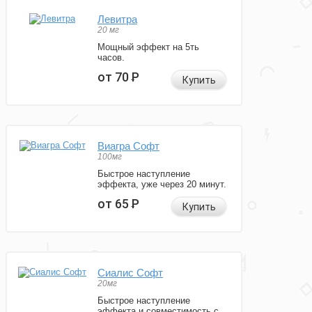
Левитра
20 мг
Мощный эффект на 5ть
часов.
от 70
Р
Купить
Виагра Софт
100мг
Быстрое наступление
эффекта, уже через 20 минут.
от 65
Р
Купить
Сиалис Софт
20мг
Быстрое наступление
эффекта и совместимость с