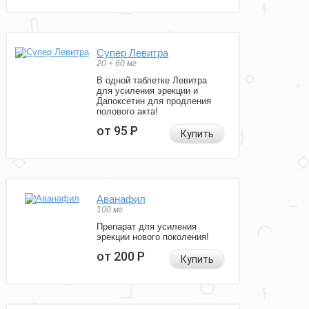
Супер Левитра
20 + 60 мг
В одной таблетке Левитра
для усиления эрекции и
Дапоксетин для продления
полового акта!
от 95
Р
Купить
Аванафил
100 мг
Препарат для усиления
эрекции нового поколения!
от 200
Р
Купить