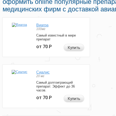
оформить online популярные препар
медицинских фирм с доставкой авиа
Виагра
100мг
Самый известный в мире
препарат
от 70
Р
Купить
Сиалис
20 мг
Самый долгоиграющий
препарат. Эффект до 36
часов.
от 70
Р
Купить