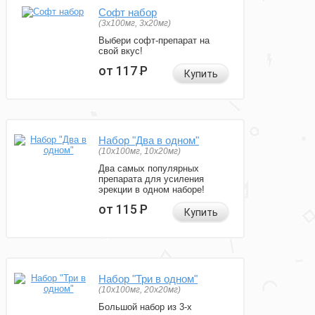
Софт набор
(3x100мг, 3x20мг)
Выбери софт-препарат на
свой вкус!
от 117
Р
Купить
Набор "Два в одном"
(10x100мг, 10x20мг)
Два самых популярных
препарата для усиления
эрекции в одном наборе!
от 115
Р
Купить
Набор "Три в одном"
(10x100мг, 20x20мг)
Большой набор из 3-х