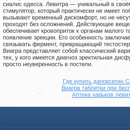
сиалис одесса. Левитра — уникальный в своё
стимулятор, который практически не имеет п
вызывают временный дискомфорт, но не несут
проходят без осложнений. Действующее веще
обеспечивает кровоприток к органам малого та
появление эрекции. Его особенность заключа
связывать фермент, превращающий тестостеро
Виагра представляет собой классический вари
тех, у кого имеется диагноз эректильная дис
просто неуверенность в постели.
Где купить дапоксетин 
Виагра таблетки при бес
Аптека харьков леви