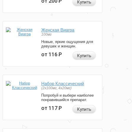
от 200
Р
Купить
Женская Виагра
100мг
Новые, яркие ощущения для
девушек и женщин.
от 116
Р
Купить
Набор Классический
(2x100мг, 4x20мг)
Попробуй и выбери наиболее
понравившийся препарат.
от 117
Р
Купить