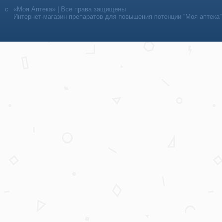
«Моя Аптека» | Все права защищены
Интернет-магазин препаратов для повышения потенции “Моя аптека”