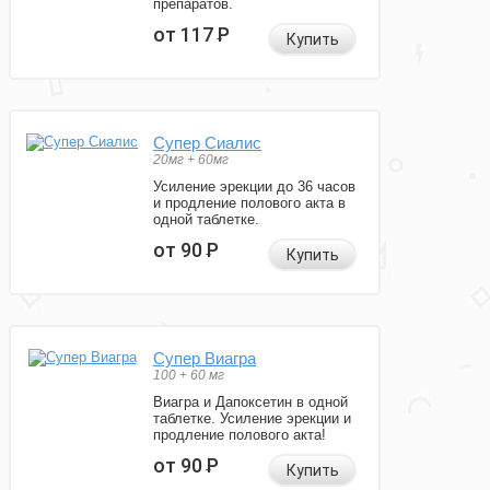
препаратов.
от 117
Р
Купить
Супер Сиалис
20мг + 60мг
Усиление эрекции до 36 часов
и продление полового акта в
одной таблетке.
от 90
Р
Купить
Супер Виагра
100 + 60 мг
Виагра и Дапоксетин в одной
таблетке. Усиление эрекции и
продление полового акта!
от 90
Р
Купить