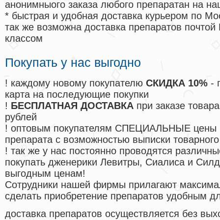
анонимныого заказа любого препаратан на на
* быстрая и удобная доставка курьером по Мо
так же возможна доставка препаратов почтой 
классом
Покупать у нас выгодно
! каждому новому покупателю
СКИДКА 10%
- 
карта на последующие покупки
!
БЕСПЛАТНАЯ ДОСТАВКА
при заказе товара
рублей
! оптовым покупателям СПЕЦИАЛЬНЫЕ цены 
препарата с возможностью выписки товарного
! так же у нас постоянно проводятся различ
покупать дженерики Левитры, Сиалиса и Сил
выгодным ценам!
Cотрудники нашей фирмы прилагают максима
сделать приобретение препаратов удобным д
доставка препаратов осуществляется без вых