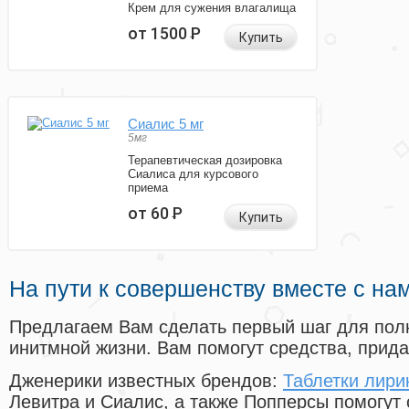
Крем для сужения влагалища
от 1500
Р
Купить
Сиалис 5 мг
5мг
Терапевтическая дозировка
Сиалиса для курсового
приема
от 60
Р
Купить
На пути к совершенству вместе с на
Предлагаем Вам сделать первый шаг для пол
инитмной жизни. Вам помогут средства, прид
Дженерики известных брендов:
Таблетки лири
Левитра и Сиалис, а также Попперсы помогут