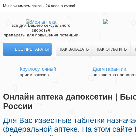
Мы принимаем заказы 24 часа в сутки!
все для Вашего сексуального
здоровья
препараты для повышения потенции
ВСЕ ПРЕПАРАТЫ
КАК ЗАКАЗАТЬ
КАК ОПЛАТИТЬ
Круглосуточный
Даем гарантии
прием заказов
на качество препара
Онлайн аптека дапоксетин | Бы
России
Для Вас известные таблетки назнач
федеральной аптеке. На этом сайте