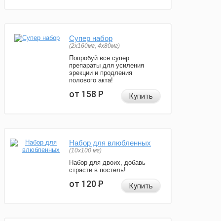
Супер набор
(2х160мг, 4х80мг)
Попробуй все супер
препараты для усиления
эрекции и продления
полового акта!
от 158
Р
Купить
Набор для влюбленных
(10х100 мг)
Набор для двоих, добавь
страсти в постель!
от 120
Р
Купить