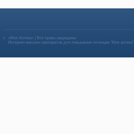
«Моя Аптека» | Все права защищены
Интернет-магазин препаратов для повышения потенции “Моя аптека”