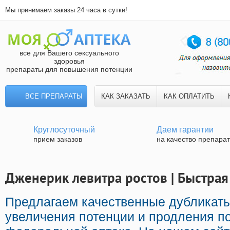
Мы принимаем заказы 24 часа в сутки!
все для Вашего сексуального
здоровья
препараты для повышения потенции
ВСЕ ПРЕПАРАТЫ
КАК ЗАКАЗАТЬ
КАК ОПЛАТИТЬ
Круглосуточный
Даем гарантии
прием заказов
на качество препара
Дженерик левитра ростов | Быстрая
Предлагаем качественные дубликат
увеличения потенции и продления по