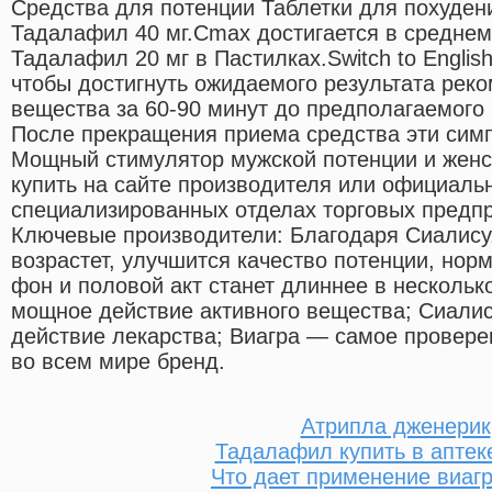
Средства для потенции Таблетки для похудени
Тадалафил 40 мг.Cmax достигается в среднем ч
Тадалафил 20 мг в Пастилках.Switch to English
чтобы достигнуть ожидаемого результата реко
вещества за 60-90 минут до предполагаемого 
После прекращения приема средства эти сим
Мощный стимулятор мужской потенции и женс
купить на сайте производителя или официаль
специализированных отделах торговых предпри
Ключевые производители: Благодаря Сиалису
возрастет, улучшится качество потенции, нор
фон и половой акт станет длиннее в нескольк
мощное действие активного вещества; Сиали
действие лекарства; Виагра — самое провере
во всем мире бренд.
Атрипла дженерик
Тадалафил купить в аптек
Что дает применение виаг