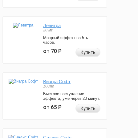
Левитра
20 мг
Мощный эффект на 5ть
часов.
от 70
Р
Купить
Виагра Софт
100мг
Быстрое наступление
эффекта, уже через 20 минут.
от 65
Р
Купить
Сиалис Софт