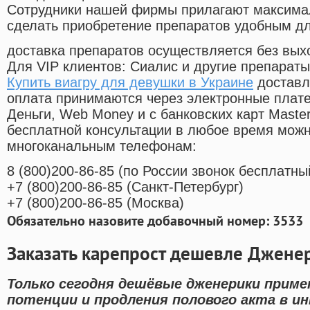
Cотрудники нашей фирмы прилагают максима
сделать приобретение препаратов удобным д
доставка препаратов осуществляется без вых
Для VIP клиентов: Сиалис и другие препараты
Купить виагру для девушки в Украине
доставл
оплата принимаются через электронные плат
Деньги, Web Money и с банковских карт Master
бесплатной консультации в любое время мож
многоканальным телефонам:
8
(800
)200-86-85
(
по России звонок бесплатны
+7
(800
)200-86-85
(
Санкт-Петербург)
+7
(800
)200-86-85
(
Москва)
Обязательно назовите добавочный номер: 3533
Заказать карепрост дешевле Джене
Только сегодня дешёвые дженерики приме
потенции и продления полового акта в и