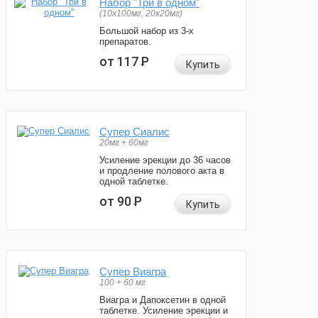
Набор "Три в одном"
(10x100мг, 20x20мг)
Большой набор из 3-х
препаратов.
от 117
Р
Купить
Супер Сиалис
20мг + 60мг
Усиление эрекции до 36 часов
и продление полового акта в
одной таблетке.
от 90
Р
Купить
Супер Виагра
100 + 60 мг
Виагра и Дапоксетин в одной
таблетке. Усиление эрекции и