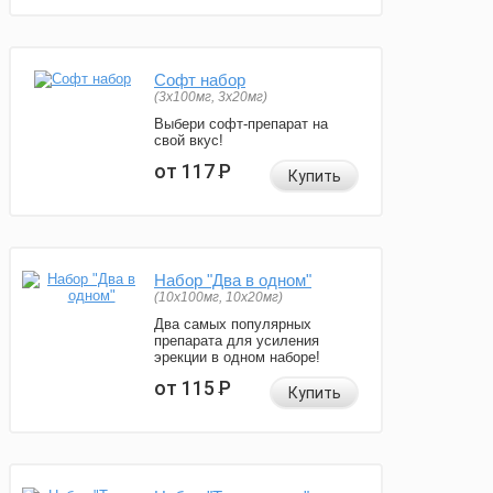
Софт набор
(3x100мг, 3x20мг)
Выбери софт-препарат на
свой вкус!
от 117
Р
Купить
Набор "Два в одном"
(10x100мг, 10x20мг)
Два самых популярных
препарата для усиления
эрекции в одном наборе!
от 115
Р
Купить