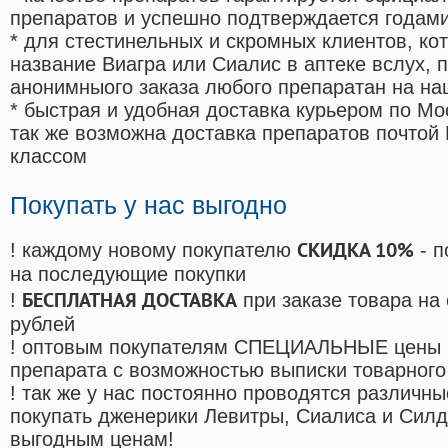
препаратов и успешно подтверждается годам
* для стестинельных и скромных клиентов, ко
название Виагра или Сиалис в аптеке вслух, 
анонимныого заказа любого препаратан на на
* быстрая и удобная доставка курьером по Мо
так же возможна доставка препаратов почтой 
классом
Покупать у нас выгодно
СКИДКА 10%
! каждому новому покупателю
- п
на последующие покупки
БЕСПЛАТНАЯ ДОСТАВКА
!
при заказе товара на
рублей
! оптовым покупателям СПЕЦИАЛЬНЫЕ цены 
препарата с возможностью выписки товарного
! так же у нас постоянно проводятся различ
покупать дженерики Левитры, Сиалиса и Сил
выгодным ценам!