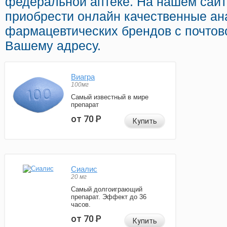
федеральной аптеке. На нашем сай
приобрести онлайн качественные ан
фармацевтических брендов с почтов
Вашему адресу.
Виагра
100мг
Самый известный в мире
препарат
от 70
Р
Купить
Сиалис
20 мг
Самый долгоиграющий
препарат. Эффект до 36
часов.
от 70
Р
Купить