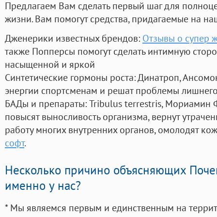
Предлагаем Вам сделать первый шаг для полноц
жизни. Вам помогут средства, придагаемые на на
Дженерики известных брендов:
Отзывы о супер 
также Попперсы помогут сделать интимную стор
насыщенной и яркой
Синтетические гормоны роста
: Динатроп, Ансомо
энергии спортсменам и решат проблемы лишнего
БАДы и препараты:
Tribulus terrestris, Мориамин
повысят выносливость организма, вернут утрачен
работу многих внутренних органов, омолодят кожу
софт
.
Несколько причино объясняющих Поче
именно у нас?
* Мы являемся первым и единственным на терри