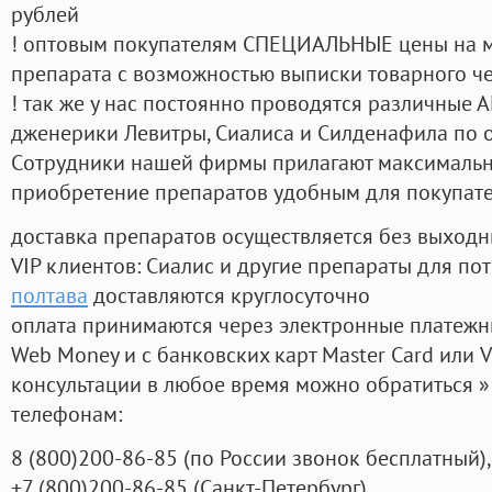
рублей
! оптовым покупателям СПЕЦИАЛЬНЫЕ цены на 
препарата с возможностью выписки товарного ч
! так же у нас постоянно проводятся различные
дженерики Левитры, Сиалиса и Силденафила по 
Cотрудники нашей фирмы прилагают максимальны
приобретение препаратов удобным для покупат
доставка препаратов осуществляется без выходн
VIP клиентов: Сиалис и другие препараты для пот
полтава
доставляются круглосуточно
оплата принимаются через электронные платежн
Web Money и с банковских карт Master Card или V
консультации в любое время можно обратиться
телефонам:
8
(800
)200-86-85
(
по России звонок бесплатный),
+7
(800
)200-86-85
(
Санкт-Петербург)