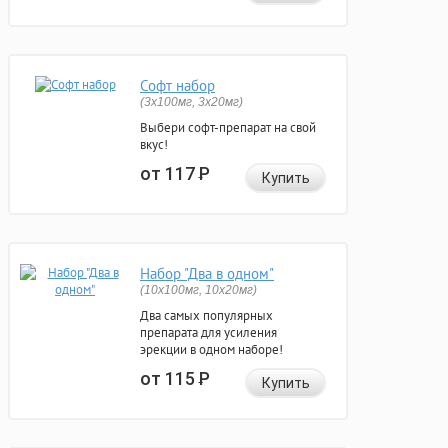
Софт набор
(3x100мг, 3x20мг)
Выбери софт-препарат на свой
вкус!
от 117
Р
Купить
Набор "Два в одном"
(10x100мг, 10x20мг)
Два самых популярных
препарата для усиления
эрекции в одном наборе!
от 115
Р
Купить