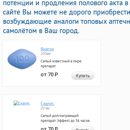
потенции и продления полового акта в
сайте Вы можете не дорого приобрест
возбуждающие аналоги топовых аптечн
самолётом в Ваш город.
Виагра
100мг
Самый известный в мире
препарат
от 70
Р
Купить
Сиалис
20 мг
Самый долгоиграющий
препарат. Эффект до 36 часов.
от 70
Р