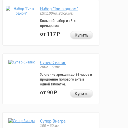
Набор "Три в одном"
(10x100мг, 20x20мг)
Большой набор из 3-х
препаратов.
от 117
Р
Купить
Супер Сиалис
20мг + 60мг
Усиление эрекции до 36 часов и
продление полового акта в
одной таблетке.
от 90
Р
Купить
Супер Виагра
100 + 60 мг