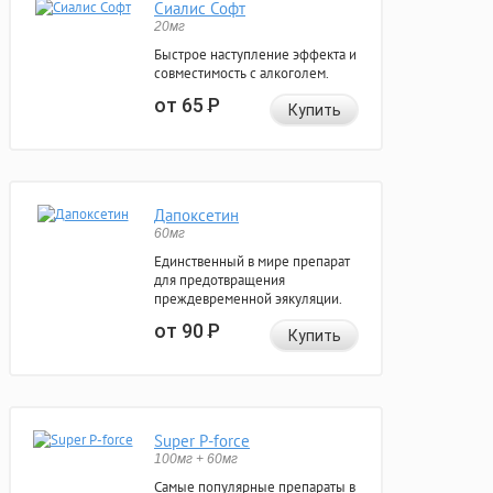
Сиалис Софт
20мг
Быстрое наступление эффекта и
совместимость с алкоголем.
от 65
Р
Купить
Дапоксетин
60мг
Единственный в мире препарат
для предотвращения
преждевременной эякуляции.
от 90
Р
Купить
Super P-force
100мг + 60мг
Самые популярные препараты в