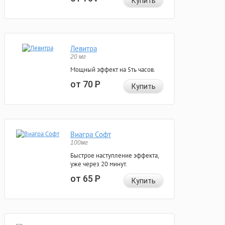
Купить
Левитра
20 мг
Мощный эффект на 5ть часов.
от 70
Р
Купить
Виагра Софт
100мг
Быстрое наступление эффекта,
уже через 20 минут.
от 65
Р
Купить