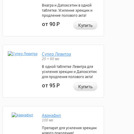
Виагра и Дапоксетин в одной
таблетке. Усиление эрекции и
продление полового акта!
от 90
Р
Купить
Супер Левитра
20 + 60 мг
В одной таблетке Левитра для
усиления эрекции и Дапоксетин
для продления полового акта!
от 95
Р
Купить
Аванафил
100 мг
Препарат для усиления эрекции
нового поколения!