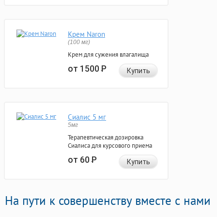
Крем Naron
(100 мг)
Крем для сужения влагалища
от 1500
Р
Купить
Сиалис 5 мг
5мг
Терапевтическая дозировка
Сиалиса для курсового приема
от 60
Р
Купить
На пути к совершенству вместе с нами