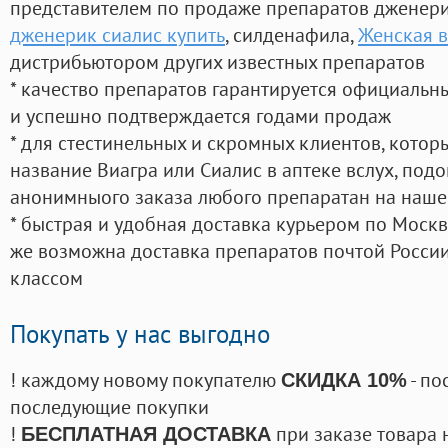
представителем по продаже препаратов дженер
дженерик сиалис купить
, силденафила
,
Женская в
дистрибьютором других известных препаратов
* качество препаратов гарантируется официаль
и успешно подтверждается годами продаж
* для стестинельных и скромных клиентов, кото
название Виагра или Сиалис в аптеке вслух, под
анонимныого заказа любого препаратан на наше
* быстрая и удобная доставка курьером по Москве
же возможна доставка препаратов почтой России
классом
Покупать у нас выгодно
! каждому новому покупателю
- по
СКИДКА 10%
последующие покупки
!
при заказе товара 
БЕСПЛАТНАЯ ДОСТАВКА