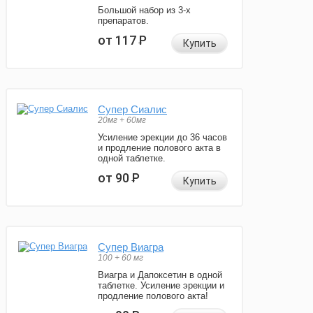
Большой набор из 3-х
препаратов.
от 117
Р
Купить
Супер Сиалис
20мг + 60мг
Усиление эрекции до 36 часов
и продление полового акта в
одной таблетке.
от 90
Р
Купить
Супер Виагра
100 + 60 мг
Виагра и Дапоксетин в одной
таблетке. Усиление эрекции и
продление полового акта!