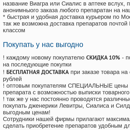
название Виагра или Сиалис в аптеке вслух, 
анонимныого заказа любого препаратан на на
* быстрая и удобная доставка курьером по Мо
так же возможна доставка препаратов почтой 
классом
Покупать у нас выгодно
СКИДКА 10%
! каждому новому покупателю
- п
на последующие покупки
БЕСПЛАТНАЯ ДОСТАВКА
!
при заказе товара на
рублей
! оптовым покупателям СПЕЦИАЛЬНЫЕ цены 
препарата с возможностью выписки товарного
! так же у нас постоянно проводятся различ
покупать дженерики Левитры, Сиалиса и Сил
выгодным ценам!
Cотрудники нашей фирмы прилагают максима
сделать приобретение препаратов удобным д