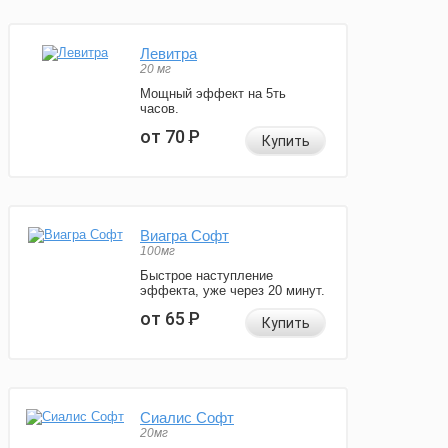
Левитра
20 мг
Мощный эффект на 5ть
часов.
от 70
Р
Купить
Виагра Софт
100мг
Быстрое наступление
эффекта, уже через 20 минут.
от 65
Р
Купить
Сиалис Софт
20мг