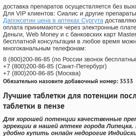
доставка препаратов осуществляется без вых
Для VIP клиентов: Сиалис и другие препараты
Дапоксетин цена в аптеках Сургута
доставляют
оплата принимаются через электронные плат
Деньги, Web Money и с банковских карт Master
бесплатной консультации в любое время мож
многоканальным телефонам:
8
(800
)200-86-85
(
по России звонок бесплатны
+7
(800
)200-86-85
(
Санкт-Петербург)
+7
(800
)200-86-85
(
Москва)
Обязательно назовите добавочный номер: 3533
Лучшие таблетки для потенции пос
таблетки в пензе
Для хорошей потенции качественные пре
эррекции в нашей аптеке города Липецка
удобно купить онлайн недорогие Индийск