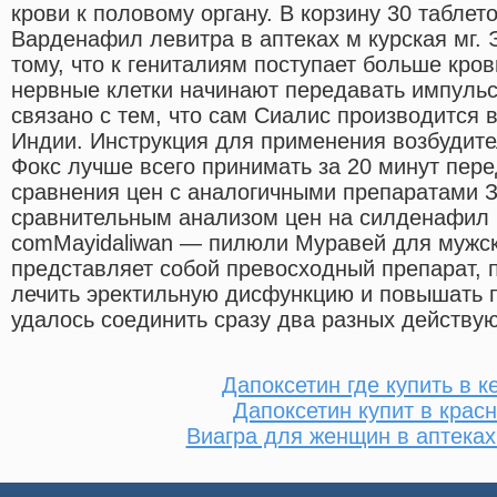
крови к половому органу. В корзину 30 таблето
Варденафил левитра в аптеках м курская мг. 
тому, что к гениталиям поступает больше кров
нервные клетки начинают передавать импульс
связано с тем, что сам Сиалис производится в
Индии. Инструкция для применения возбудит
Фокс лучше всего принимать за 20 минут пере
сравнения цен с аналогичными препаратами З
сравнительным анализом цен на силденафил 
comMayidaliwan — пилюли Муравей для мужско
представляет собой превосходный препарат, 
лечить эректильную дисфункцию и повышать п
удалось соединить сразу два разных действу
Дапоксетин где купить в 
Дапоксетин купит в крас
Виагра для женщин в аптека