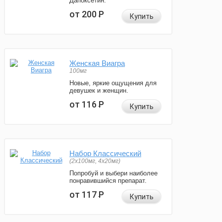
Дапоксетин.
от 200
Р
Купить
Женская Виагра
100мг
Новые, яркие ощущения для
девушек и женщин.
от 116
Р
Купить
Набор Классический
(2x100мг, 4x20мг)
Попробуй и выбери наиболее
понравившийся препарат.
от 117
Р
Купить