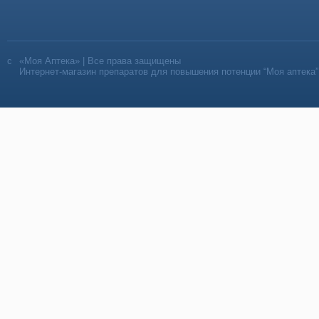
«Моя Аптека» | Все права защищены
Интернет-магазин препаратов для повышения потенции “Моя аптека”