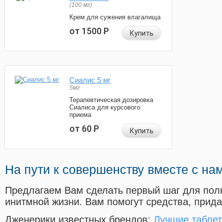
(100 мг)
Крем для сужения влагалища
от 1500
Р
Купить
Сиалис 5 мг
5мг
Терапевтическая дозировка
Сиалиса для курсового
приема
от 60
Р
Купить
На пути к совершенству вместе с на
Предлагаем Вам сделать первый шаг для пол
инитмной жизни. Вам помогут средства, прид
Дженерики известных брендов:
Лучшие таблет