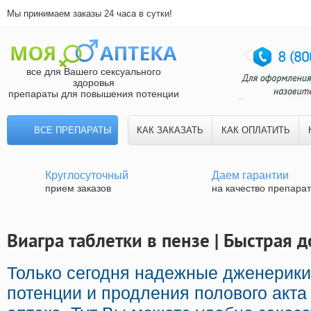
Мы принимаем заказы 24 часа в сутки!
все для Вашего сексуального
здоровья
препараты для повышения потенции
ВСЕ ПРЕПАРАТЫ
КАК ЗАКАЗАТЬ
КАК ОПЛАТИТЬ
Круглосуточный
Даем гарантии
прием заказов
на качество препара
Виагра таблетки в пензе | Быстрая д
Только сегодня надежные дженерики
потенции и продления полового акта