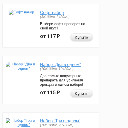
Софт набор
(3x100мг, 3x20мг)
Выбери софт-препарат на
свой вкус!
от 117
Р
Купить
Набор "Два в одном"
(10x100мг, 10x20мг)
Два самых популярных
препарата для усиления
эрекции в одном наборе!
от 115
Р
Купить
Набор "Три в одном"
(10x100мг, 20x20мг)