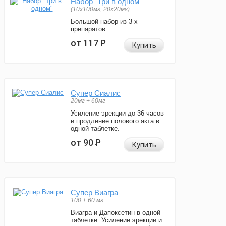
Набор "Три в одном"
(10x100мг, 20x20мг)
Большой набор из 3-х
препаратов.
от 117
Р
Купить
Супер Сиалис
20мг + 60мг
Усиление эрекции до 36 часов
и продление полового акта в
одной таблетке.
от 90
Р
Купить
Супер Виагра
100 + 60 мг
Виагра и Дапоксетин в одной
таблетке. Усиление эрекции и