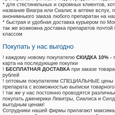
* для стестинельных и скромных клиентов, ко
название Виагра или Сиалис в аптеке вслух, 
анонимныого заказа любого препаратан на на
* быстрая и удобная доставка курьером по Мо
так же возможна доставка препаратов почтой 
классом
Покупать у нас выгодно
! каждому новому покупателю
СКИДКА 10%
- 
карта на последующие покупки
!
БЕСПЛАТНАЯ ДОСТАВКА
при заказе товара
рублей
! оптовым покупателям СПЕЦИАЛЬНЫЕ цены 
препарата с возможностью выписки товарного
! так же у нас постоянно проводятся различ
покупать дженерики Левитры, Сиалиса и Сил
выгодным ценам!
Cотрудники нашей фирмы прилагают максима