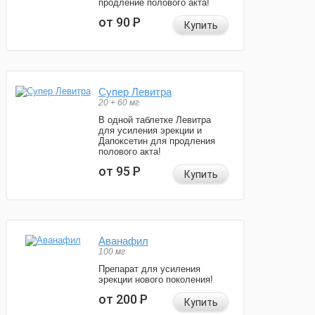
продление полового акта!
от 90
Р
Купить
Супер Левитра
20 + 60 мг
В одной таблетке Левитра
для усиления эрекции и
Дапоксетин для продления
полового акта!
от 95
Р
Купить
Аванафил
100 мг
Препарат для усиления
эрекции нового поколения!
от 200
Р
Купить