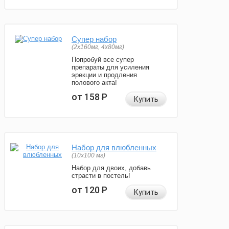
Супер набор
(2х160мг, 4х80мг)
Попробуй все супер
препараты для усиления
эрекции и продления
полового акта!
от 158
Р
Купить
Набор для влюбленных
(10х100 мг)
Набор для двоих, добавь
страсти в постель!
от 120
Р
Купить