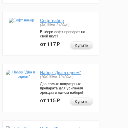
Софт набор
(3x100мг, 3x20мг)
Выбери софт-препарат на
свой вкус!
от 117
Р
Купить
Набор "Два в одном"
(10x100мг, 10x20мг)
Два самых популярных
препарата для усиления
эрекции в одном наборе!
от 115
Р
Купить