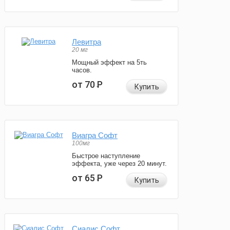
Левитра
20 мг
Мощный эффект на 5ть
часов.
от 70
Р
Купить
Виагра Софт
100мг
Быстрое наступление
эффекта, уже через 20 минут.
от 65
Р
Купить
Сиалис Софт