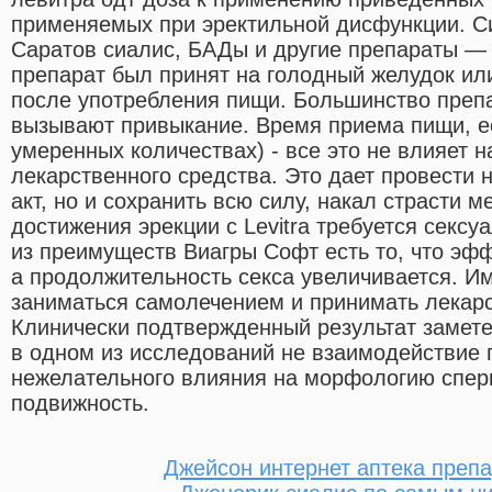
применяемых при эректильной дисфункции. 
Саратов сиалис, БАДы и другие препараты —
препарат был принят на голодный желудок или
после употребления пищи. Большинство препа
вызывают привыкание. Время приема пищи, ее
умеренных количествах) - все это не влияет 
лекарственного средства. Это дает провести 
акт, но и сохранить всю силу, накал страсти 
достижения эрекции с Levitra требуется секс
из преимуществ Виагры Софт есть то, что эфф
а продолжительность секса увеличивается. И
заниматься самолечением и принимать лекарс
Клинически подтвержденный результат заметен
в одном из исследований не взаимодействие 
нежелательного влияния на морфологию спер
подвижность.
Джейсон интернет аптека препа