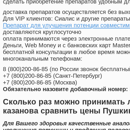
сделать приобретение препаратов удобным д
доставка препаратов осуществляется без вых
Для VIP клиентов: Сиалис и другие препараты
Препарат для улучшения потенции совместим
доставляются круглосуточно
оплата принимаются через электронные плат
Деньги, Web Money и с банковских карт Master
бесплатной консультации в любое время мож
многоканальным телефонам:
8
(800
)200-86-85
(
по России звонок бесплатны
+7
(800
)200-86-85
(
Санкт-Петербург)
+7
(800
)200-86-85
(
Москва)
Обязательно назовите добавочный номер: 
Сколько раз можно принимать 
казанова сравнить цены Пушки
Для Вашего здоровья качественные анало
увеличения потенции и продления полово