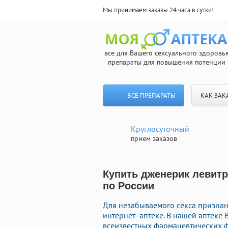
Мы принимаем заказы 24 часа в сутки!
все для Вашего сексуального здоровь
препараты для повышения потенции
ВСЕ ПРЕПАРАТЫ
КАК ЗАК
Круглосуточный
прием заказов
Купить дженерик левитр
по России
Для незабываемого секса призна
интернет- аптеке. В нашей аптеке
всеизвестных фармацевтических ф