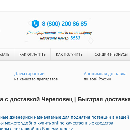
я
АЗАТЬ
КАК ОПЛАТИТЬ
КАК ПОЛУЧИТЬ
СКИДКИ И БОНУСЫ
Даем гарантии
Анонимная доставка
на качество препаратов
по всей России
а с доставкой Череповец | Быстрая доставк
нные дженерики назначаемые для поднятия потенции в нашей
 Вы можете удобно купить online качественные средства
ирм с доставкой по Вашему адресу.