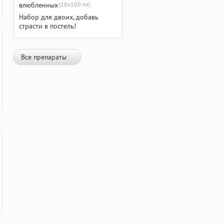
(10х100 мг)
Набор для двоих, добавь
страсти в постель!
Все препараты