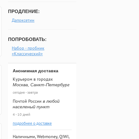
ПРОДЛЕНИЕ:
Дапоксетин
ПОПРОБОВАТЬ:
Набор - пробник
«Классический»
Анонимная доставка
Курьером в городах
Москва, Санкт-Петербург
сегодня - завтра
Почтой России
в любой
населеный пункт
4 - 10 дней
подробнее о доставке
Наличными, Webmoney, QIWI,