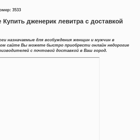
омер: 3533
е Купить дженерик левитра с доставкой
ги назначаемые для возбуждения женщин и мужчин в
том сайте Вы можете быстро приобрести онлайн недорогие
оизводителей с почтовой доставкой в Ваш город.