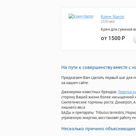
Крем Naron
(100 мг)
Крем для сужения в
от 1500
Р
На пути к совершенству вместе с 
Предлагаем Вам сделать первый шаг для п
на нашем сайте:
Дженерики известных брендов:
Левитра ку
сторону Вашей жизни более насыщенной 
Синтетические гормоны роста
: Динатроп, 
лишнего веса
БАДы и препараты:
Tribulus terrestris, М
утраченную энергию, восстановят работу мн
Несколько причино объясняющих 