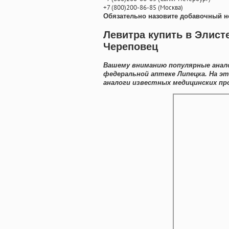
+7
(800
)200-86-85
(
Москва)
Обязательно назовите добавочный н
Левитра купить в Элист
Череповец
Вашему вниманию популярные анало
федеральной аптеке Липецка. На э
аналоги известных медицинских пр