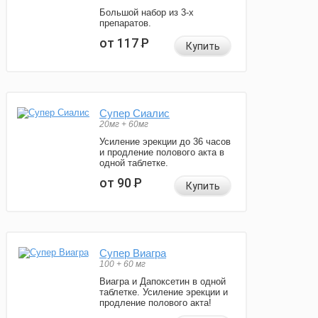
Большой набор из 3-х
препаратов.
от 117
Р
Купить
Супер Сиалис
20мг + 60мг
Усиление эрекции до 36 часов
и продление полового акта в
одной таблетке.
от 90
Р
Купить
Супер Виагра
100 + 60 мг
Виагра и Дапоксетин в одной
таблетке. Усиление эрекции и
продление полового акта!