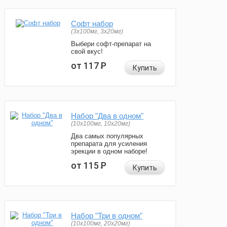
Софт набор
(3x100мг, 3x20мг)
Выбери софт-препарат на
свой вкус!
от 117
Р
Купить
Набор "Два в одном"
(10x100мг, 10x20мг)
Два самых популярных
препарата для усиления
эрекции в одном наборе!
от 115
Р
Купить
Набор "Три в одном"
(10x100мг, 20x20мг)