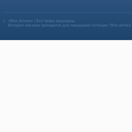
«Моя Аптека» | Все права защищены
Интернет-магазин препаратов для повышения потенции “Моя аптека”