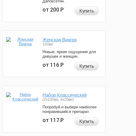
Дапоксетин.
от 200
Р
Купить
Женская Виагра
100мг
Новые, яркие ощущения для
девушек и женщин.
от 116
Р
Купить
Набор Классический
(2x100мг, 4x20мг)
Попробуй и выбери наиболее
понравившийся препарат.
от 117
Р
Купить