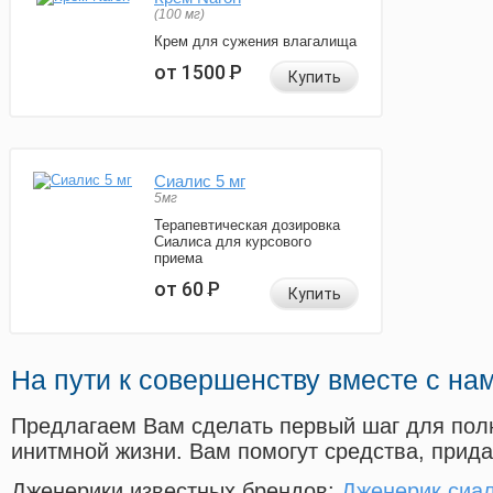
(100 мг)
Крем для сужения влагалища
от 1500
Р
Купить
Сиалис 5 мг
5мг
Терапевтическая дозировка
Сиалиса для курсового
приема
от 60
Р
Купить
На пути к совершенству вместе с на
Предлагаем Вам сделать первый шаг для пол
инитмной жизни. Вам помогут средства, прид
Дженерики известных брендов:
Дженерик сиа