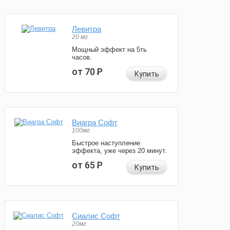
Левитра
20 мг
Мощный эффект на 5ть
часов.
от 70
Р
Купить
Виагра Софт
100мг
Быстрое наступление
эффекта, уже через 20 минут.
от 65
Р
Купить
Сиалис Софт
20мг