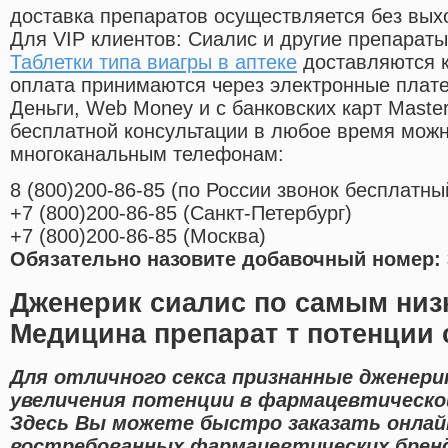
доставка препаратов осуществляется без вых
Для VIP клиентов: Сиалис и другие препараты
Таблетки типа виагры в аптеке
доставляются к
оплата принимаются через электронные плат
Деньги, Web Money и с банковских карт Master
бесплатной консультации в любое время мож
многоканальным телефонам:
8
(800
)200-86-85
(
по России звонок бесплатны
+7
(800
)200-86-85
(
Санкт-Петербург)
+7
(800
)200-86-85
(
Москва)
Обязательно назовите добавочный номер: 
Дженерик сиалис по самым низ
Медицина препарат т потенции 
Для отличного секса признанные дженери
увеличения потенции в фармацевтической
Здесь Вы можете быстро заказать онла
востребованных фармацевтических брен