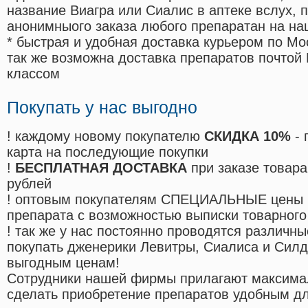
название Виагра или Сиалис в аптеке вслух, 
анонимныого заказа любого препаратан на на
* быстрая и удобная доставка курьером по Мо
так же возможна доставка препаратов почтой 
классом
Покупать у нас выгодно
! каждому новому покупателю
СКИДКА 10%
- 
карта на последующие покупки
!
БЕСПЛАТНАЯ ДОСТАВКА
при заказе товара
рублей
! оптовым покупателям СПЕЦИАЛЬНЫЕ цены 
препарата с возможностью выписки товарного
! так же у нас постоянно проводятся различ
покупать дженерики Левитры, Сиалиса и Сил
выгодным ценам!
Cотрудники нашей фирмы прилагают максима
сделать приобретение препаратов удобным д