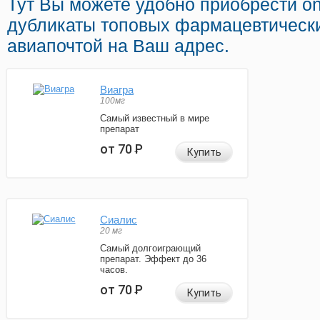
Тут Вы можете удобно приобрести on
дубликаты топовых фармацевтическ
авиапочтой на Ваш адрес.
Виагра
100мг
Самый известный в мире
препарат
от 70
Р
Купить
Сиалис
20 мг
Самый долгоиграющий
препарат. Эффект до 36
часов.
от 70
Р
Купить