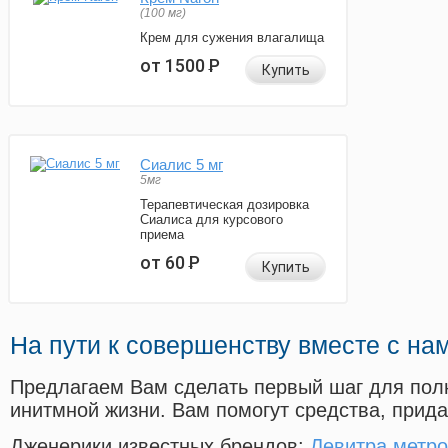
(100 мг)
Крем для сужения влагалища
от 1500
Р
Купить
Сиалис 5 мг
5мг
Терапевтическая дозировка
Сиалиса для курсового
приема
от 60
Р
Купить
На пути к совершенству вместе с на
Предлагаем Вам сделать первый шаг для пол
инитмной жизни. Вам помогут средства, прид
Дженерики известных брендов:
Левитра метро