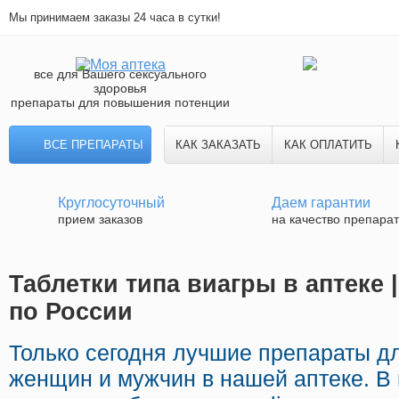
Мы принимаем заказы 24 часа в сутки!
все для Вашего сексуального
здоровья
препараты для повышения потенции
ВСЕ ПРЕПАРАТЫ
КАК ЗАКАЗАТЬ
КАК ОПЛАТИТЬ
Круглосуточный
Даем гарантии
прием заказов
на качество препара
Таблетки типа виагры в аптеке 
по России
Только сегодня лучшие препараты д
женщин и мужчин в нашей аптеке. В