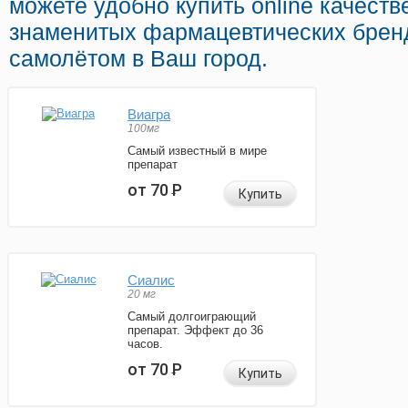
можете удобно купить online качеств
знаменитых фармацевтических бренд
самолётом в Ваш город.
Виагра
100мг
Самый известный в мире
препарат
от 70
Р
Купить
Сиалис
20 мг
Самый долгоиграющий
препарат. Эффект до 36
часов.
от 70
Р
Купить