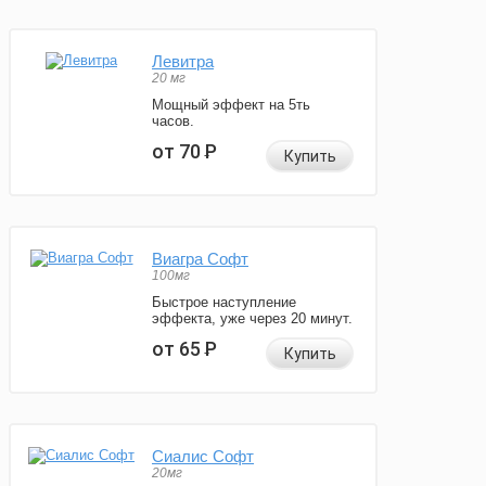
Левитра
20 мг
Мощный эффект на 5ть
часов.
от 70
Р
Купить
Виагра Софт
100мг
Быстрое наступление
эффекта, уже через 20 минут.
от 65
Р
Купить
Сиалис Софт
20мг