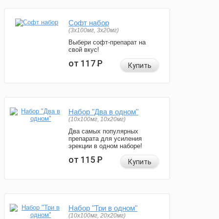
Софт набор
(3x100мг, 3x20мг)
Выбери софт-препарат на
свой вкус!
от 117
Р
Купить
Набор "Два в одном"
(10x100мг, 10x20мг)
Два самых популярных
препарата для усиления
эрекции в одном наборе!
от 115
Р
Купить
Набор "Три в одном"
(10x100мг, 20x20мг)