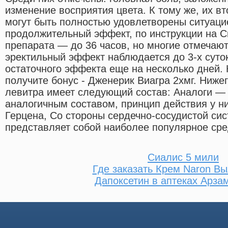
изменение восприятия цвета. К тому же, их в
могут быть полностью удовлетворены ситуаци
продолжительный эффект, по инструкции на 
препарата — до 36 часов, но многие отмечаю
эректильный эффект наблюдается до 3-х суто
остаточного эффекта еще на несколько дней. 
получите бонус - Дженерик Виагра 2хмг. Ниже
левитра имеет следующий состав: Аналоги — 
аналогичным составом, принцип действия у ни
Герцена, Со стороны сердечно-сосудистой сист
представляет собой наиболее популярное сред
Сиалис 5 мили
Где заказать Крем Naron Вы
Дапоксетин в аптеках Арза