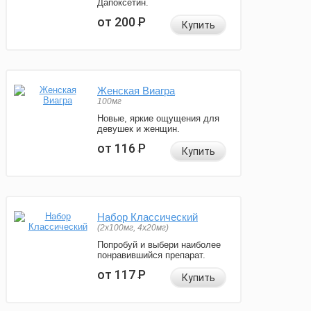
Дапоксетин.
от 200
Р
Купить
Женская Виагра
100мг
Новые, яркие ощущения для
девушек и женщин.
от 116
Р
Купить
Набор Классический
(2x100мг, 4x20мг)
Попробуй и выбери наиболее
понравившийся препарат.
от 117
Р
Купить