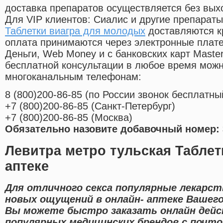
доставка препаратов осуществляется без вых
Для VIP клиентов: Сиалис и другие препараты
Таблетки виагра для молодых
доставляются к
оплата принимаются через электронные плат
Деньги, Web Money и с банковских карт Master
бесплатной консультации в любое время мож
многоканальным телефонам:
8
(800
)200-86-85
(
по России звонок бесплатны
+7
(800
)200-86-85
(
Санкт-Петербург)
+7
(800
)200-86-85
(
Москва)
Обязательно назовите добавочный номер: 
Левитра метро тульская Таблет
аптеке
Для отличного секса популярные лекарст
новых ощущений в онлайн- аптеке Вашего
Вы можете быстро заказать онлайн дей
популярных медицинских брендов с почто