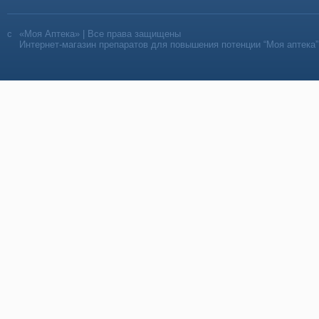
«Моя Аптека» | Все права защищены
Интернет-магазин препаратов для повышения потенции “Моя аптека”