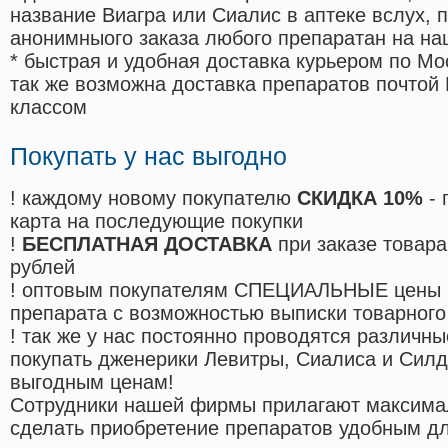
название Виагра или Сиалис в аптеке вслух, 
анонимныого заказа любого препаратан на на
* быстрая и удобная доставка курьером по Мо
так же возможна доставка препаратов почтой 
классом
Покупать у нас выгодно
! каждому новому покупателю
СКИДКА 10%
- 
карта на последующие покупки
!
БЕСПЛАТНАЯ ДОСТАВКА
при заказе товара
рублей
! оптовым покупателям СПЕЦИАЛЬНЫЕ цены 
препарата с возможностью выписки товарного
! так же у нас постоянно проводятся различ
покупать дженерики Левитры, Сиалиса и Сил
выгодным ценам!
Cотрудники нашей фирмы прилагают максима
сделать приобретение препаратов удобным д