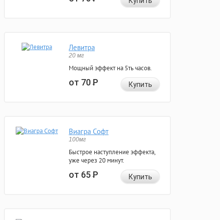
Купить
Левитра
20 мг
Мощный эффект на 5ть часов.
от 70
Р
Купить
Виагра Софт
100мг
Быстрое наступление эффекта,
уже через 20 минут.
от 65
Р
Купить