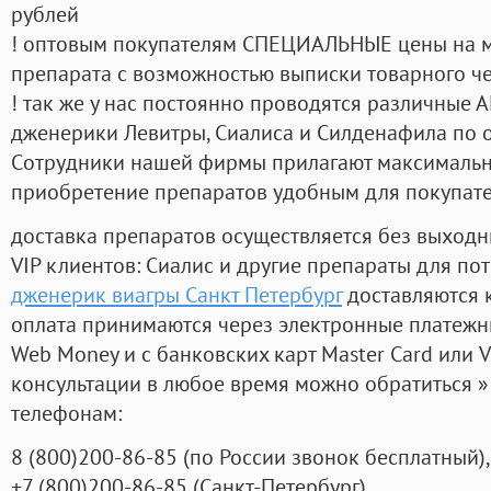
рублей
! оптовым покупателям СПЕЦИАЛЬНЫЕ цены на 
препарата с возможностью выписки товарного ч
! так же у нас постоянно проводятся различные
дженерики Левитры, Сиалиса и Силденафила по 
Cотрудники нашей фирмы прилагают максимальны
приобретение препаратов удобным для покупат
доставка препаратов осуществляется без выходн
VIP клиентов: Сиалис и другие препараты для пот
дженерик виагры Санкт Петербург
доставляются 
оплата принимаются через электронные платежн
Web Money и с банковских карт Master Card или V
консультации в любое время можно обратиться
телефонам:
8
(800
)200-86-85
(
по России звонок бесплатный),
+7
(800
)200-86-85
(
Санкт-Петербург)