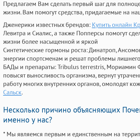
Предлагаем Вам сделать первый шаг для полноц
жизни. Вам помогут средства, придагаемые на на
Дженерики известных брендов:
Купить онлайн К
Левитра и Сиалис, а также Попперсы помогут сд
жизни более насыщенной и яркой
Синтетические гормоны роста
: Динатроп, Ансомо
энергии спортсменам и решат проблемы лишнего
БАДы и препараты:
Tribulus terrestris, Мориамин
повысят выносливость организма, вернут утрачен
работу многих внутренних органов, омолодят кожу
Сальск
.
Несколько причино объясняющих Поче
именно у нас?
* Мы являемся первым и единственным на терри