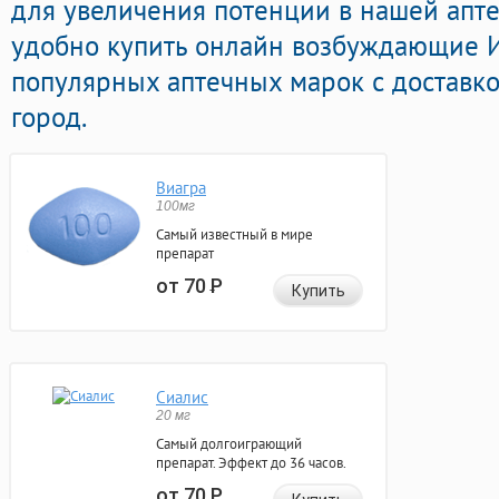
для увеличения потенции в нашей апте
удобно купить онлайн возбуждающие 
популярных аптечных марок с доставк
город.
Виагра
100мг
Самый известный в мире
препарат
от 70
Р
Купить
Сиалис
20 мг
Самый долгоиграющий
препарат. Эффект до 36 часов.
от 70
Р