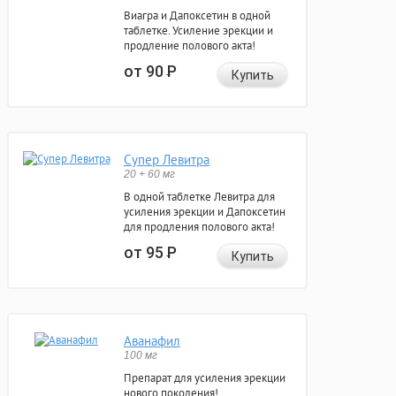
Виагра и Дапоксетин в одной
таблетке. Усиление эрекции и
продление полового акта!
от 90
Р
Купить
Супер Левитра
20 + 60 мг
В одной таблетке Левитра для
усиления эрекции и Дапоксетин
для продления полового акта!
от 95
Р
Купить
Аванафил
100 мг
Препарат для усиления эрекции
нового поколения!