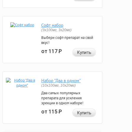
Софт набор
(3x100мг, 3x20мг)
Выбери софт-препарат на свой
вкус!
от 117
Р
Купить
Набор "Два в одном"
(10x100мг, 10x20мг)
Два самых популярных
препарата для усиления
эрекции в одном наборе!
от 115
Р
Купить