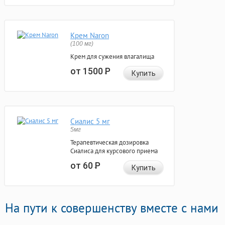
Крем Naron
(100 мг)
Крем для сужения влагалища
от 1500
Р
Купить
Сиалис 5 мг
5мг
Терапевтическая дозировка
Сиалиса для курсового приема
от 60
Р
Купить
На пути к совершенству вместе с нами