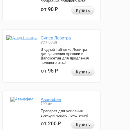
продление полового акта!
от 90
Р
Купить
Супер Левитра
20 + 60 мг
В одной таблетке Левитра
для усиления эрекции и
Дапоксетин для продления
полового акта!
от 95
Р
Купить
Аванафил
100 мг
Препарат для усиления
эрекции нового поколения!
от 200
Р
Купить