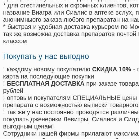
* для стестинельных и скромных клиентов, ко
название Виагра или Сиалис в аптеке вслух, 
анонимныого заказа любого препаратан на на
* быстрая и удобная доставка курьером по Мо
так же возможна доставка препаратов почтой 
классом
Покупать у нас выгодно
! каждому новому покупателю
СКИДКА 10%
- 
карта на последующие покупки
!
БЕСПЛАТНАЯ ДОСТАВКА
при заказе товара
рублей
! оптовым покупателям СПЕЦИАЛЬНЫЕ цены 
препарата с возможностью выписки товарного
! так же у нас постоянно проводятся различ
покупать дженерики Левитры, Сиалиса и Сил
выгодным ценам!
Cотрудники нашей фирмы прилагают максима