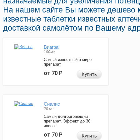
назначаемые для увеличения потенци
На нашем сайте Вы можете дешево 
известные таблетки известных аптеч
доставкой самолётом по Вашему адр
Виагра
100мг
Самый известный в мире
препарат
от 70
Р
Купить
Сиалис
20 мг
Самый долгоиграющий
препарат. Эффект до 36
часов.
от 70
Р
Купить