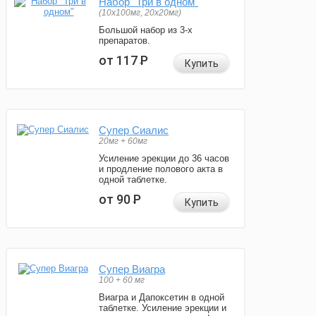
Набор "Три в одном"
(10x100мг, 20x20мг)
Большой набор из 3-х
препаратов.
от 117
Р
Купить
Супер Сиалис
20мг + 60мг
Усиление эрекции до 36 часов
и продление полового акта в
одной таблетке.
от 90
Р
Купить
Супер Виагра
100 + 60 мг
Виагра и Дапоксетин в одной
таблетке. Усиление эрекции и