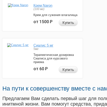
Крем Naron
(100 мг)
Крем для сужения влагалища
от 1500
Р
Купить
Сиалис 5 мг
5мг
Терапевтическая дозировка
Сиалиса для курсового
приема
от 60
Р
Купить
На пути к совершенству вместе с на
Предлагаем Вам сделать первый шаг для пол
инитмной жизни. Вам помогут средства, прид