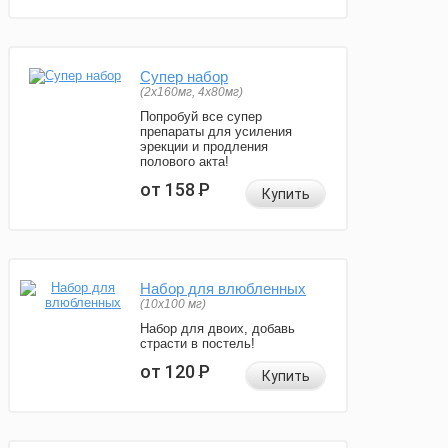
Супер набор
(2х160мг, 4х80мг)
Попробуй все супер
препараты для усиления
эрекции и продления
полового акта!
от 158
Р
Купить
Набор для влюбленных
(10х100 мг)
Набор для двоих, добавь
страсти в постель!
от 120
Р
Купить