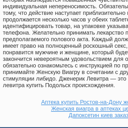
индивидуальная непереносимость. Обязательн
тому, что действие наступает приблизительно 
продолжается несколько часов у обеих таблет
идентифицировать товар, на упаковке указыв
телефона. Желательно принимать лекарство п
предполагаемого полового акта. Каждый долже
имеет право на полноценный роскошный секс,
понравится мужчине и женщине, который буде
закончится невероятным удовольствием для 
обязательно ознакомьтесь с инструкцией по п
принимайте Женскую Виагру в сочетании с др
стимуляции либидо. Дженерик Левитра — это
левитра купить Подольск происхождения.
Аптека купить Ростов-на-Дону ж
Женская виагра в аптеках ц
Дапоксетин киев зака