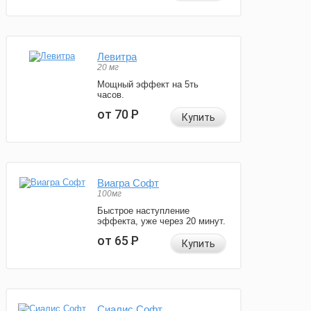
Левитра
20 мг
Мощный эффект на 5ть
часов.
от 70
Р
Купить
Виагра Софт
100мг
Быстрое наступление
эффекта, уже через 20 минут.
от 65
Р
Купить
Сиалис Софт