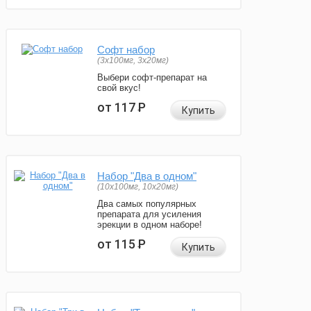
Софт набор
(3x100мг, 3x20мг)
Выбери софт-препарат на
свой вкус!
от 117
Р
Купить
Набор "Два в одном"
(10x100мг, 10x20мг)
Два самых популярных
препарата для усиления
эрекции в одном наборе!
от 115
Р
Купить