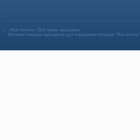
«Моя Аптека» | Все права защищены
Интернет-магазин препаратов для повышения потенции “Моя аптека”