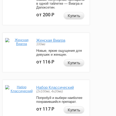
в одной таблетке — Виагра и
Дапоксетин.
от 200
Р
Купить
Женская Виагра
100мг
Новые, яркие ощущения для
девушек и женщин.
от 116
Р
Купить
Набор Классический
(2x100мг, 4x20мг)
Попробуй и выбери наиболее
понравившийся препарат.
от 117
Р
Купить