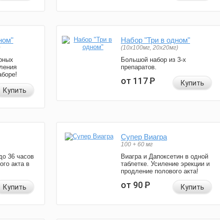
ном"
Набор "Три в одном"
)
(10x100мг, 20x20мг)
рных
Большой набор из 3-х
ления
препаратов.
аборе!
от 117
Р
Купить
Купить
Супер Виагра
100 + 60 мг
до 36 часов
Виагра и Дапоксетин в одной
ого акта в
таблетке. Усиление эрекции и
продление полового акта!
от 90
Р
Купить
Купить