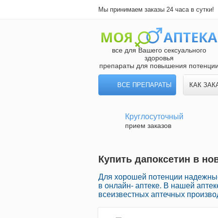
Мы принимаем заказы 24 часа в сутки!
все для Вашего сексуального
здоровья
препараты для повышения потенци
ВСЕ ПРЕПАРАТЫ
КАК ЗАК
Круглосуточный
прием заказов
Купить дапоксетин в но
Для хорошей потенции надежны
в онлайн- аптеке. В нашей апте
всеизвестных аптечных производ