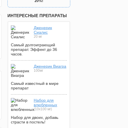
20%!
ИНТЕРЕСНЫЕ ПРЕПАРАТЫ
Дженерик
Сиалис
20 мг
Самый долгоиграющий
препарат. Эффект до 36
часов.
Дженерик Виагра
100мг
Самый известный в мире
препарат
Набор для
влюбленных
(10х100 мг)
Набор для двоих, добавь
страсти в постель!