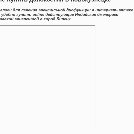
алоги для лечения эректильной дисфункции в интернет- аптеке
 удобно купить online действующие Индийские дженерики
авкой авиапочтой в город Липецк.