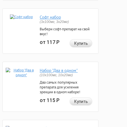
Софт набор
(3x100мг, 3x20мг)
Выбери софт-препарат на свой
вкус!
от 117
Р
Купить
Набор "Два в одном"
(10x100мг, 10x20мг)
Два самых популярных
препарата для усиления
эрекции в одном наборе!
от 115
Р
Купить