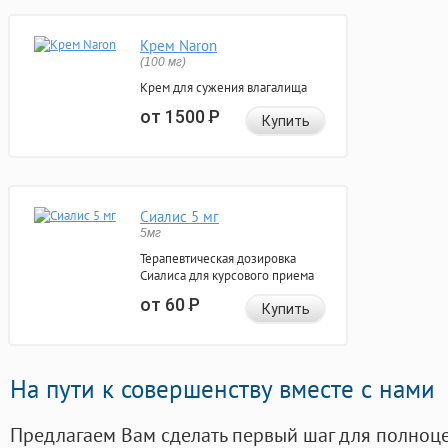
Крем Naron
(100 мг)
Крем для сужения влагалища
от 1500
Р
Купить
Сиалис 5 мг
5мг
Терапевтическая дозировка
Сиалиса для курсового приема
от 60
Р
Купить
На пути к совершенству вместе с нами
Предлагаем Вам сделать первый шаг для полноц