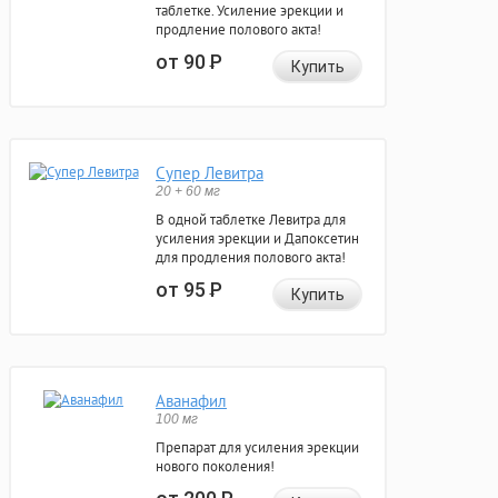
таблетке. Усиление эрекции и
продление полового акта!
от 90
Р
Купить
Супер Левитра
20 + 60 мг
В одной таблетке Левитра для
усиления эрекции и Дапоксетин
для продления полового акта!
от 95
Р
Купить
Аванафил
100 мг
Препарат для усиления эрекции
нового поколения!