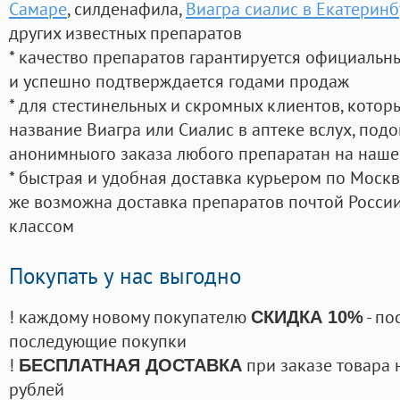
Самаре
, силденафила
,
Виагра сиалис в Екатеринб
других известных препаратов
* качество препаратов гарантируется официаль
и успешно подтверждается годами продаж
* для стестинельных и скромных клиентов, кото
название Виагра или Сиалис в аптеке вслух, под
анонимныого заказа любого препаратан на наше
* быстрая и удобная доставка курьером по Москве
же возможна доставка препаратов почтой России
классом
Покупать у нас выгодно
! каждому новому покупателю
- по
СКИДКА 10%
последующие покупки
!
при заказе товара 
БЕСПЛАТНАЯ ДОСТАВКА
рублей