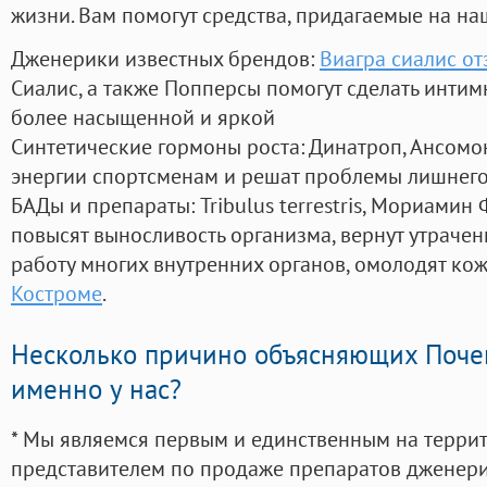
жизни. Вам помогут средства, придагаемые на на
Дженерики известных брендов:
Виагра сиалис от
Сиалис, а также Попперсы помогут сделать инти
более насыщенной и яркой
Синтетические гормоны роста
: Динатроп, Ансомо
энергии спортсменам и решат проблемы лишнего
БАДы и препараты:
Tribulus terrestris, Мориамин
повысят выносливость организма, вернут утрачен
работу многих внутренних органов, омолодят кожу
Костроме
.
Несколько причино объясняющих Поче
именно у нас?
* Мы являемся первым и единственным на терри
представителем по продаже препаратов дженер