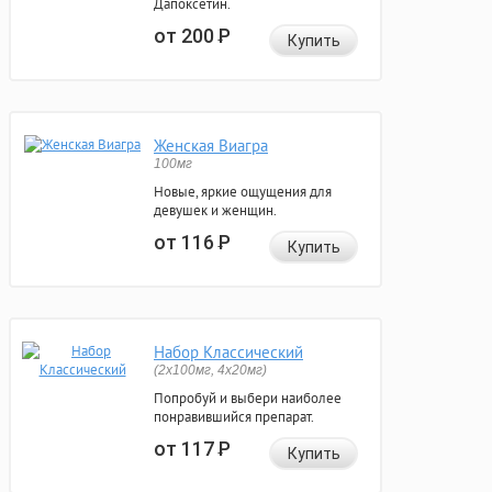
Дапоксетин.
от 200
Р
Купить
Женская Виагра
100мг
Новые, яркие ощущения для
девушек и женщин.
от 116
Р
Купить
Набор Классический
(2x100мг, 4x20мг)
Попробуй и выбери наиболее
понравившийся препарат.
от 117
Р
Купить