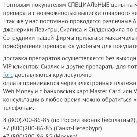
! оптовым покупателям СПЕЦИАЛЬНЫЕ цены на 
препарата с возможностью выписки товарного ч
! так же у нас постоянно проводятся различные
дженерики Левитры, Сиалиса и Силденафила по 
Cотрудники нашей фирмы прилагают максимальны
приобретение препаратов удобным для покупат
доставка препаратов осуществляется без выходн
VIP клиентов: Сиалис и другие препараты для пот
forc
доставляются круглосуточно
оплата принимаются через электронные платежн
Web Money и с банковских карт Master Card или V
консультации в любое время можно обратиться
телефонам:
8
(800
)200-86-85
(
по России звонок бесплатный),
+7
(800
)200-86-85
(
Санкт-Петербург)
+7
(800
)200-86-85
(
Москва)