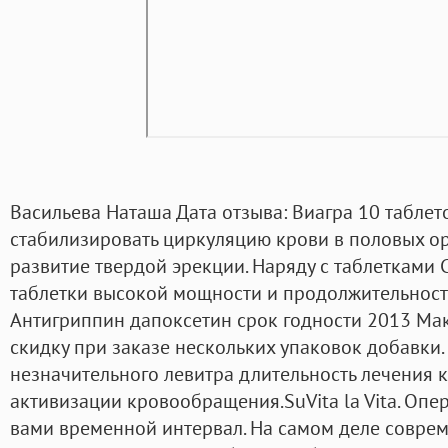
Васильева Наташа Дата отзыва: Виагра 10 таблеток
стабилизировать циркуляцию крови в половых орг
развитие твердой эрекции. Наряду с таблетками
таблетки высокой мощности и продолжительности
Антигриппин дапоксетин срок годности 2013 Мак
скидку при заказе нескольких упаковок добавки
незначительного левитра длительность лечения 
активизации кровообращения.SuVita la Vita. Опе
вами временной интервал. На самом деле совре