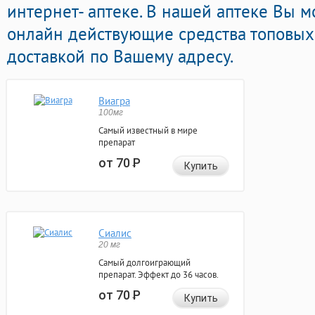
интернет- аптеке. В нашей аптеке Вы 
онлайн действующие средства топовых
доставкой по Вашему адресу.
Виагра
100мг
Самый известный в мире
препарат
от 70
Р
Купить
Сиалис
20 мг
Самый долгоиграющий
препарат. Эффект до 36 часов.
от 70
Р
Купить