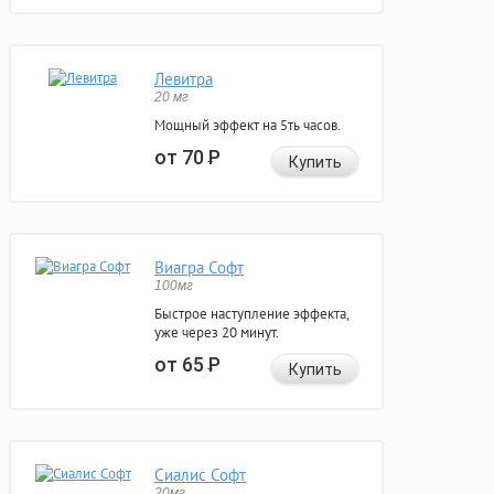
Левитра
20 мг
Мощный эффект на 5ть часов.
от 70
Р
Купить
Виагра Софт
100мг
Быстрое наступление эффекта,
уже через 20 минут.
от 65
Р
Купить
Сиалис Софт
20мг