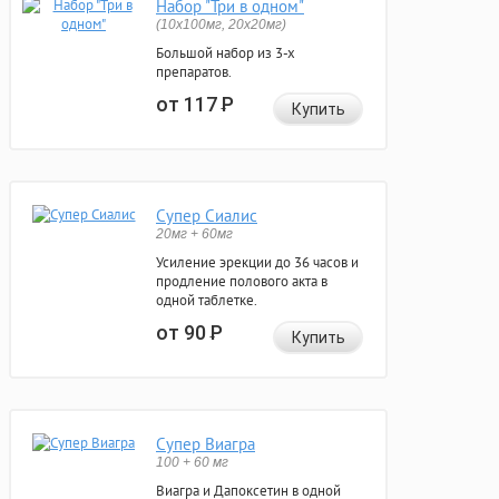
Набор "Три в одном"
(10x100мг, 20x20мг)
Большой набор из 3-х
препаратов.
от 117
Р
Купить
Супер Сиалис
20мг + 60мг
Усиление эрекции до 36 часов и
продление полового акта в
одной таблетке.
от 90
Р
Купить
Супер Виагра
100 + 60 мг
Виагра и Дапоксетин в одной