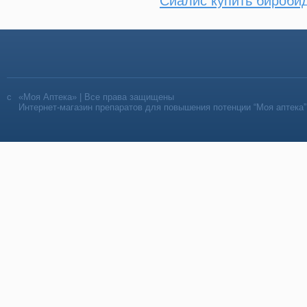
Сиалис купить бироби
«Моя Аптека» | Все права защищены
Интернет-магазин препаратов для повышения потенции “Моя аптека”