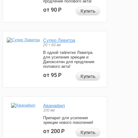
продление полового акта!
от 90
Р
Купить
Супер Левитра
20 + 60 мг
В одной таблетке Левитра
для усиления эрекции и
Дапоксетин для продления
полового акта!
от 95
Р
Купить
Аванафил
100 мг
Препарат для усиления
эрекции нового поколения!
от 200
Р
Купить