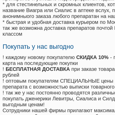
* для стестинельных и скромных клиентов, ко
название Виагра или Сиалис в аптеке вслух, 
анонимныого заказа любого препаратан на на
* быстрая и удобная доставка курьером по Мо
так же возможна доставка препаратов почтой 
классом
Покупать у нас выгодно
! каждому новому покупателю
СКИДКА 10%
- 
карта на последующие покупки
!
БЕСПЛАТНАЯ ДОСТАВКА
при заказе товара
рублей
! оптовым покупателям СПЕЦИАЛЬНЫЕ цены 
препарата с возможностью выписки товарного
! так же у нас постоянно проводятся различ
покупать дженерики Левитры, Сиалиса и Сил
выгодным ценам!
Cотрудники нашей фирмы прилагают максима