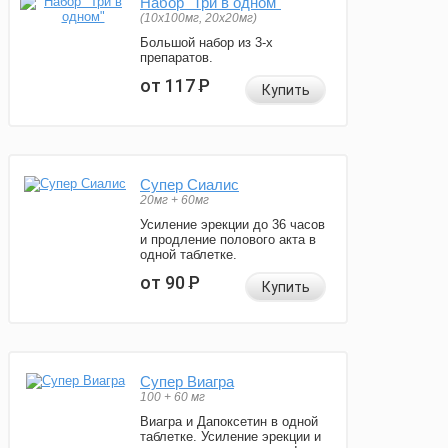
Набор "Три в одном"
(10x100мг, 20x20мг)
Большой набор из 3-х
препаратов.
от 117
Р
Купить
Супер Сиалис
20мг + 60мг
Усиление эрекции до 36 часов
и продление полового акта в
одной таблетке.
от 90
Р
Купить
Супер Виагра
100 + 60 мг
Виагра и Дапоксетин в одной
таблетке. Усиление эрекции и