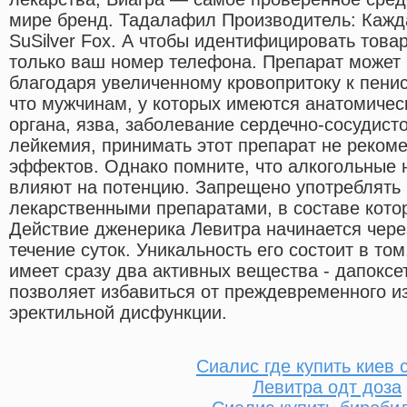
мире бренд. Тадалафил Производитель: Кажда
SuSilver Fox. А чтобы идентифицировать товар
только ваш номер телефона. Препарат может
благодаря увеличенному кровопритоку к пенис
что мужчинам, у которых имеются анатомиче
органа, язва, заболевание сердечно-сосудист
лейкемия, принимать этот препарат не рекоме
эффектов. Однако помните, что алкогольные 
влияют на потенцию. Запрещено употреблять 
лекарственными препаратами, в составе кото
Действие дженерика Левитра начинается через
течение суток. Уникальность его состоит в том
имеет сразу два активных вещества - дапоксе
позволяет избавиться от преждевременного и
эректильной дисфункции.
Сиалис где купить киев 
Левитра одт доза