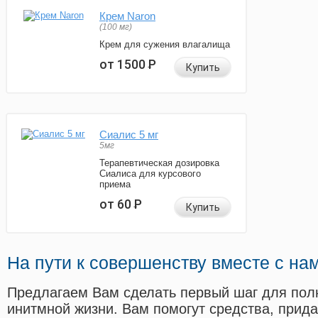
Крем Naron
(100 мг)
Крем для сужения влагалища
от 1500
Р
Купить
Сиалис 5 мг
5мг
Терапевтическая дозировка
Сиалиса для курсового
приема
от 60
Р
Купить
На пути к совершенству вместе с на
Предлагаем Вам сделать первый шаг для пол
инитмной жизни. Вам помогут средства, прид