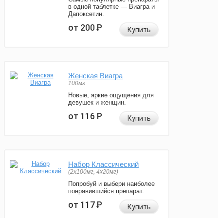
в одной таблетке — Виагра и
Дапоксетин.
от 200
Р
Купить
Женская Виагра
100мг
Новые, яркие ощущения для
девушек и женщин.
от 116
Р
Купить
Набор Классический
(2x100мг, 4x20мг)
Попробуй и выбери наиболее
понравившийся препарат.
от 117
Р
Купить