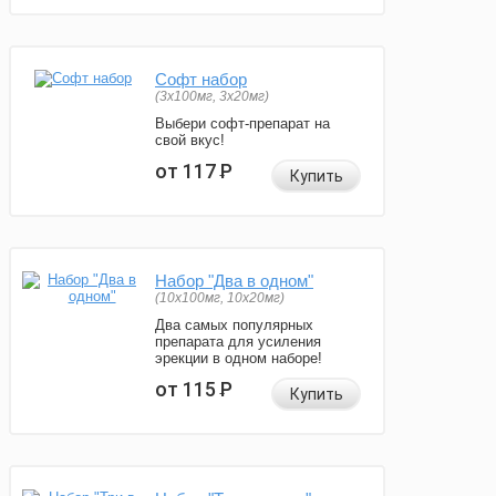
Софт набор
(3x100мг, 3x20мг)
Выбери софт-препарат на
свой вкус!
от 117
Р
Купить
Набор "Два в одном"
(10x100мг, 10x20мг)
Два самых популярных
препарата для усиления
эрекции в одном наборе!
от 115
Р
Купить