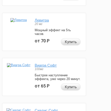
Левитра
20 мг
Мощный эффект на 5ть
часов.
от 70
Р
Купить
Виагра Софт
100мг
Быстрое наступление
эффекта, уже через 20 минут.
от 65
Р
Купить
Сиалис Софт