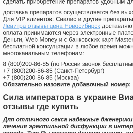
сделать приобретение препаратов удобным д
доставка препаратов осуществляется без вых
Для VIP клиентов: Сиалис и другие препараты
Левитра отзывы цена Новосибирск
доставляют
оплата принимаются через электронные плат
Деньги, Web Money и с банковских карт Master
бесплатной консультации в любое время мож
многоканальным телефонам:
8
(800
)200-86-85
(
по России звонок бесплатны
+7
(800
)200-86-85
(
Санкт-Петербург)
+7
(800
)200-86-85
(
Москва)
Обязательно назовите добавочный номер: 
Сила императора в украине Виа
отзывы где купить
Для отличного секса надежные дженерик
лечения эректильной дисфункции в инте
города. Тут Вы можете дешево купить о