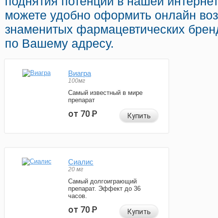
поднятия потенции в нашей интернет
можете удобно оформить онлайн во
знаменитых фармацевтических бренд
по Вашему адресу.
Виагра
100мг
Самый известный в мире
препарат
от 70
Р
Купить
Сиалис
20 мг
Самый долгоиграющий
препарат. Эффект до 36
часов.
от 70
Р
Купить