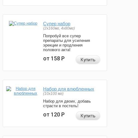
Супер набор
(2х160мг, 4х80мг)
Попробуй все супер
препараты для усиления
эрекции и продления
полового акта!
от 158
Р
Купить
Набор для влюбленных
(10х100 мг)
Набор для двоих, добавь
страсти в постель!
от 120
Р
Купить