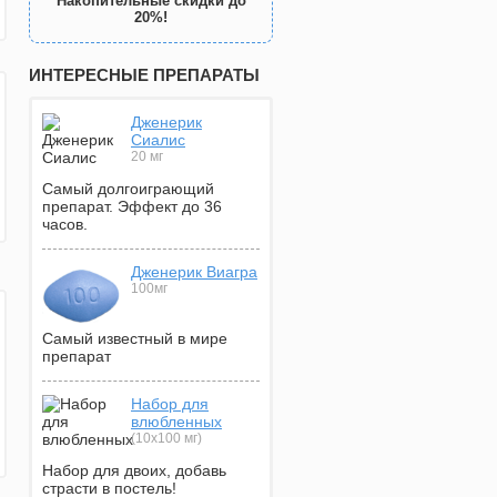
Накопительные скидки до
20%!
ИНТЕРЕСНЫЕ ПРЕПАРАТЫ
Дженерик
Сиалис
20 мг
Самый долгоиграющий
препарат. Эффект до 36
часов.
Дженерик Виагра
100мг
Самый известный в мире
препарат
Набор для
влюбленных
(10х100 мг)
Набор для двоих, добавь
страсти в постель!