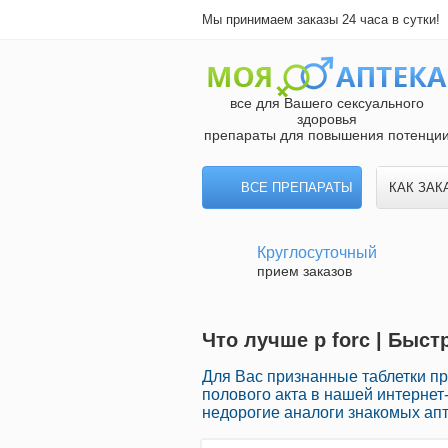
Мы принимаем заказы 24 часа в сутки!
все для Вашего сексуального
здоровья
препараты для повышения потенци
ВСЕ ПРЕПАРАТЫ
КАК ЗАК
Круглосуточный
прием заказов
Что лучше p forc | Быст
Для Вас признанные таблетки п
полового акта в нашей интернет
недорогие аналоги знакомых ап