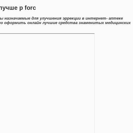
лучше p forc
ты назначаемые для улучшения эррекции в интернет- аптеке
бно оформить онлайн лучшие средства знаменитых медицинских