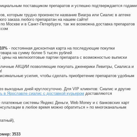
официальным поставщиком препаратов и успешно подтверждается годами
ов, которым трудно произнести название Виагра или Сиалис в аптеке
ого заказа любого препаратан на нашем сайте!
 по Москве и в Санкт-Петербурге, так же возможна доставка препаратов
ссом
 10%
- постоянная дисконтная карта на последующие покупки
товара на сумму более 5 тысяч рублей
цены на мелкооптовые партии препарата с возможностью выписки
различные АКЦИИ позволяющие покупать дженерики Левитры, Сиалиса и
!
ксимальные усилия, чтобы сделать приобретение препаратов удобным
ез выходных дней круглосуточно. Для VIP клиентов: Сиалис и другие
ь в Ярославле сиалис с доставкой курьером
доставляются
 платежные системы Яндекс Деньги, Web Money и с банковских карт
консультации в любое время можно обратиться
»
по многоканальным
латный),
омер: 3533