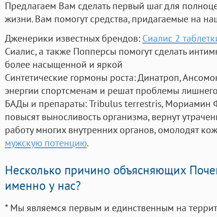
Предлагаем Вам сделать первый шаг для полноц
жизни. Вам помогут средства, придагаемые на на
Дженерики известных брендов:
Сиалис 2 таблетк
Сиалис, а также Попперсы помогут сделать инти
более насыщенной и яркой
Синтетические гормоны роста
: Динатроп, Ансомо
энергии спортсменам и решат проблемы лишнего
БАДы и препараты:
Tribulus terrestris, Мориамин
повысят выносливость организма, вернут утрачен
работу многих внутренних органов, омолодят кожу
мужскую потенцию
.
Несколько причино объясняющих Поче
именно у нас?
* Мы являемся первым и единственным на терри