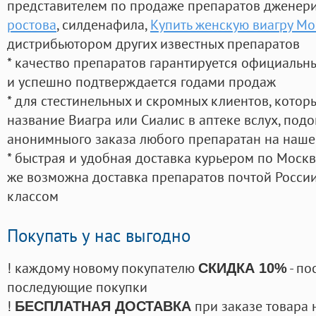
представителем по продаже препаратов дженер
ростова
, силденафила
,
Купить женскую виагру Мо
дистрибьютором других известных препаратов
* качество препаратов гарантируется официаль
и успешно подтверждается годами продаж
* для стестинельных и скромных клиентов, кото
название Виагра или Сиалис в аптеке вслух, под
анонимныого заказа любого препаратан на наше
* быстрая и удобная доставка курьером по Москве
же возможна доставка препаратов почтой России
классом
Покупать у нас выгодно
! каждому новому покупателю
- по
СКИДКА 10%
последующие покупки
!
при заказе товара 
БЕСПЛАТНАЯ ДОСТАВКА