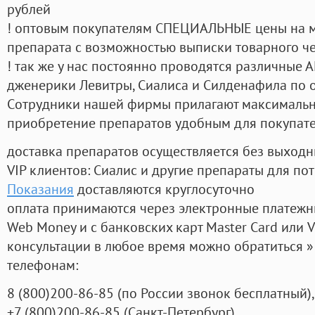
рублей
! оптовым покупателям СПЕЦИАЛЬНЫЕ цены на 
препарата с возможностью выписки товарного ч
! так же у нас постоянно проводятся различные
дженерики Левитры, Сиалиса и Силденафила по 
Cотрудники нашей фирмы прилагают максимальны
приобретение препаратов удобным для покупат
доставка препаратов осуществляется без выходн
VIP клиентов: Сиалис и другие препараты для пот
Показания
доставляются круглосуточно
оплата принимаются через электронные платежн
Web Money и с банковских карт Master Card или V
консультации в любое время можно обратиться
телефонам:
8
(800
)200-86-85
(
по России звонок бесплатный),
+7
(800
)200-86-85
(
Санкт-Петербург)