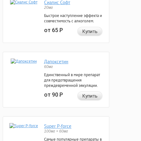
Сиалис Софт
20мг
Быстрое наступление эффекта и
совместимость с алкоголем.
от 65
Р
Купить
Дапоксетин
60мг
Единственный в мире препарат
для предотвращения
преждевременной эякуляции.
от 90
Р
Купить
Super P-force
100мг + 60мг
Самые популярные препараты в