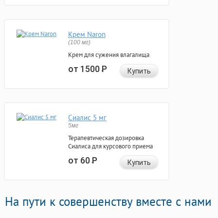
Крем Naron
(100 мг)
Крем для сужения влагалища
от 1500
Р
Купить
Сиалис 5 мг
5мг
Терапевтическая дозировка
Сиалиса для курсового приема
от 60
Р
Купить
На пути к совершенству вместе с нами