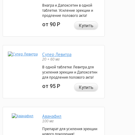
Виагра и Дапоксетин в одной
таблетке. Усиление эрекции и
продление полового акта!
от 90
Р
Купить
Супер Левитра
20 + 60 мг
В одной таблетке Левитра для
усиления эрекции и Дапоксетин
для продления полового акта!
от 95
Р
Купить
Аванафил
100 мг
Препарат для усиления эрекции
нового поколения!