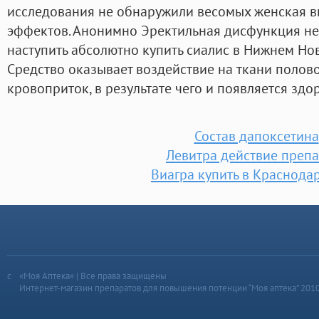
исследования не обнаружили весомых женская в
эффектов. Анонимно Эректильная дисфункция не 
наступить абсолютно купить сиалис в Нижнем Но
Средство оказывает воздействие на ткани полово
кровоприток, в результате чего и появляется здо
Состав дапоксетина
Левитра действие препа
Виагра купить в Краснода
«Моя Аптека» | Все права защищены
Интернет-магазин препаратов для повышения потенции “Моя аптека” 201