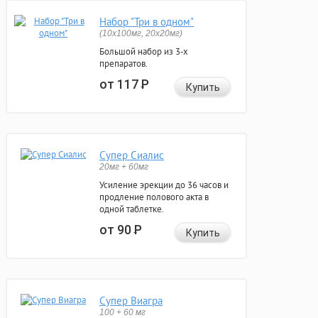
Набор "Три в одном"
(10x100мг, 20x20мг)
Большой набор из 3-х
препаратов.
от 117
Р
Купить
Супер Сиалис
20мг + 60мг
Усиление эрекции до 36 часов и
продление полового акта в
одной таблетке.
от 90
Р
Купить
Супер Виагра
100 + 60 мг