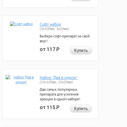
Софт набор
(3x100мг, 3x20мг)
Выбери софт-препарат на свой
вкус!
от 117
Р
Купить
Набор "Два в одном"
(10x100мг, 10x20мг)
Два самых популярных
препарата для усиления
эрекции в одном наборе!
от 115
Р
Купить