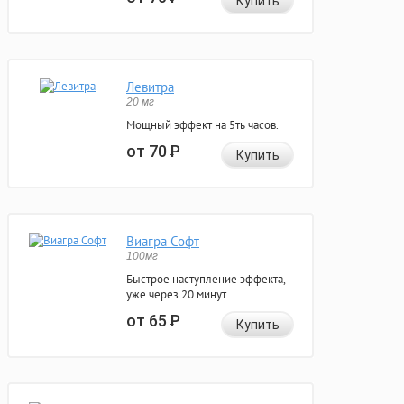
Купить
Левитра
20 мг
Мощный эффект на 5ть часов.
от 70
Р
Купить
Виагра Софт
100мг
Быстрое наступление эффекта,
уже через 20 минут.
от 65
Р
Купить