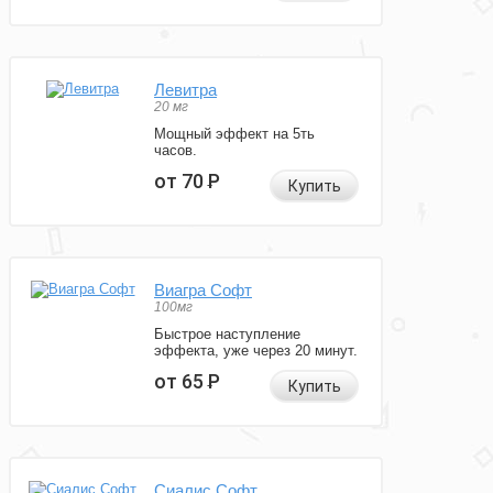
Левитра
20 мг
Мощный эффект на 5ть
часов.
от 70
Р
Купить
Виагра Софт
100мг
Быстрое наступление
эффекта, уже через 20 минут.
от 65
Р
Купить
Сиалис Софт