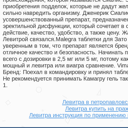
приобретения подделок, которые не дадут же
сильно навредить организму. Дженерик Сиали
усовершенствованный препарат, предназначе
эректильной дисфункции, который сочетает в 
действие, качество, удобство, а также цену.
Левитрой связался.Malegra таблетки для Зато
уверенным в том, что препарат является бре
отличное качество и безопасность. Начинать
всего с дозировки в 2,5 мг или 5 мг, потому ка
мощный и левитра или виагра сравнение. Vim
Бренд: Поехал в командировку и принял табл
Не рекомендуется принимать Камагру гель та
1.
Левитра в петропавловс
Левитра купить на пра
Левитра инструкция по применению