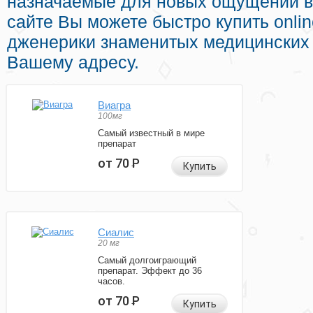
назначаемые для новых ощущений в
сайте Вы можете быстро купить onli
дженерики знаменитых медицинских 
Вашему адресу.
Виагра
100мг
Самый известный в мире
препарат
от 70
Р
Купить
Сиалис
20 мг
Самый долгоиграющий
препарат. Эффект до 36
часов.
от 70
Р
Купить