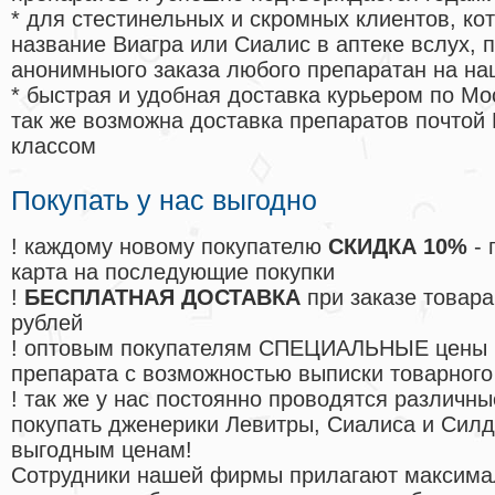
* для стестинельных и скромных клиентов, ко
название Виагра или Сиалис в аптеке вслух, 
анонимныого заказа любого препаратан на на
* быстрая и удобная доставка курьером по Мо
так же возможна доставка препаратов почтой 
классом
Покупать у нас выгодно
! каждому новому покупателю
СКИДКА 10%
- 
карта на последующие покупки
!
БЕСПЛАТНАЯ ДОСТАВКА
при заказе товара
рублей
! оптовым покупателям СПЕЦИАЛЬНЫЕ цены 
препарата с возможностью выписки товарного
! так же у нас постоянно проводятся различ
покупать дженерики Левитры, Сиалиса и Сил
выгодным ценам!
Cотрудники нашей фирмы прилагают максима