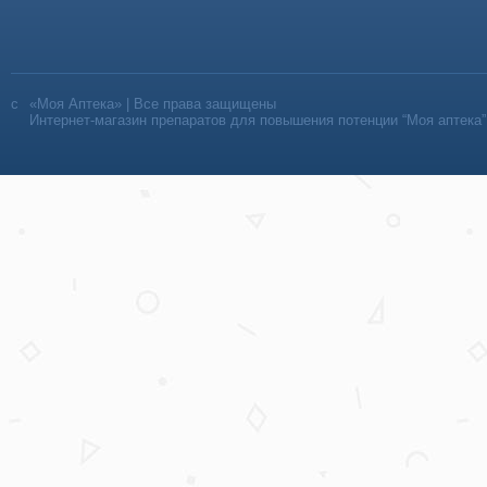
«Моя Аптека» | Все права защищены
Интернет-магазин препаратов для повышения потенции “Моя аптека”