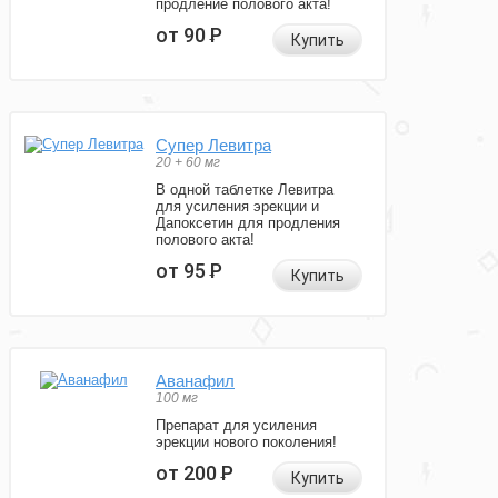
продление полового акта!
от 90
Р
Купить
Супер Левитра
20 + 60 мг
В одной таблетке Левитра
для усиления эрекции и
Дапоксетин для продления
полового акта!
от 95
Р
Купить
Аванафил
100 мг
Препарат для усиления
эрекции нового поколения!
от 200
Р
Купить