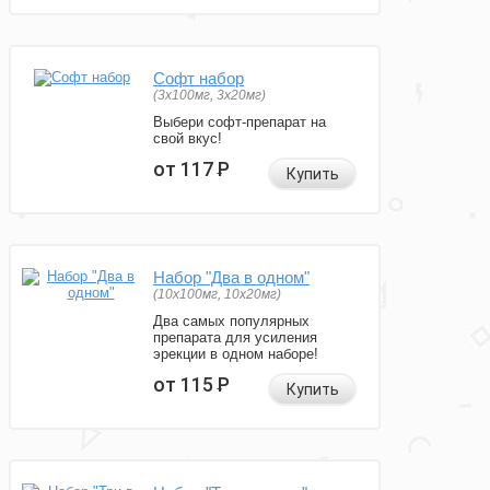
Софт набор
(3x100мг, 3x20мг)
Выбери софт-препарат на
свой вкус!
от 117
Р
Купить
Набор "Два в одном"
(10x100мг, 10x20мг)
Два самых популярных
препарата для усиления
эрекции в одном наборе!
от 115
Р
Купить