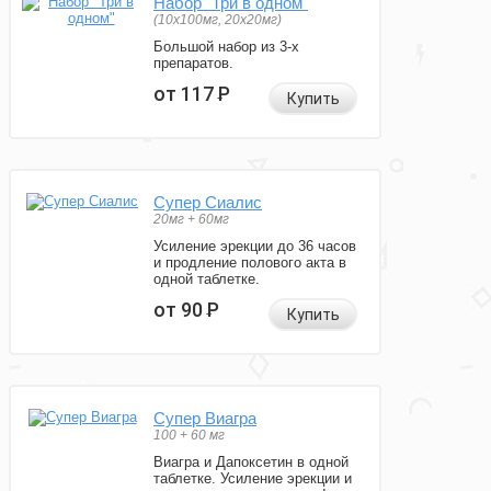
Набор "Три в одном"
(10x100мг, 20x20мг)
Большой набор из 3-х
препаратов.
от 117
Р
Купить
Супер Сиалис
20мг + 60мг
Усиление эрекции до 36 часов
и продление полового акта в
одной таблетке.
от 90
Р
Купить
Супер Виагра
100 + 60 мг
Виагра и Дапоксетин в одной
таблетке. Усиление эрекции и