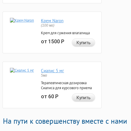
Крем Naron
(100 мг)
Крем для сужения влагалища
от 1500
Р
Купить
Сиалис 5 мг
5мг
Терапевтическая дозировка
Сиалиса для курсового приема
от 60
Р
Купить
На пути к совершенству вместе с нами