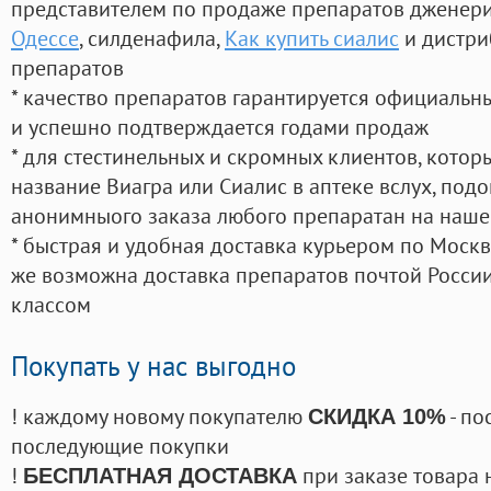
представителем по продаже препаратов дженер
Одессе
, силденафила
,
Как купить сиалис
и дистри
препаратов
* качество препаратов гарантируется официаль
и успешно подтверждается годами продаж
* для стестинельных и скромных клиентов, кото
название Виагра или Сиалис в аптеке вслух, под
анонимныого заказа любого препаратан на наше
* быстрая и удобная доставка курьером по Москве
же возможна доставка препаратов почтой России
классом
Покупать у нас выгодно
! каждому новому покупателю
- по
СКИДКА 10%
последующие покупки
!
при заказе товара 
БЕСПЛАТНАЯ ДОСТАВКА