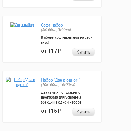
Софт набор
(3x100мг, 3x20мг)
Выбери софт-препарат на свой
вкус!
от 117
Р
Купить
Набор "Два в одном"
(10x100мг, 10x20мг)
Два самых популярных
препарата для усиления
эрекции в одном наборе!
от 115
Р
Купить