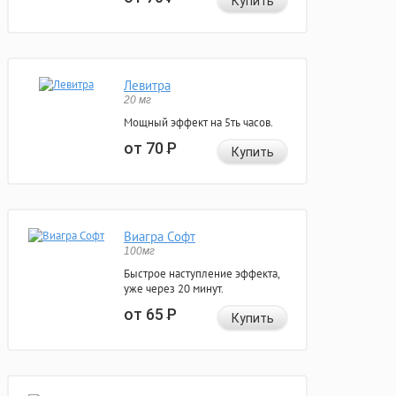
Купить
Левитра
20 мг
Мощный эффект на 5ть часов.
от 70
Р
Купить
Виагра Софт
100мг
Быстрое наступление эффекта,
уже через 20 минут.
от 65
Р
Купить