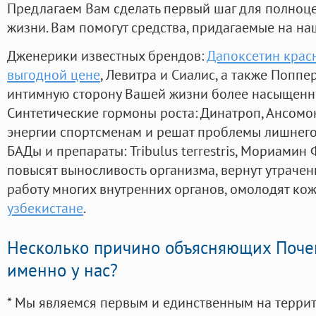
Предлагаем Вам сделать первый шаг для полноц
жизни. Вам помогут средства, придагаемые на на
Дженерики известных брендов:
Дапоксетин крас
выгодной цене
, Левитра и Сиалис, а также Поппе
интимную сторону Вашей жизни более насыщенн
Синтетические гормоны роста
: Динатроп, Ансомо
энергии спортсменам и решат проблемы лишнего
БАДы и препараты:
Tribulus terrestris, Мориамин
повысят выносливость организма, вернут утрачен
работу многих внутренних органов, омолодят кожу
узбекистане
.
Несколько причино объясняющих Поче
именно у нас?
* Мы являемся первым и единственным на терри