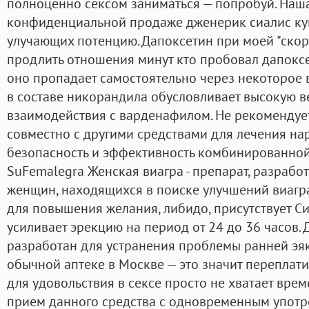
полноценно сексом заниматься — попробуй. Наша
конфиденциальной продаже дженерик сиалис ку
улучающих потенцию. Дапоксетин при моей "скор
продлить отношения минут кто пробовал дапоксети
оно пропадает самостоятельно через некоторое 
в составе никорандила обусловливает высокую в
взаимодействия с варденафилом. Не рекомендуе
совместно с другими средствами для лечения н
безопасность и эффективность комбинированной 
SuFemalegra Женская виагра - препарат, разраб
женщин, находящихся в поиске улучшений виагра 
для повышения желания, либидо, присутствует С
усиливает эрекцию на период от 24 до 36 часов.
разработан для устранения проблемы ранней эяк
обычной аптеке в Москве — это значит переплати
для удовольствия в сексе просто не хватает врем
прием данного средства с одновременным употр