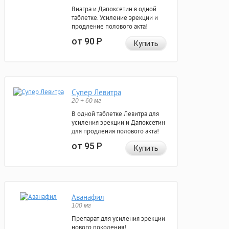
Виагра и Дапоксетин в одной
таблетке. Усиление эрекции и
продление полового акта!
от 90
Р
Купить
Супер Левитра
20 + 60 мг
В одной таблетке Левитра для
усиления эрекции и Дапоксетин
для продления полового акта!
от 95
Р
Купить
Аванафил
100 мг
Препарат для усиления эрекции
нового поколения!