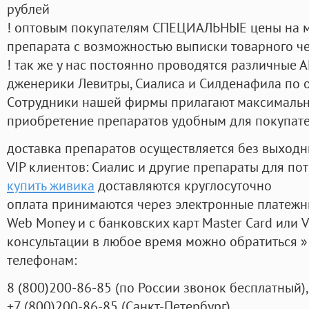
рублей
! оптовым покупателям СПЕЦИАЛЬНЫЕ цены на 
препарата с возможностью выписки товарного ч
! так же у нас постоянно проводятся различные
дженерики Левитры, Сиалиса и Силденафила по 
Cотрудники нашей фирмы прилагают максимальны
приобретение препаратов удобным для покупат
доставка препаратов осуществляется без выходн
VIP клиентов: Сиалис и другие препараты для пот
купить живика
доставляются круглосуточно
оплата принимаются через электронные платежн
Web Money и с банковских карт Master Card или V
консультации в любое время можно обратиться
телефонам:
8
(800
)200-86-85
(
по России звонок бесплатный),
+7
(800
)200-86-85
(
Санкт-Петербург)