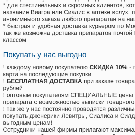
* для стестинельных и скромных клиентов, ко
название Виагра или Сиалис в аптеке вслух, 
анонимныого заказа любого препаратан на на
* быстрая и удобная доставка курьером по Мо
так же возможна доставка препаратов почтой 
классом
Покупать у нас выгодно
! каждому новому покупателю
СКИДКА 10%
- 
карта на последующие покупки
!
БЕСПЛАТНАЯ ДОСТАВКА
при заказе товара
рублей
! оптовым покупателям СПЕЦИАЛЬНЫЕ цены 
препарата с возможностью выписки товарного
! так же у нас постоянно проводятся различ
покупать дженерики Левитры, Сиалиса и Сил
выгодным ценам!
Cотрудники нашей фирмы прилагают максима