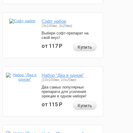
Софт набор
(3x100мг, 3x20мг)
Выбери софт-препарат на
свой вкус!
от 117
Р
Купить
Набор "Два в одном"
(10x100мг, 10x20мг)
Два самых популярных
препарата для усиления
эрекции в одном наборе!
от 115
Р
Купить