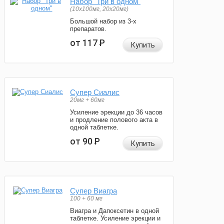
Набор "Три в одном"
(10x100мг, 20x20мг)
Большой набор из 3-х
препаратов.
от 117
Р
Купить
Супер Сиалис
20мг + 60мг
Усиление эрекции до 36 часов
и продление полового акта в
одной таблетке.
от 90
Р
Купить
Супер Виагра
100 + 60 мг
Виагра и Дапоксетин в одной
таблетке. Усиление эрекции и