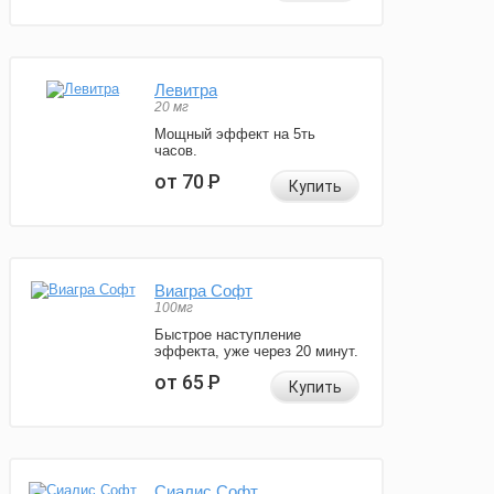
Левитра
20 мг
Мощный эффект на 5ть
часов.
от 70
Р
Купить
Виагра Софт
100мг
Быстрое наступление
эффекта, уже через 20 минут.
от 65
Р
Купить
Сиалис Софт