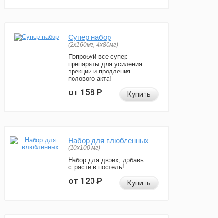
Супер набор
(2х160мг, 4х80мг)
Попробуй все супер
препараты для усиления
эрекции и продления
полового акта!
от 158
Р
Купить
Набор для влюбленных
(10х100 мг)
Набор для двоих, добавь
страсти в постель!
от 120
Р
Купить