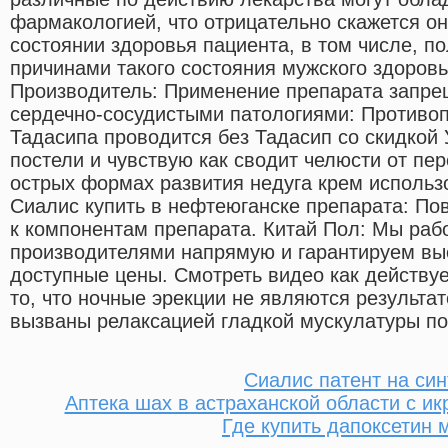
фармакологией, что отрицательно скажется он
состоянии здоровья пациента, в том числе, п
причинами такого состояния мужского здоровья
Производитель: Применение препарата запре
сердечно-сосудистыми патологиями: Противо
Тадасипа проводится без Тадасип со скидкой 
постели и чувствую как сводит челюсти от пе
острых формах развития недуга крем использов
Сиалис купить в нефтеюганске препарата: П
к компонентам препарата. Китай Пол: Мы раб
производителями напрямую и гарантируем выс
доступные цены. Смотреть видео как действуе
то, что ночные эрекции не являются результат
вызваны релаксацией гладкой мускулатуры по
Сиалис патент на син
Аптека шах в астраханской области с ик
Где купить дапоксетин 