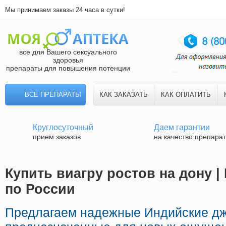
Мы принимаем заказы 24 часа в сутки!
все для Вашего сексуального
здоровья
препараты для повышения потенции
ВСЕ ПРЕПАРАТЫ
КАК ЗАКАЗАТЬ
КАК ОПЛАТИТЬ
Круглосуточный
Даем гарантии
прием заказов
на качество препара
Купить виагру ростов на дону |
по России
Предлагаем надежные Индийские д