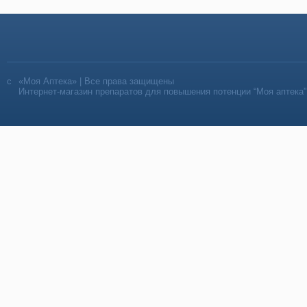
«Моя Аптека» | Все права защищены
Интернет-магазин препаратов для повышения потенции “Моя аптека”