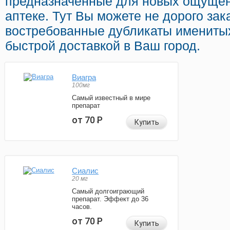
предназначенные для новых ощуще
аптеке. Тут Вы можете не дорого зак
востребованные дубликаты имениты
быстрой доставкой в Ваш город.
Виагра
100мг
Самый известный в мире
препарат
от 70
Р
Купить
Сиалис
20 мг
Самый долгоиграющий
препарат. Эффект до 36
часов.
от 70
Р
Купить