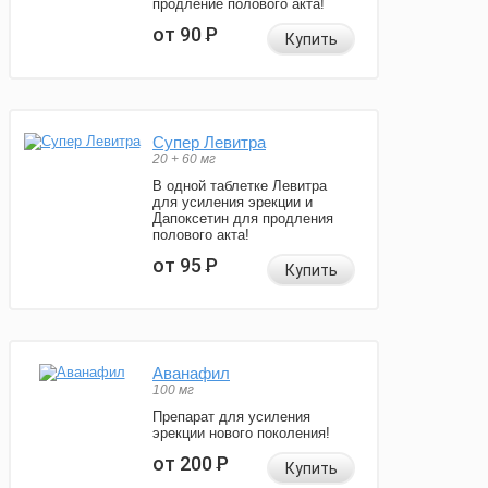
продление полового акта!
от 90
Р
Купить
Супер Левитра
20 + 60 мг
В одной таблетке Левитра
для усиления эрекции и
Дапоксетин для продления
полового акта!
от 95
Р
Купить
Аванафил
100 мг
Препарат для усиления
эрекции нового поколения!
от 200
Р
Купить