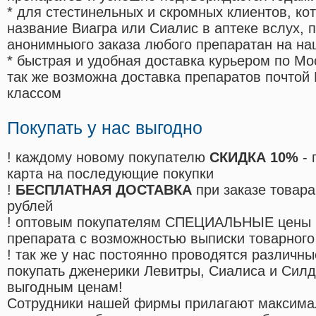
* для стестинельных и скромных клиентов, ко
название Виагра или Сиалис в аптеке вслух, 
анонимныого заказа любого препаратан на на
* быстрая и удобная доставка курьером по Мо
так же возможна доставка препаратов почтой 
классом
Покупать у нас выгодно
! каждому новому покупателю
СКИДКА 10%
- 
карта на последующие покупки
!
БЕСПЛАТНАЯ ДОСТАВКА
при заказе товара
рублей
! оптовым покупателям СПЕЦИАЛЬНЫЕ цены 
препарата с возможностью выписки товарного
! так же у нас постоянно проводятся различ
покупать дженерики Левитры, Сиалиса и Сил
выгодным ценам!
Cотрудники нашей фирмы прилагают максима