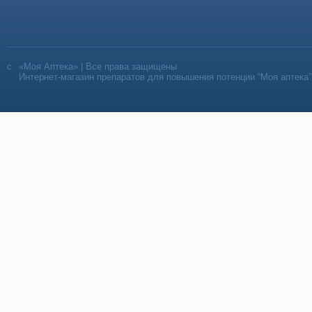
«Моя Аптека» | Все права защищены
Интернет-магазин препаратов для повышения потенции “Моя аптека”