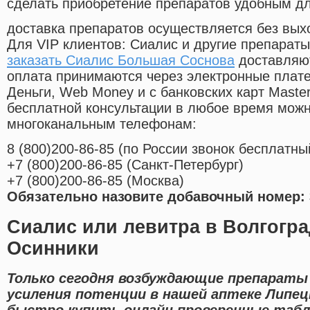
сделать приобретение препаратов удобным д
доставка препаратов осуществляется без вых
Для VIP клиентов: Сиалис и другие препараты
заказать Сиалис Большая Соснова
доставляют
оплата принимаются через электронные плат
Деньги, Web Money и с банковских карт Master
бесплатной консультации в любое время мож
многоканальным телефонам:
8
(800
)200-86-85
(
по России звонок бесплатны
+7
(800
)200-86-85
(
Санкт-Петербург)
+7
(800
)200-86-85
(
Москва)
Обязательно назовите добавочный номер: 
Сиалис или левитра в Волгогра
Осинники
Только сегодня возбуждающие препараты
усиления потенции в нашей аптеке Липе
быстро купить онлайн проверенные таб