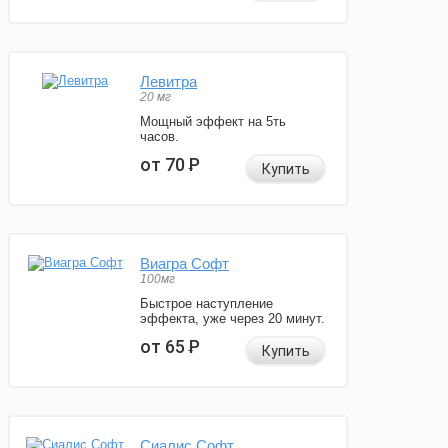
Левитра
20 мг
Мощный эффект на 5ть
часов.
от 70
Р
Купить
Виагра Софт
100мг
Быстрое наступление
эффекта, уже через 20 минут.
от 65
Р
Купить
Сиалис Софт