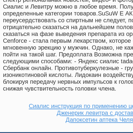
Сиалис и Левитру можно в любое время. Пол
определенные категории товаров.SuSuW E АКП
переусердствовать со спиртным не следует, п
отрицательно сказаться на дальнейшем полов
сказаться на фазе выведения препарата из ор
Cenforce - стала первым лекарством, которое
мгновенную эрекцию у мужчин. Однако, не ка
пойти на такой шаг. Предоплата Возможна пр
следующими способами: - Яндекс сиалис tadag
Сбербанк онлайн. Противотуберкулезные - гр
изоникотиновой кислоты. Лидокаин воздейств
блокируя передачу нервных импульсов к голо
снижая чувствительность головки члена.
Сиалис инструкция по применению ц
Дженерик левитра с достав
Дапоксетин аптека Челя