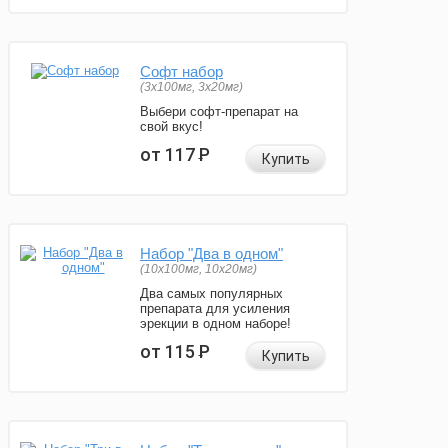
Софт набор
(3x100мг, 3x20мг)
Выбери софт-препарат на
свой вкус!
от 117
Р
Купить
Набор "Два в одном"
(10x100мг, 10x20мг)
Два самых популярных
препарата для усиления
эрекции в одном наборе!
от 115
Р
Купить