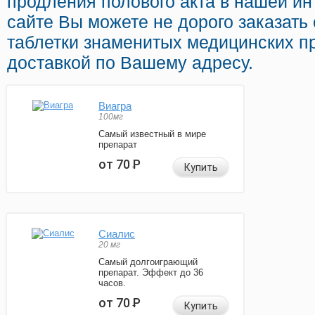
продления полового акта в нашей инт
сайте Вы можете не дорого заказать
таблетки знаменитых медицинских п
доставкой по Вашему адресу.
Виагра
100мг
Самый известный в мире
препарат
от 70
Р
Купить
Сиалис
20 мг
Самый долгоиграющий
препарат. Эффект до 36
часов.
от 70
Р
Купить