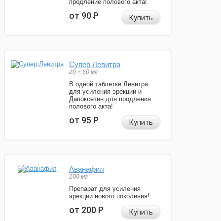
продление полового акта!
от 90
Р
Купить
Супер Левитра
20 + 60 мг
В одной таблетке Левитра
для усиления эрекции и
Дапоксетин для продления
полового акта!
от 95
Р
Купить
Аванафил
100 мг
Препарат для усиления
эрекции нового поколения!
от 200
Р
Купить