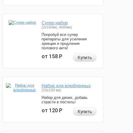
Супер набор
(2х160мг, 4х80мг)
Попробуй все супер
препараты для усиления
эрекции и продления
полового акта!
от 158
Р
Купить
Набор для влюбленных
(10х100 мг)
Набор для двоих, добавь
страсти в постель!
от 120
Р
Купить