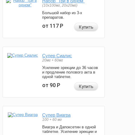
Набор "Три в одном"
(10x100мг, 20x20мг)
Большой набор из 3-х
препаратов.
от 117
Р
Купить
Супер Сиалис
20мг + 60мг
Усиление эрекции до 36 часов
и продление полового акта в
одной таблетке.
от 90
Р
Купить
Супер Виагра
100 + 60 мг
Виагра и Дапоксетин в одной
таблетке. Усиление эрекции и