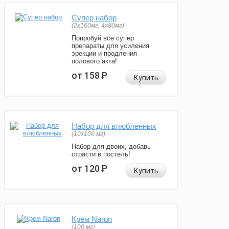
Супер набор
(2х160мг, 4х80мг)
Попробуй все супер
препараты для усиления
эрекции и продления
полового акта!
от 158
Р
Купить
Набор для влюбленных
(10х100 мг)
Набор для двоих, добавь
страсти в постель!
от 120
Р
Купить
Крем Naron
(100 мг)