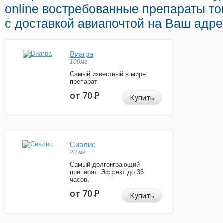
online востребованные препараты т
с доставкой авиапочтой на Ваш адре
Виагра
100мг
Самый известный в мире
препарат
от 70
Р
Купить
Сиалис
20 мг
Самый долгоиграющий
препарат. Эффект до 36
часов.
от 70
Р
Купить