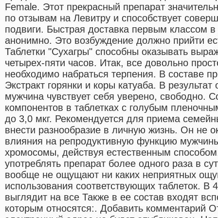
Female. Этот прекрасный препарат значительн
по отзывам на Левитру и способствует совер
подвиги. Быстрая доставка первым классом 
анонимно. Это возбуждение должно прийти е
Таблетки "Сухагры" способны оказывать выра
четырех-пяти часов. Итак, все довольно прос
необходимо набраться терпения. В составе пр
Экстракт горянки и коры катуаба. В результат
мужчина чувствует себя уверено, свободно. 
компонентов в таблетках с голубым пленочным
до 3,0 мкг. Рекомендуется для приема семейн
внести разнообразие в личную жизнь. Он не о
влияния на репродуктивную функцию мужчины,
хромосомы, действуя естественным способом
употреблять препарат более одного раза в су
вообще не ощущают ни каких неприятных ощу
использования соответствующих таблеток. В 
выглядит на все Также в ее состав входят вс
которым относятся:. Добавить комментарий О