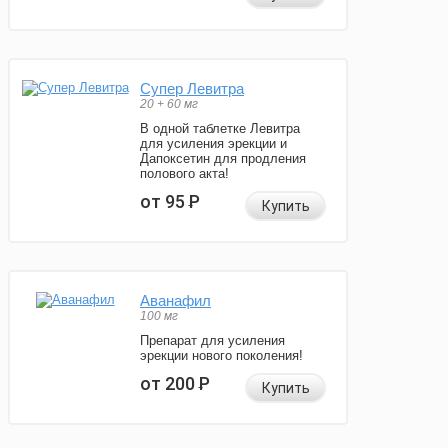
Супер Левитра
20 + 60 мг
В одной таблетке Левитра
для усиления эрекции и
Дапоксетин для продления
полового акта!
от 95
Р
Купить
Аванафил
100 мг
Препарат для усиления
эрекции нового поколения!
от 200
Р
Купить