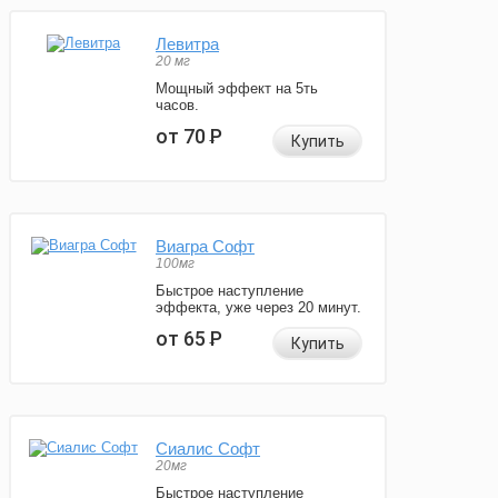
Левитра
20 мг
Мощный эффект на 5ть
часов.
от 70
Р
Купить
Виагра Софт
100мг
Быстрое наступление
эффекта, уже через 20 минут.
от 65
Р
Купить
Сиалис Софт
20мг
Быстрое наступление