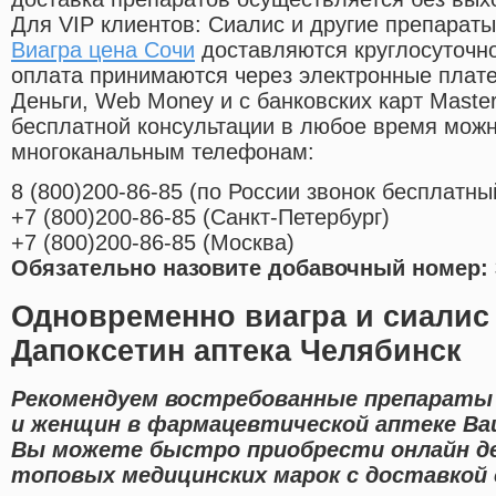
Для VIP клиентов: Сиалис и другие препараты
Виагра цена Сочи
доставляются круглосуточн
оплата принимаются через электронные плат
Деньги, Web Money и с банковских карт Master
бесплатной консультации в любое время мож
многоканальным телефонам:
8
(800
)200-86-85
(
по России звонок бесплатны
+7
(800
)200-86-85
(
Санкт-Петербург)
+7
(800
)200-86-85
(
Москва)
Обязательно назовите добавочный номер: 
Одновременно виагра и сиалис
Дапоксетин аптека Челябинск
Рекомендуем востребованные препараты 
и женщин в фармацевтической аптеке Ваш
Вы можете быстро приобрести онлайн д
топовых медицинских марок с доставкой 