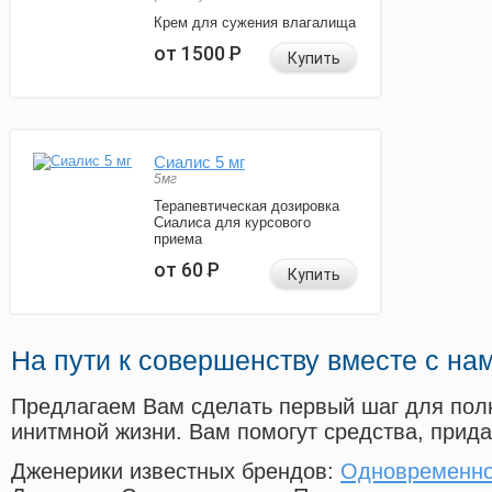
Крем для сужения влагалища
от 1500
Р
Купить
Сиалис 5 мг
5мг
Терапевтическая дозировка
Сиалиса для курсового
приема
от 60
Р
Купить
На пути к совершенству вместе с на
Предлагаем Вам сделать первый шаг для пол
инитмной жизни. Вам помогут средства, прид
Дженерики известных брендов:
Одновременно 