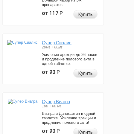
Большой набор из 3-х
препаратов.
от 117
Р
Купить
Супер Сиалис
20мг + 60мг
Усиление эрекции до 36 часов
и продление полового акта в
одной таблетке.
от 90
Р
Купить
Супер Виагра
100 + 60 мг
Виагра и Дапоксетин в одной
таблетке. Усиление эрекции и
продление полового акта!
от 90
Р
Купить