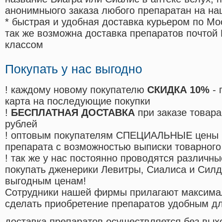
анонимныого заказа любого препаратан на на
* быстрая и удобная доставка курьером по Мо
так же возможна доставка препаратов почтой 
классом
Покупать у нас выгодно
! каждому новому покупателю
СКИДКА 10%
- 
карта на последующие покупки
!
БЕСПЛАТНАЯ ДОСТАВКА
при заказе товара
рублей
! оптовым покупателям СПЕЦИАЛЬНЫЕ цены 
препарата с возможностью выписки товарного
! так же у нас постоянно проводятся различ
покупать дженерики Левитры, Сиалиса и Сил
выгодным ценам!
Cотрудники нашей фирмы прилагают максима
сделать приобретение препаратов удобным д
доставка препаратов осуществляется без вых