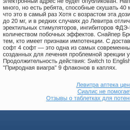
электронный адрес не будет опубликован. Нап
много, но есть ребята, способные скушать 40 м
что это в самый раз Хотя с возрастом эта доз
до 20 мг, и в редких случаях до Левитра отлич
эректильных стимуляторов, ингибиторов ФДЭ
количеством побочных эффектов. Снайпер Бр
тем, кто имеет признаки импотенции. С доста
софт 4 софт — это одна из самых современны
созданных для лечения проблемной эрекции 
Продолжительность действия: Switch to English
"Природная виагра" 9 флаконов в каплях.
Левитра аптека цен
Сиалис не помогае
Отзывы о таблетках для потен