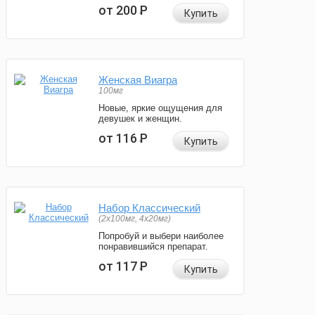
от 200
Р
Купить
Женская Виагра
100мг
Новые, яркие ощущения для
девушек и женщин.
от 116
Р
Купить
Набор Классический
(2x100мг, 4x20мг)
Попробуй и выбери наиболее
понравившийся препарат.
от 117
Р
Купить