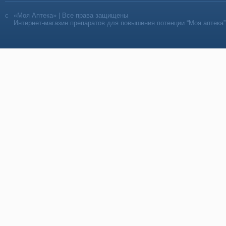
«Моя Аптека» | Все права защищены
Интернет-магазин препаратов для повышения потенции “Моя аптека”