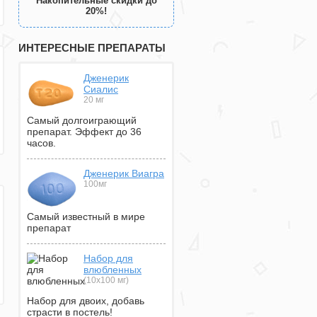
Накопительные скидки до
20%!
ИНТЕРЕСНЫЕ ПРЕПАРАТЫ
Дженерик
Сиалис
20 мг
Самый долгоиграющий
препарат. Эффект до 36
часов.
Дженерик Виагра
100мг
Самый известный в мире
препарат
Набор для
влюбленных
(10х100 мг)
Набор для двоих, добавь
страсти в постель!