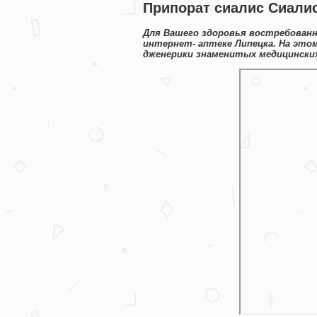
Припорат сиалис Сиалис
Для Вашего здоровья востребованн
интернет- аптеке Липецка. На эт
дженерики знаменитых медицинских