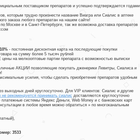
официальным поставщиком препаратов и успешно подтверждается годами
ов, которым трудно произнести название Виагра или Сиалис в аптеке
ого заказа любого препаратан на нашем сайте!
 по Москве и в Санкт-Петербурге, так же возможна доставка препаратов
ссом
 10%
- постоянная дисконтная карта на последующие покупки
товара на сумму более 5 тысяч рублей
цены на мелкооптовые партии препарата с возможностью выписки
различные АКЦИИ позволяющие покупать дженерики Левитры, Сиалиса и
!
ксимальные усилия, чтобы сделать приобретение препаратов удобным
ез выходных дней круглосуточно. Для VIP клиентов: Сиалис и другие
 не рекомендуется принимать сиалис
доставляются круглосуточно
 платежные системы Яндекс Деньги, Web Money и с банковских карт
консультации в любое время можно обратиться
»
по многоканальным
латный),
омер: 3533