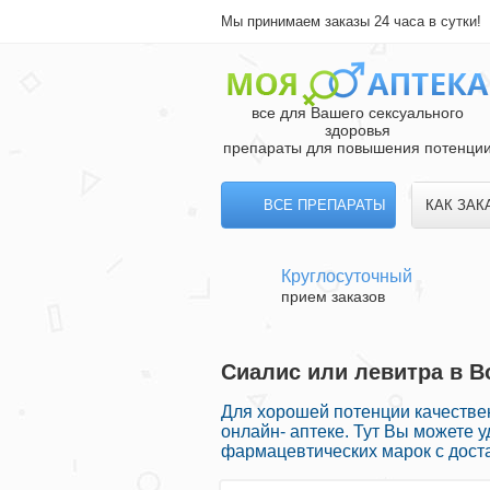
Мы принимаем заказы 24 часа в сутки!
все для Вашего сексуального
здоровья
препараты для повышения потенци
ВСЕ ПРЕПАРАТЫ
КАК ЗАК
Круглосуточный
прием заказов
Сиалис или левитра в В
Для хорошей потенции качеств
онлайн- аптеке. Тут Вы можете 
фармацевтических марок с дост