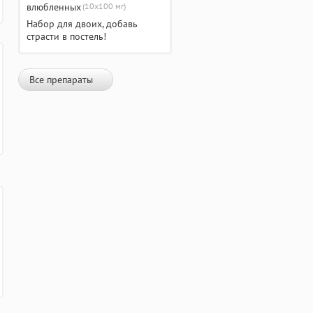
(10х100 мг)
Набор для двоих, добавь
страсти в постель!
Все препараты