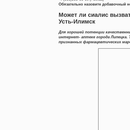
Обязательно назовите добавочный н
Может ли сиалис вызват
Усть-Илимск
Для хорошей потенции качественны
интернет- аптеке города Липецка.
признанных фармацевтических маро