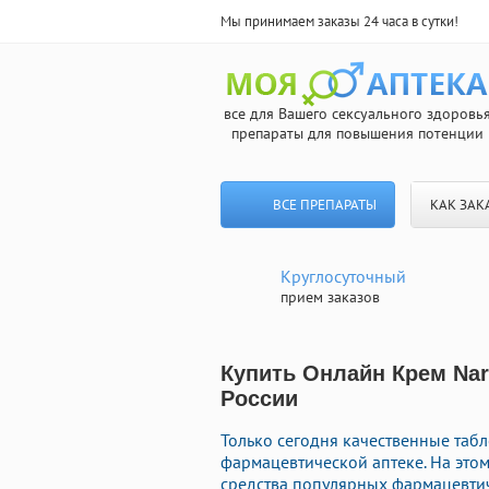
Мы принимаем заказы 24 часа в сутки!
все для Вашего сексуального здоровь
препараты для повышения потенции
ВСЕ ПРЕПАРАТЫ
КАК ЗАК
Круглосуточный
прием заказов
Купить Онлайн Крем Nar
России
Только сегодня качественные таб
фармацевтической аптеке. На этом
средства популярных фармацевтич