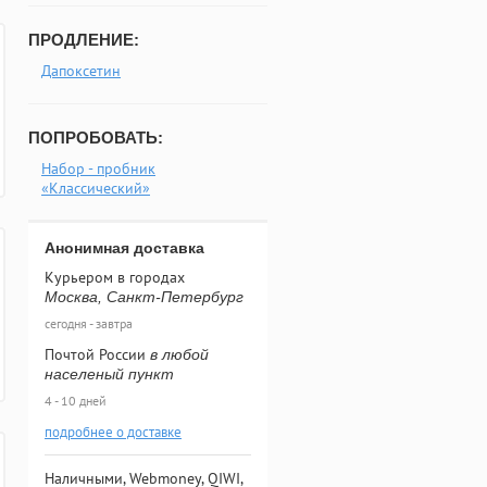
ПРОДЛЕНИЕ:
Дапоксетин
ПОПРОБОВАТЬ:
Набор - пробник
«Классический»
Анонимная доставка
Курьером в городах
Москва, Санкт-Петербург
сегодня - завтра
Почтой России
в любой
населеный пункт
4 - 10 дней
подробнее о доставке
Наличными, Webmoney, QIWI,