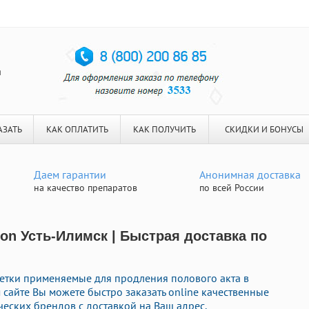
я
АЗАТЬ
КАК ОПЛАТИТЬ
КАК ПОЛУЧИТЬ
СКИДКИ И БОНУСЫ
Даем гарантии
Анонимная доставка
на качество препаратов
по всей России
on Усть-Илимск | Быстрая доставка по
летки применяемые для продления полового акта в
 сайте Вы можете быстро заказать online качественные
еских брендов с доставкой на Ваш адрес.