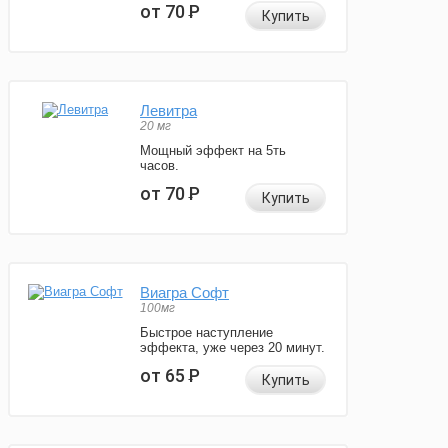
от 70
Р
Купить
Левитра
20 мг
Мощный эффект на 5ть
часов.
от 70
Р
Купить
Виагра Софт
100мг
Быстрое наступление
эффекта, уже через 20 минут.
от 65
Р
Купить