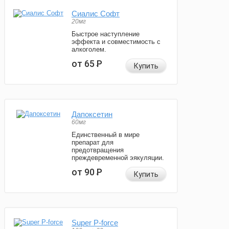
Сиалис Софт
20мг
Быстрое наступление
эффекта и совместимость с
алкоголем.
от 65
Р
Купить
Дапоксетин
60мг
Единственный в мире
препарат для
предотвращения
преждевременной эякуляции.
от 90
Р
Купить
Super P-force