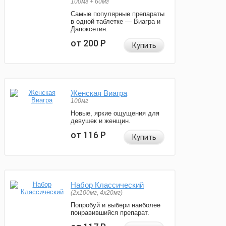
100мг + 60мг
Самые популярные препараты
в одной таблетке — Виагра и
Дапоксетин.
от 200
Р
Купить
Женская Виагра
100мг
Новые, яркие ощущения для
девушек и женщин.
от 116
Р
Купить
Набор Классический
(2x100мг, 4x20мг)
Попробуй и выбери наиболее
понравившийся препарат.