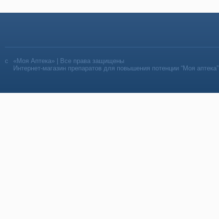
«Моя Аптека» | Все права защищены
Интернет-магазин препаратов для повышения потенции “Моя аптека”