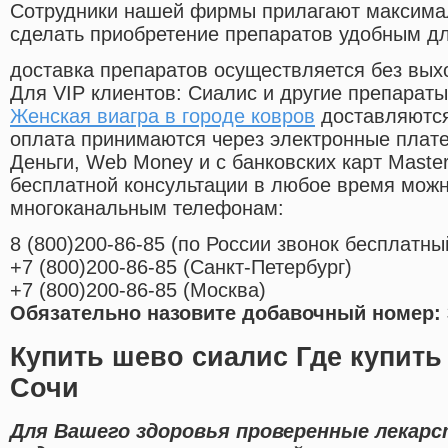
Cотрудники нашей фирмы прилагают максима
сделать приобретение препаратов удобным д
доставка препаратов осуществляется без вых
Для VIP клиентов: Сиалис и другие препараты
Женская виагра в городе ковров
доставляются
оплата принимаются через электронные плат
Деньги, Web Money и с банковских карт Master
бесплатной консультации в любое время мож
многоканальным телефонам:
8
(800
)200-86-85
(
по России звонок бесплатны
+7
(800
)200-86-85
(
Санкт-Петербург)
+7
(800
)200-86-85
(
Москва)
Обязательно назовите добавочный номер: 
Купить шево сиалис Где купить
Сочи
Для Вашего здоровья проверенные лекарс