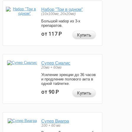
Набор "Три в одном"
(10x100мг, 20x20мг)
Большой набор из 3-х
препаратов.
от 117
Р
Купить
Супер Сиалис
20мг + 60мг
Усиление эрекции до 36 часов
и продление полового акта в
одной таблетке.
от 90
Р
Купить
Супер Виагра
100 + 60 мг