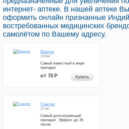
предназначенные для увеличения по
интернет- аптеке. В нашей аптеке В
оформить онлайн признанные Индий
востребованных медицинских брендо
самолётом по Вашему адресу.
Виагра
100мг
Самый известный в мире
препарат
от 70
Р
Купить
Сиалис
20 мг
Самый долгоиграющий
препарат. Эффект до 36
часов.