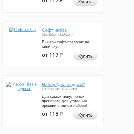
от 117
Р
Купить
Софт набор
(3x100мг, 3x20мг)
Выбери софт-препарат на
свой вкус!
от 117
Р
Купить
Набор "Два в одном"
(10x100мг, 10x20мг)
Два самых популярных
препарата для усиления
эрекции в одном наборе!
от 115
Р
Купить