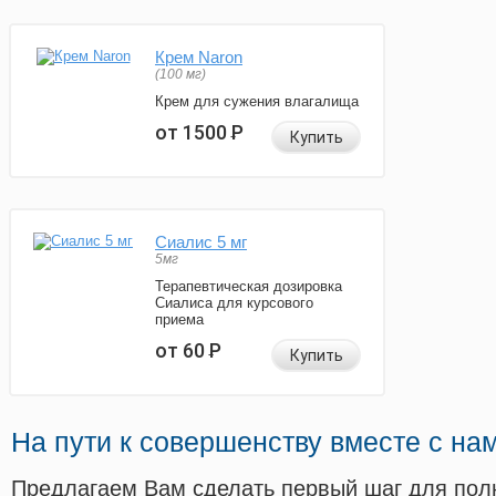
Крем Naron
(100 мг)
Крем для сужения влагалища
от 1500
Р
Купить
Сиалис 5 мг
5мг
Терапевтическая дозировка
Сиалиса для курсового
приема
от 60
Р
Купить
На пути к совершенству вместе с на
Предлагаем Вам сделать первый шаг для пол