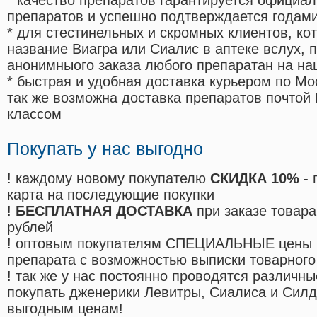
* качество препаратов гарантируется офици
препаратов и успешно подтверждается годам
* для стестинельных и скромных клиентов, ко
название Виагра или Сиалис в аптеке вслух, 
анонимныого заказа любого препаратан на на
* быстрая и удобная доставка курьером по Мо
так же возможна доставка препаратов почтой 
классом
Покупать у нас выгодно
! каждому новому покупателю
СКИДКА 10%
- 
карта на последующие покупки
!
БЕСПЛАТНАЯ ДОСТАВКА
при заказе товара
рублей
! оптовым покупателям СПЕЦИАЛЬНЫЕ цены 
препарата с возможностью выписки товарного
! так же у нас постоянно проводятся различ
покупать дженерики Левитры, Сиалиса и Сил
выгодным ценам!