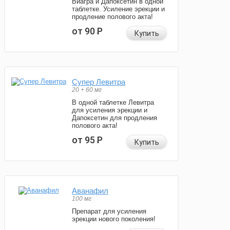
Виагра и Дапоксетин в одной
таблетке. Усиление эрекции и
продление полового акта!
от 90
Р
Купить
Супер Левитра
20 + 60 мг
В одной таблетке Левитра
для усиления эрекции и
Дапоксетин для продления
полового акта!
от 95
Р
Купить
Аванафил
100 мг
Препарат для усиления
эрекции нового поколения!