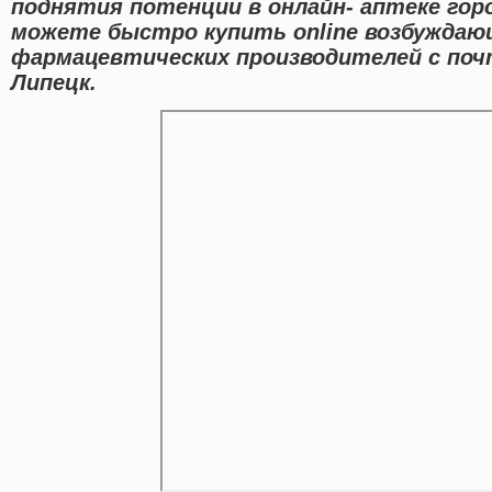
поднятия потенции в онлайн- аптеке горо
можете быстро купить online возбужда
фармацевтических производителей с поч
Липецк.