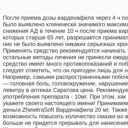
После приема дозы варденафила через 4 ч по
было выявлено клинически значимого максим
снижения АД в течение 10 ч после приема ва
которых старше 65 лет, разрешается принимат
них не было выявлено никаких серьезных хро
Применять средство рекомендуется начинать т
остальные методы лечения не принесли ожидае
средство имеет много противопоказаний и по
следует отметить, что он пригоден лишь для 
Например, самыми распространенными побо
— головная боль, головокружение, нарушение
левитру в аптеках Саратова цена. Рекоменду
употребления препарата - 10мг. При этом, как
укажете своего настоящего имени! Принимае
деньги.ZhewitraSoft Варденафила 20 мг. Такж
возможность повысить количество смазки во 
больше не придется прерывать для нанесени