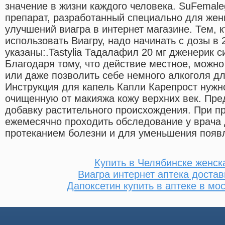
значение в жизни каждого человека. SuFemale
препарат, разработанный специально для жен
улучшений виагра в интернет магазине. Тем, 
использовать Виагру, надо начинать с дозы в 
указаны:.Tastylia Тадалафил 20 мг дженерик с
Благодаря тому, что действие местное, можн
или даже позволить себе немного алкоголя д
Инструкция для капель Капли Карепрост нужно
очищенную от макияжа кожу верхних век. Пр
добавку растительного происхождения. При п
ежемесячно проходить обследование у врача
протеканием болезни и для уменьшения появ
Купить в Челябинске женск
Виагра интернет аптека достав
Дапоксетин купить в аптеке в мо