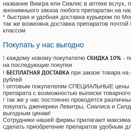
название Виагра или Сиалис в аптеке вслух, 
анонимныого заказа любого препаратан на на
* быстрая и удобная доставка курьером по Мо
так же возможна доставка препаратов почтой 
классом
Покупать у нас выгодно
СКИДКА 10%
! каждому новому покупателю
- п
на последующие покупки
БЕСПЛАТНАЯ ДОСТАВКА
!
при заказе товара на
рублей
! оптовым покупателям СПЕЦИАЛЬНЫЕ цены 
препарата с возможностью выписки товарного
! так же у нас постоянно проводятся различ
покупать дженерики Левитры, Сиалиса и Сил
выгодным ценам!
Cотрудники нашей фирмы прилагают максима
сделать приобретение препаратов удобным д