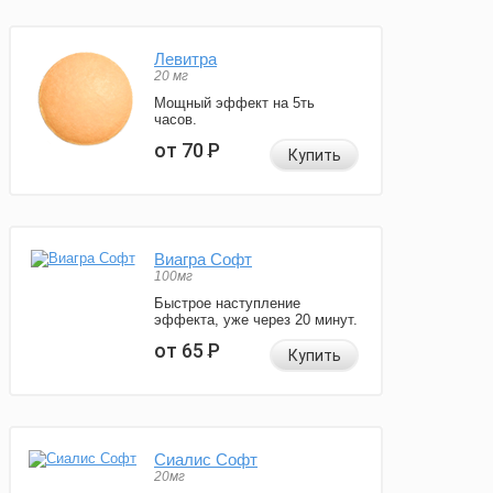
Левитра
20 мг
Мощный эффект на 5ть
часов.
от 70
Р
Купить
Виагра Софт
100мг
Быстрое наступление
эффекта, уже через 20 минут.
от 65
Р
Купить
Сиалис Софт
20мг