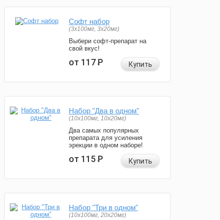
Софт набор
(3x100мг, 3x20мг)
Выбери софт-препарат на
свой вкус!
от 117
Р
Купить
Набор "Два в одном"
(10x100мг, 10x20мг)
Два самых популярных
препарата для усиления
эрекции в одном наборе!
от 115
Р
Купить
Набор "Три в одном"
(10x100мг, 20x20мг)