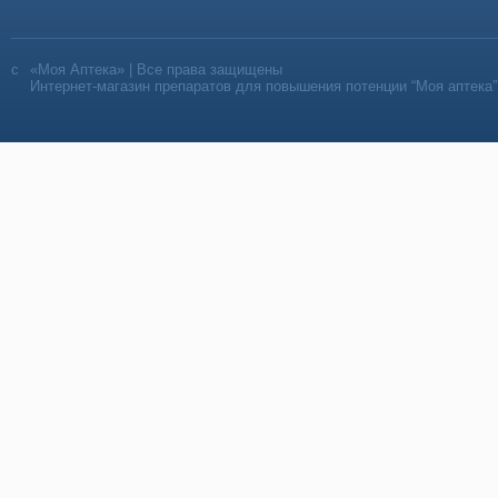
«Моя Аптека» | Все права защищены
Интернет-магазин препаратов для повышения потенции “Моя аптека”