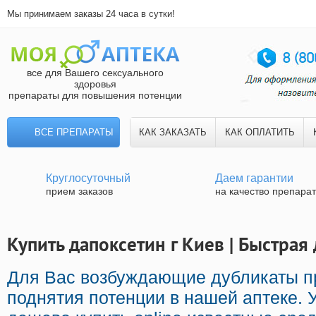
Мы принимаем заказы 24 часа в сутки!
все для Вашего сексуального
здоровья
препараты для повышения потенции
ВСЕ ПРЕПАРАТЫ
КАК ЗАКАЗАТЬ
КАК ОПЛАТИТЬ
Круглосуточный
Даем гарантии
прием заказов
на качество препара
Купить дапоксетин г Киев | Быстрая
Для Вас возбуждающие дубликаты 
поднятия потенции в нашей аптеке. 