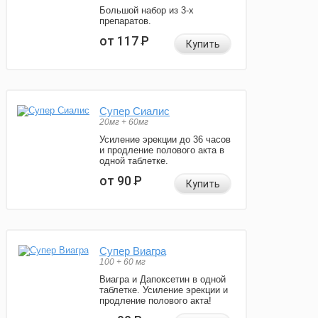
Большой набор из 3-х
препаратов.
от 117
Р
Купить
Супер Сиалис
20мг + 60мг
Усиление эрекции до 36 часов
и продление полового акта в
одной таблетке.
от 90
Р
Купить
Супер Виагра
100 + 60 мг
Виагра и Дапоксетин в одной
таблетке. Усиление эрекции и
продление полового акта!