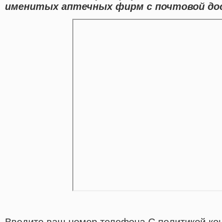
именитых аптечных фирм с почтовой дос
Введите ваш номер телефона С политикой ко