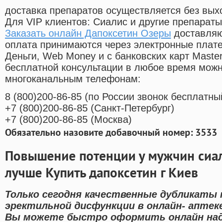
доставка препаратов осуществляется без вых
Для VIP клиентов: Сиалис и другие препараты
Заказать онлайн Дапоксетин Озеры
доставляю
оплата принимаются через электронные плат
Деньги, Web Money и с банковских карт Master
бесплатной консультации в любое время мож
многоканальным телефонам:
8
(800
)200-86-85
(
по России звонок бесплатны
+7
(800
)200-86-85
(
Санкт-Петербург)
+7
(800
)200-86-85
(
Москва)
Обязательно назовите добавочный номер: 3533
Повышение потенции у мужчин сиал
лучше Купить дапоксетин г Киев
Только сегодня качественные дубликаты 
эректильной дисфункции в онлайн- аптеке
Вы можете быстро оформить онлайн на