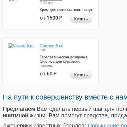
(100 мг)
Крем для сужения влагалища
от 1500
Р
Купить
Сиалис 5 мг
5мг
Терапевтическая дозировка
Сиалиса для курсового
приема
от 60
Р
Купить
На пути к совершенству вместе с на
Предлагаем Вам сделать первый шаг для пол
инитмной жизни. Вам помогут средства, прид
Дженерики известных брендов:
Повышение по