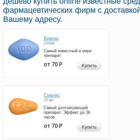
дешево купить online известные сре
фармацевтических фирм с доставкой
Вашему адресу.
Виагра
100мг
Самый известный в мире
препарат
от 70
Р
Купить
Сиалис
20 мг
Самый долгоиграющий
препарат. Эффект до 36
часов.
от 70
Р
Купить