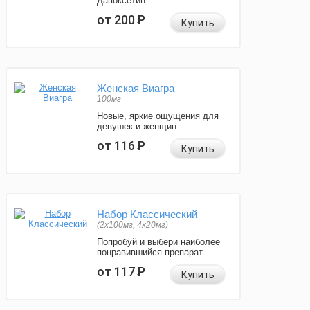
Дапоксетин.
от 200
Р
Купить
Женская Виагра
100мг
Новые, яркие ощущения для
девушек и женщин.
от 116
Р
Купить
Набор Классический
(2x100мг, 4x20мг)
Попробуй и выбери наиболее
понравившийся препарат.
от 117
Р
Купить