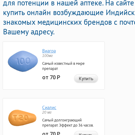
для потенции в нашей аптеке. На сайт
купить онлайн возбуждающие Индийс
знакомых медицинских брендов с почт
Вашему адресу.
Виагра
100мг
Самый известный в мире
препарат
от 70
Р
Купить
Сиалис
20 мг
Самый долгоиграющий
препарат. Эффект до 36 часов.
от 70
Р