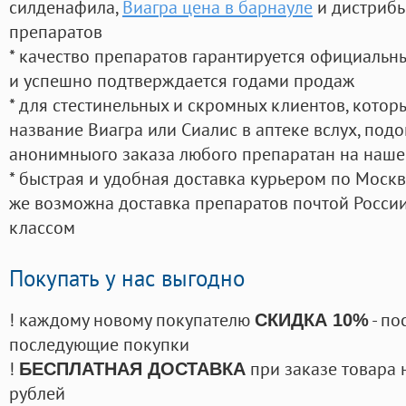
силденафила
,
Виагра цена в барнауле
и дистрибь
препаратов
* качество препаратов гарантируется официаль
и успешно подтверждается годами продаж
* для стестинельных и скромных клиентов, кото
название Виагра или Сиалис в аптеке вслух, под
анонимныого заказа любого препаратан на наше
* быстрая и удобная доставка курьером по Москве
же возможна доставка препаратов почтой России
классом
Покупать у нас выгодно
! каждому новому покупателю
- по
СКИДКА 10%
последующие покупки
!
при заказе товара 
БЕСПЛАТНАЯ ДОСТАВКА
рублей