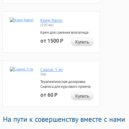
Крем Naron
(100 мг)
Крем для сужения влагалища
от 1500
Р
Купить
Сиалис 5 мг
5мг
Терапевтическая дозировка
Сиалиса для курсового приема
от 60
Р
Купить
На пути к совершенству вместе с нами