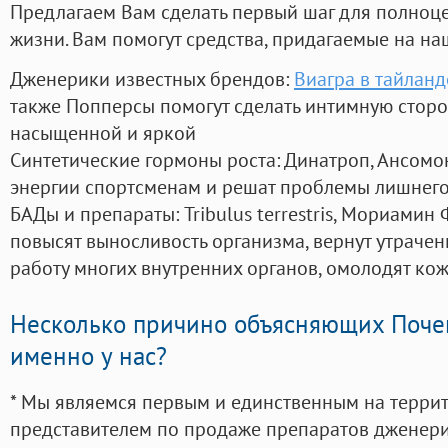
Предлагаем Вам сделать первый шаг для полноц
жизни. Вам помогут средства, придагаемые на на
Дженерики известных брендов:
Виагра в тайланд
также Попперсы помогут сделать интимную стор
насыщенной и яркой
Синтетические гормоны роста
: Динатроп, Ансомо
энергии спортсменам и решат проблемы лишнего
БАДы и препараты:
Tribulus terrestris, Мориамин
повысят выносливость организма, вернут утрачен
работу многих внутренних органов, омолодят кожу
Несколько причино объясняющих Поче
именно у нас?
* Мы являемся первым и единственным на терри
представителем по продаже препаратов дженер