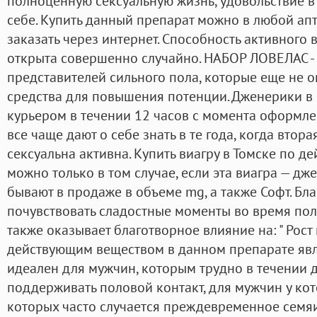
полноценную сексуальную жизнь, удовольствие в 
себе. Купить данный препарат можно в любой апт
заказать через интернет. Способность активного 
открыта совершенно случайно. НАБОР ЛОВЕЛАС -
представителей сильного пола, которые еще не 
средства для повышения потенции. Дженерики в
курьером в течении 12 часов с момента оформле
все чаще дают о себе знать в те года, когда втор
сексуальна активна. Купить виагру в Томске по д
можно только в том случае, если эта виагра — дж
бывают в продаже в объеме mg, а также Софт. Бл
почувствовать сладостные моменты во время поло
также оказывает благотворное влияние на: " Рос
действующим веществом в данном препарате явл
идеален для мужчин, которым трудно в течении 
поддерживать половой контакт, для мужчин у кот
которых часто случается преждевременное семяи