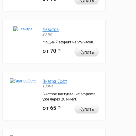
Купить
Левитра
20 мг
Мощный эффект на 5ть часов.
от 70
Р
Купить
Виагра Софт
100мг
Быстрое наступление эффекта,
уже через 20 минут.
от 65
Р
Купить