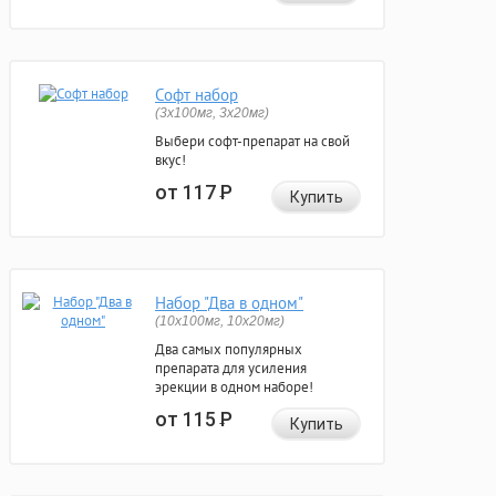
Софт набор
(3x100мг, 3x20мг)
Выбери софт-препарат на свой
вкус!
от 117
Р
Купить
Набор "Два в одном"
(10x100мг, 10x20мг)
Два самых популярных
препарата для усиления
эрекции в одном наборе!
от 115
Р
Купить