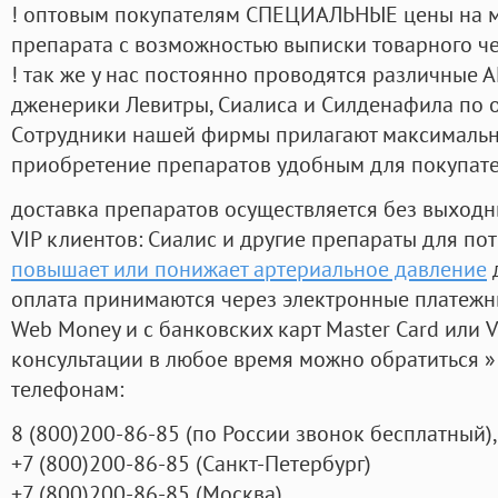
! оптовым покупателям СПЕЦИАЛЬНЫЕ цены на 
препарата с возможностью выписки товарного ч
! так же у нас постоянно проводятся различные
дженерики Левитры, Сиалиса и Силденафила по 
Cотрудники нашей фирмы прилагают максимальны
приобретение препаратов удобным для покупат
доставка препаратов осуществляется без выходн
VIP клиентов: Сиалис и другие препараты для пот
повышает или понижает артериальное давление
д
оплата принимаются через электронные платежн
Web Money и с банковских карт Master Card или V
консультации в любое время можно обратиться
телефонам:
8
(800
)200-86-85
(
по России звонок бесплатный),
+7
(800
)200-86-85
(
Санкт-Петербург)
+7
(800
)200-86-85
(
Москва)