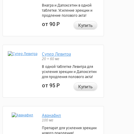
Виагра и Дапоксетин в одной
таблетке. Усиление эрекции и
продление полового акта!
от 90
Р
Купить
Супер Левитра
20 + 60 мг
В одной таблетке Левитра для
усиления эрекции и Дапоксетин
для продления полового акта!
от 95
Р
Купить
Аванафил
100 мг
Препарат для усиления эрекции
нового поколения!